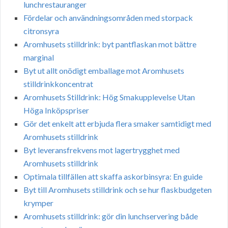
lunchrestauranger
Fördelar och användningsområden med storpack
citronsyra
Aromhusets stilldrink: byt pantflaskan mot bättre
marginal
Byt ut allt onödigt emballage mot Aromhusets
stilldrinkkoncentrat
Aromhusets Stilldrink: Hög Smakupplevelse Utan
Höga Inköpspriser
Gör det enkelt att erbjuda flera smaker samtidigt med
Aromhusets stilldrink
Byt leveransfrekvens mot lagertrygghet med
Aromhusets stilldrink
Optimala tillfällen att skaffa askorbinsyra: En guide
Byt till Aromhusets stilldrink och se hur flaskbudgeten
krymper
Aromhusets stilldrink: gör din lunchservering både