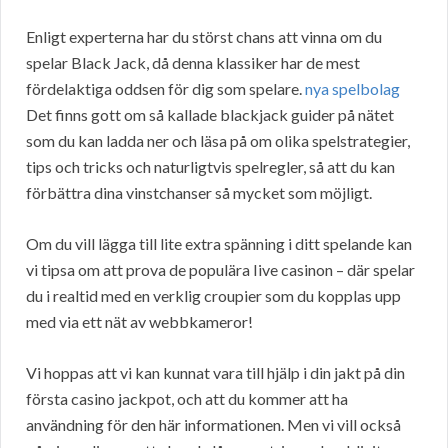
Enligt experterna har du störst chans att vinna om du
spelar Black Jack, då denna klassiker har de mest
fördelaktiga oddsen för dig som spelare.
nya spelbolag
Det finns gott om så kallade blackjack guider på nätet
som du kan ladda ner och läsa på om olika spelstrategier,
tips och tricks och naturligtvis spelregler, så att du kan
förbättra dina vinstchanser så mycket som möjligt.
Om du vill lägga till lite extra spänning i ditt spelande kan
vi tipsa om att prova de populära Iive casinon – där spelar
du i realtid med en verklig croupier som du kopplas upp
med via ett nät av webbkameror!
Vi hoppas att vi kan kunnat vara till hjälp i din jakt på din
första casino jackpot, och att du kommer att ha
användning för den här informationen. Men vi vill också