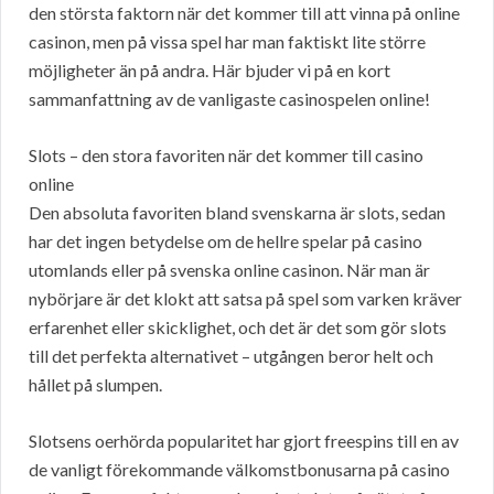
den största faktorn när det kommer till att vinna på online
casinon, men på vissa spel har man faktiskt lite större
möjligheter än på andra. Här bjuder vi på en kort
sammanfattning av de vanligaste casinospelen online!
Slots – den stora favoriten när det kommer till casino
online
Den absoluta favoriten bland svenskarna är slots, sedan
har det ingen betydelse om de hellre spelar på casino
utomlands eller på svenska online casinon. När man är
nybörjare är det klokt att satsa på spel som varken kräver
erfarenhet eller skicklighet, och det är det som gör slots
till det perfekta alternativet – utgången beror helt och
hållet på slumpen.
Slotsens oerhörda popularitet har gjort freespins till en av
de vanligt förekommande välkomstbonusarna på casino