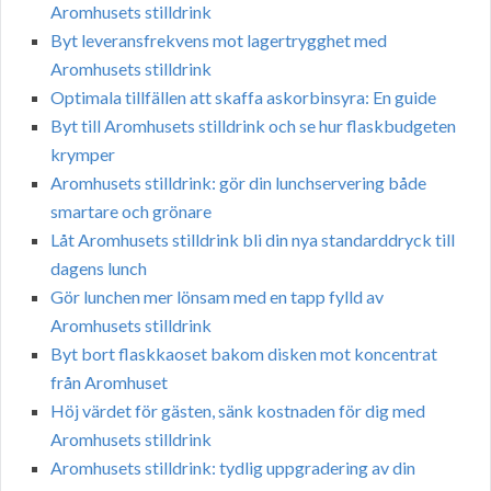
Aromhusets stilldrink
Byt leveransfrekvens mot lagertrygghet med
Aromhusets stilldrink
Optimala tillfällen att skaffa askorbinsyra: En guide
Byt till Aromhusets stilldrink och se hur flaskbudgeten
krymper
Aromhusets stilldrink: gör din lunchservering både
smartare och grönare
Låt Aromhusets stilldrink bli din nya standarddryck till
dagens lunch
Gör lunchen mer lönsam med en tapp fylld av
Aromhusets stilldrink
Byt bort flaskkaoset bakom disken mot koncentrat
från Aromhuset
Höj värdet för gästen, sänk kostnaden för dig med
Aromhusets stilldrink
Aromhusets stilldrink: tydlig uppgradering av din