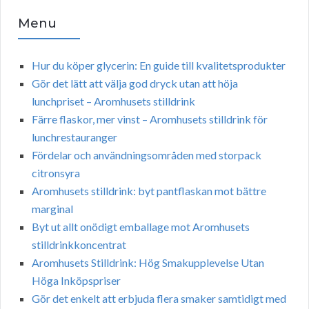
Menu
Hur du köper glycerin: En guide till kvalitetsprodukter
Gör det lätt att välja god dryck utan att höja
lunchpriset – Aromhusets stilldrink
Färre flaskor, mer vinst – Aromhusets stilldrink för
lunchrestauranger
Fördelar och användningsområden med storpack
citronsyra
Aromhusets stilldrink: byt pantflaskan mot bättre
marginal
Byt ut allt onödigt emballage mot Aromhusets
stilldrinkkoncentrat
Aromhusets Stilldrink: Hög Smakupplevelse Utan
Höga Inköpspriser
Gör det enkelt att erbjuda flera smaker samtidigt med