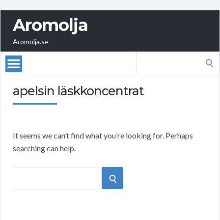
Aromolja
Aromolja.se
Search
for:
apelsin läskkoncentrat
It seems we can’t find what you’re looking for. Perhaps
searching can help.
Search
SEARCH
for: