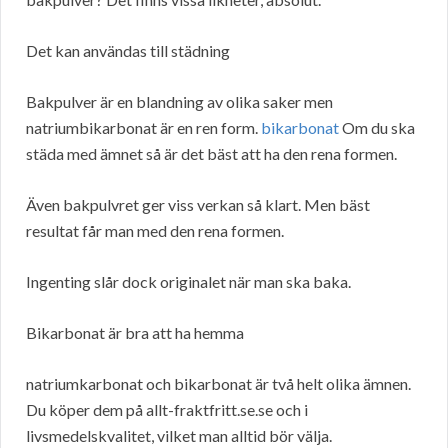
Det kan användas till städning
Bakpulver är en blandning av olika saker men
natriumbikarbonat är en ren form.
bikarbonat
Om du ska
städa med ämnet så är det bäst att ha den rena formen.
Även bakpulvret ger viss verkan så klart. Men bäst
resultat får man med den rena formen.
Ingenting slår dock originalet när man ska baka.
Bikarbonat är bra att ha hemma
natriumkarbonat och bikarbonat är två helt olika ämnen.
Du köper dem på allt-fraktfritt.se.se och i
livsmedelskvalitet, vilket man alltid bör välja.