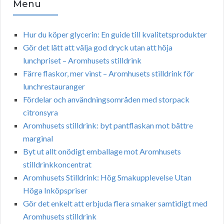
Menu
Hur du köper glycerin: En guide till kvalitetsprodukter
Gör det lätt att välja god dryck utan att höja
lunchpriset – Aromhusets stilldrink
Färre flaskor, mer vinst – Aromhusets stilldrink för
lunchrestauranger
Fördelar och användningsområden med storpack
citronsyra
Aromhusets stilldrink: byt pantflaskan mot bättre
marginal
Byt ut allt onödigt emballage mot Aromhusets
stilldrinkkoncentrat
Aromhusets Stilldrink: Hög Smakupplevelse Utan
Höga Inköpspriser
Gör det enkelt att erbjuda flera smaker samtidigt med
Aromhusets stilldrink