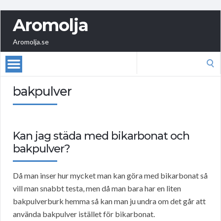
Aromolja
Aromolja.se
Search
for:
bakpulver
Kan jag städa med bikarbonat och
bakpulver?
Då man inser hur mycket man kan göra med bikarbonat så
vill man snabbt testa, men då man bara har en liten
bakpulverburk hemma så kan man ju undra om det går att
använda bakpulver istället för bikarbonat.