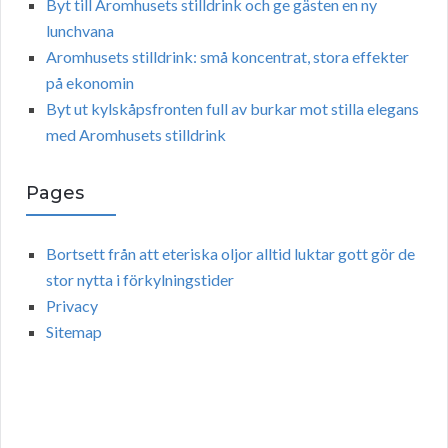
Byt till Aromhusets stilldrink och ge gästen en ny
lunchvana
Aromhusets stilldrink: små koncentrat, stora effekter
på ekonomin
Byt ut kylskåpsfronten full av burkar mot stilla elegans
med Aromhusets stilldrink
Pages
Bortsett från att eteriska oljor alltid luktar gott gör de
stor nytta i förkylningstider
Privacy
Sitemap