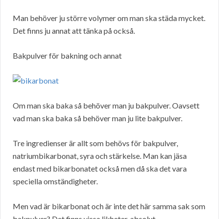
Man behöver ju större volymer om man ska städa mycket.
Det finns ju annat att tänka på också.
Bakpulver för bakning och annat
Om man ska baka så behöver man ju bakpulver. Oavsett
vad man ska baka så behöver man ju lite bakpulver.
Tre ingredienser är allt som behövs för bakpulver,
natriumbikarbonat, syra och stärkelse. Man kan jäsa
endast med bikarbonatet också men då ska det vara
speciella omständigheter.
Men vad är bikarbonat och är inte det här samma sak som
bakpulver? Det finns vissa likheter, absolut.