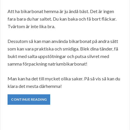
Att ha bikarbonat hemma är ju ändå bäst. Det är ingen
fara bara du har saltet. Du kan baka och få bort fläckar.
Tvärtom är inte lika bra.
Dessutom så kan man använda bikarbonat på andra sätt
som kan vara praktiska och smidiga. Blek dina tänder, få
bukt med salta uppstötningar och putsa silvret med
samma förpackning natriumbikarbonat!
Man kan ha det till mycket olika saker. På så vis så kan du
klara det mesta därhemma!
CONTINUE READING