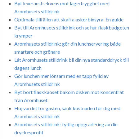
Byt leveransfrekvens mot lagertrygghet med
Aromhusets stilldrink
Optimala tillfällen att skaffa askorbinsyra: En guide
Byt till Aromhusets stilldrink och se hur flaskbudgeten
krymper
Aromhusets stilldrink: gör din lunchservering både
smartare och grönare
Låt Aromhusets stilldrink bli din nya standarddryck till
dagens lunch
Gör lunchen mer lönsam med en tapp fylld av
Aromhusets stilldrink
Byt bort flaskkaoset bakom disken mot koncentrat
från Aromhuset
Höj värdet för gästen, sänk kostnaden för dig med
Aromhusets stilldrink
Aromhusets stilldrink: tydlig uppgradering av din
dryckesprofil