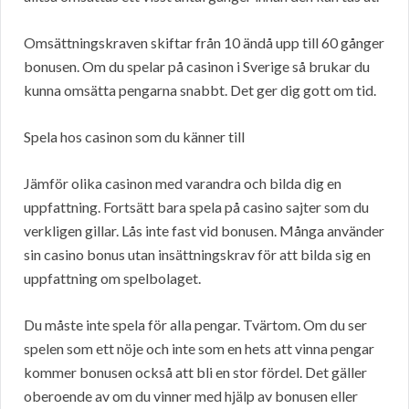
Omsättningskraven skiftar från 10 ändå upp till 60 gånger
bonusen. Om du spelar på casinon i Sverige så brukar du
kunna omsätta pengarna snabbt. Det ger dig gott om tid.
Spela hos casinon som du känner till
Jämför olika casinon med varandra och bilda dig en
uppfattning. Fortsätt bara spela på casino sajter som du
verkligen gillar. Lås inte fast vid bonusen. Många använder
sin casino bonus utan insättningskrav för att bilda sig en
uppfattning om spelbolaget.
Du måste inte spela för alla pengar. Tvärtom. Om du ser
spelen som ett nöje och inte som en hets att vinna pengar
kommer bonusen också att bli en stor fördel. Det gäller
oberoende av om du vinner med hjälp av bonusen eller