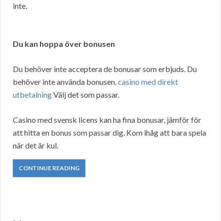
inte.
Du kan hoppa över bonusen
Du behöver inte acceptera de bonusar som erbjuds. Du
behöver inte använda bonusen.
casino med direkt
utbetalning
Välj det som passar.
Casino med svensk licens kan ha fina bonusar, jämför för
att hitta en bonus som passar dig. Kom ihåg att bara spela
när det är kul.
CONTINUE READING