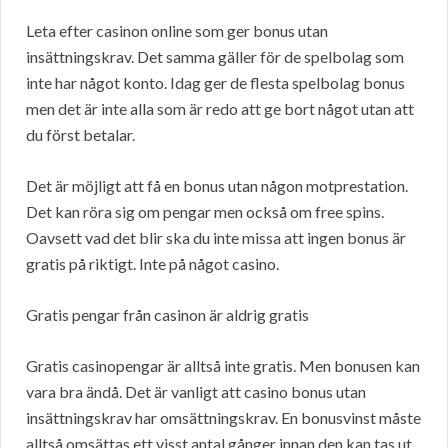
Leta efter casinon online som ger bonus utan
insättningskrav. Det samma gäller för de spelbolag som
inte har något konto. Idag ger de flesta spelbolag bonus
men det är inte alla som är redo att ge bort något utan att
du först betalar.
Det är möjligt att få en bonus utan någon motprestation.
Det kan röra sig om pengar men också om free spins.
Oavsett vad det blir ska du inte missa att ingen bonus är
gratis på riktigt. Inte på något casino.
Gratis pengar från casinon är aldrig gratis
Gratis casinopengar är alltså inte gratis. Men bonusen kan
vara bra ändå. Det är vanligt att casino bonus utan
insättningskrav har omsättningskrav. En bonusvinst måste
alltså omsättas ett visst antal gånger innan den kan tas ut.