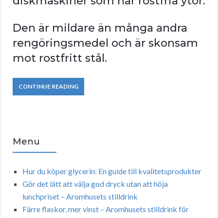
diskmaskiner som har rostfria ytor.
Den är mildare än många andra
rengöringsmedel och är skonsam
mot rostfritt stål.
CONTINUE READING
Menu
Hur du köper glycerin: En guide till kvalitetsprodukter
Gör det lätt att välja god dryck utan att höja
lunchpriset – Aromhusets stilldrink
Färre flaskor, mer vinst – Aromhusets stilldrink för