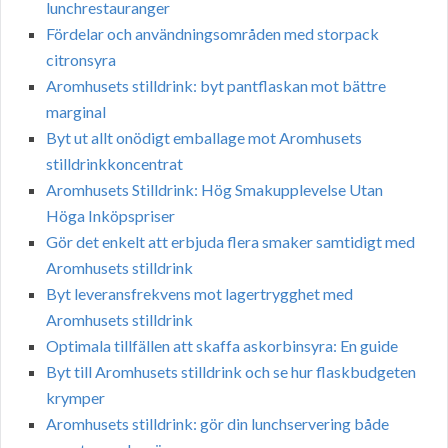
lunchrestauranger
Fördelar och användningsområden med storpack
citronsyra
Aromhusets stilldrink: byt pantflaskan mot bättre
marginal
Byt ut allt onödigt emballage mot Aromhusets
stilldrinkkoncentrat
Aromhusets Stilldrink: Hög Smakupplevelse Utan
Höga Inköpspriser
Gör det enkelt att erbjuda flera smaker samtidigt med
Aromhusets stilldrink
Byt leveransfrekvens mot lagertrygghet med
Aromhusets stilldrink
Optimala tillfällen att skaffa askorbinsyra: En guide
Byt till Aromhusets stilldrink och se hur flaskbudgeten
krymper
Aromhusets stilldrink: gör din lunchservering både