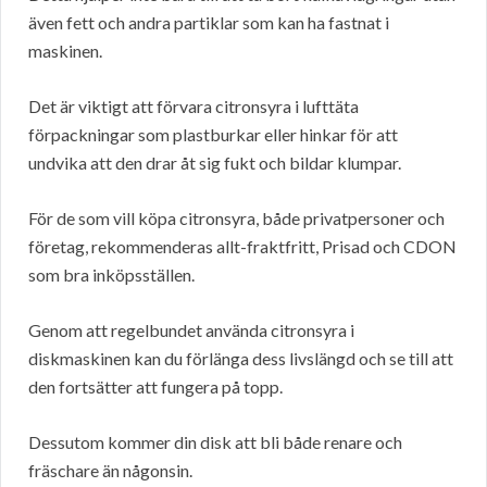
även fett och andra partiklar som kan ha fastnat i
maskinen.
Det är viktigt att förvara citronsyra i lufttäta
förpackningar som plastburkar eller hinkar för att
undvika att den drar åt sig fukt och bildar klumpar.
För de som vill köpa citronsyra, både privatpersoner och
företag, rekommenderas allt-fraktfritt, Prisad och CDON
som bra inköpsställen.
Genom att regelbundet använda citronsyra i
diskmaskinen kan du förlänga dess livslängd och se till att
den fortsätter att fungera på topp.
Dessutom kommer din disk att bli både renare och
fräschare än någonsin.