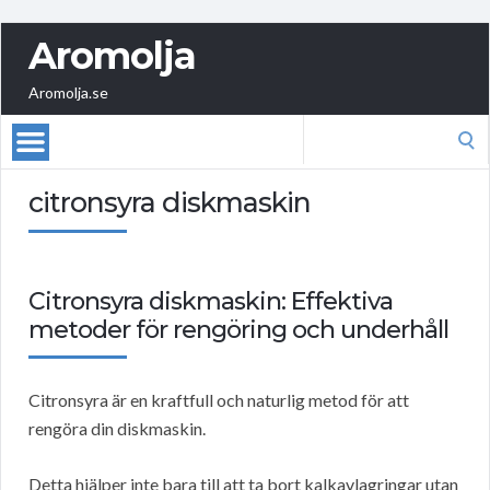
Aromolja
Aromolja.se
Search
for:
citronsyra diskmaskin
Citronsyra diskmaskin: Effektiva
metoder för rengöring och underhåll
Citronsyra är en kraftfull och naturlig metod för att
rengöra din diskmaskin.
Detta hjälper inte bara till att ta bort kalkavlagringar utan