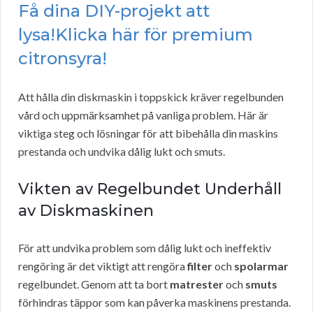
Få dina DIY-projekt att
lysa!Klicka här för premium
citronsyra!
Att hålla din diskmaskin i toppskick kräver regelbunden
vård och uppmärksamhet på vanliga problem. Här är
viktiga steg och lösningar för att bibehålla din maskins
prestanda och undvika dålig lukt och smuts.
Vikten av Regelbundet Underhåll
av Diskmaskinen
För att undvika problem som dålig lukt och ineffektiv
rengöring är det viktigt att rengöra
filter
och
spolarmar
regelbundet. Genom att ta bort
matrester
och
smuts
förhindras täppor som kan påverka maskinens prestanda.