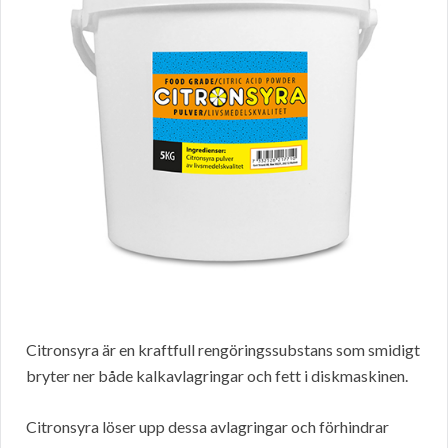
Citronsyra är en kraftfull rengöringssubstans som smidigt
bryter ner både kalkavlagringar och fett i diskmaskinen.
Citronsyra löser upp dessa avlagringar och förhindrar