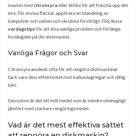
maskin med
citronsyra
eller ättika för att fräscha upp det
inre. För envisa fläckar, applicera en blandning av
bakpulver och vatten och skrubba försiktigt. Följ dessa
vardagstips
för att lösa vanliga problem och förlänga
livslängden på din diskmaskin.
Vanliga Frågor och Svar
Citronsyra används ofta för att rengöra diskmaskiner
tack vare dess effektivitet mot kalkavlagringar och dålig
lukt.
Dessutom är det ett milt medel som är mindre obehagligt
jämfört med starkare rengöringsmedel.
Vad är det mest effektiva sättet
att rengöra en diskmaskin?