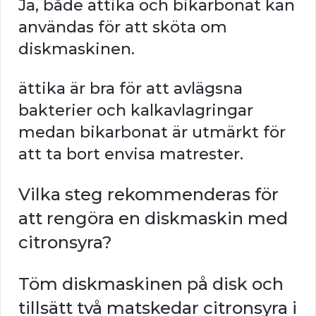
Ja, både ättika och bikarbonat kan
användas för att sköta om
diskmaskinen.
ättika är bra för att avlägsna
bakterier och kalkavlagringar
medan bikarbonat är utmärkt för
att ta bort envisa matrester.
Vilka steg rekommenderas för
att rengöra en diskmaskin med
citronsyra?
Töm diskmaskinen på disk och
tillsätt två matskedar citronsyra i