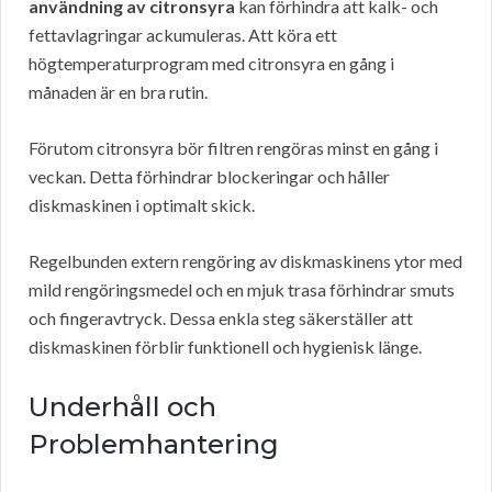
användning av citronsyra
kan förhindra att kalk- och
fettavlagringar ackumuleras. Att köra ett
högtemperaturprogram med citronsyra en gång i
månaden är en bra rutin.
Förutom citronsyra bör filtren rengöras minst en gång i
veckan. Detta förhindrar blockeringar och håller
diskmaskinen i optimalt skick.
Regelbunden extern rengöring av diskmaskinens ytor med
mild rengöringsmedel och en mjuk trasa förhindrar smuts
och fingeravtryck. Dessa enkla steg säkerställer att
diskmaskinen förblir funktionell och hygienisk länge.
Underhåll och
Problemhantering