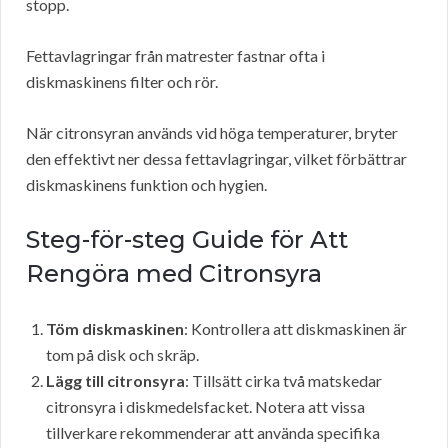
stopp.
Fettavlagringar från matrester fastnar ofta i
diskmaskinens filter och rör.
När citronsyran används vid höga temperaturer, bryter
den effektivt ner dessa fettavlagringar, vilket förbättrar
diskmaskinens funktion och hygien.
Steg-för-steg Guide för Att
Rengöra med Citronsyra
Töm diskmaskinen
: Kontrollera att diskmaskinen är
tom på disk och skräp.
Lägg till citronsyra
: Tillsätt cirka två matskedar
citronsyra i diskmedelsfacket. Notera att vissa
tillverkare rekommenderar att använda specifika