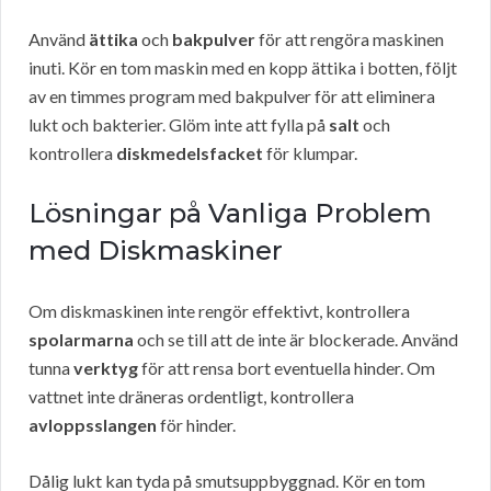
Använd
ättika
och
bakpulver
för att rengöra maskinen
inuti. Kör en tom maskin med en kopp ättika i botten, följt
av en timmes program med bakpulver för att eliminera
lukt och bakterier. Glöm inte att fylla på
salt
och
kontrollera
diskmedelsfacket
för klumpar.
Lösningar på Vanliga Problem
med Diskmaskiner
Om diskmaskinen inte rengör effektivt, kontrollera
spolarmarna
och se till att de inte är blockerade. Använd
tunna
verktyg
för att rensa bort eventuella hinder. Om
vattnet inte dräneras ordentligt, kontrollera
avloppsslangen
för hinder.
Dålig lukt kan tyda på smutsuppbyggnad. Kör en tom