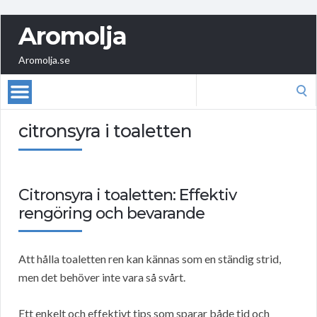
Aromolja
Aromolja.se
Search
for:
citronsyra i toaletten
Citronsyra i toaletten: Effektiv
rengöring och bevarande
Att hålla toaletten ren kan kännas som en ständig strid,
men det behöver inte vara så svårt.
Ett enkelt och effektivt tips som sparar både tid och