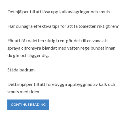
Det hjälper till att lösa upp kalkavlagringar och smuts.
Har du några effektiva tips för att få toaletten riktigt ren?
För att få toaletten riktigt ren, gör det till en vana att
spraya citronsyra blandat med vatten regelbundet innan
du går och lägger dig.
Städa badrum.
Detta hjälper till att förebygga uppbyggnad av kalk och
smuts med tiden.
CONTINUE READING