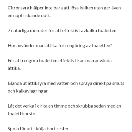
Citronsyra hjälper inte bara att lösa kalken utan ger även
en uppfriskande doft.
7 naturliga metoder för att effektivt avkalka toaletten
Hur använder man ättika för rengöring av toaletten?
För att rengöra toaletten effektivt kan man använda
ättika.
Blanda ut ättiksyra med vatten och spraya direkt på smuts
och kalkavlagringar.
Låt det verka i cirka en timme och skrubba sedan med en
toalettborste.
Spola för att skölja bort rester.