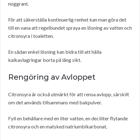
noggrant.
För att säkerställa kontinuerlig renhet kan man göra det
till en vana att regelbundet spraya en lösning av vatten och
citronsyra i toaletten.
En sådan enkel lösning kan bidra till att hålla
kalkavlagringar borta på lång sikt.
Rengöring av Avloppet
Citronsyra är också utmärkt för att rensa avlopp, särskilt
om det används tillsammans med bakpulver.
Fyll en behållare med en liter vatten, en deciliter flytande
citronsyra och en matsked natriumbikarbonat.