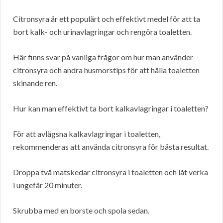
Citronsyra är ett populärt och effektivt medel för att ta
bort kalk- och urinavlagringar och rengöra toaletten.
Här finns svar på vanliga frågor om hur man använder
citronsyra och andra husmorstips för att hålla toaletten
skinande ren.
Hur kan man effektivt ta bort kalkavlagringar i toaletten?
För att avlägsna kalkavlagringar i toaletten,
rekommenderas att använda citronsyra för bästa resultat.
Droppa två matskedar citronsyra i toaletten och låt verka
i ungefär 20 minuter.
Skrubba med en borste och spola sedan.