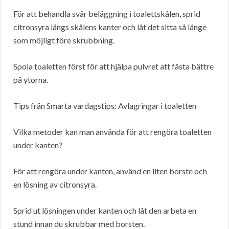
För att behandla svår beläggning i toalettskålen, sprid
citronsyra längs skålens kanter och låt det sitta så länge
som möjligt före skrubbning.
Spola toaletten först för att hjälpa pulvret att fästa bättre
på ytorna.
Tips från Smarta vardagstips: Avlagringar i toaletten
Vilka metoder kan man använda för att rengöra toaletten
under kanten?
För att rengöra under kanten, använd en liten borste och
en lösning av citronsyra.
Sprid ut lösningen under kanten och låt den arbeta en
stund innan du skrubbar med borsten.