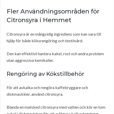
Fler Användningsområden för
Citronsyra i Hemmet
Citronsyra är en mångsidig ingrediens som kan vara till
hjälp för både köksrengöring och textilvård.
Den kan effektivt hantera kakel, rost och andra problem
utan aggressiva kemikalier.
Rengöring av Kökstillbehör
För att avkalka och rengöra kaffebryggare och
diskmaskiner, använd citronsyra.
Blanda en matsked citronsyra med vatten och kör en tom
cykel i diskmaskinen för att avlägsna kalkavlagringar.