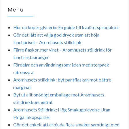
Menu
Hur du köper glycerin: En guide till kvalitetsprodukter
Gör det lätt att välja god dryck utan att höja
lunchpriset – Aromhusets stilldrink
Färre flaskor, mer vinst – Aromhusets stilldrink för
lunchrestauranger
Fördelar och användningsområden med storpack
citronsyra
Aromhusets stilldrink: byt pantflaskan mot bättre
marginal
Byt ut allt onödigt emballage mot Aromhusets
stilldrinkkoncentrat
Aromhusets Stilldrink: Hög Smakupplevelse Utan
Höga Inköpspriser
Gör det enkelt att erbjuda flera smaker samtidigt med