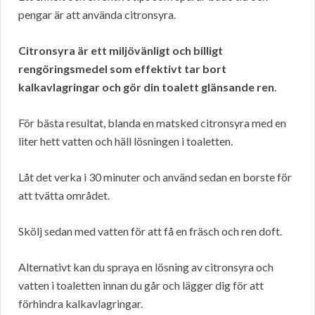
pengar är att använda citronsyra.
Citronsyra är ett miljövänligt och billigt
rengöringsmedel som effektivt tar bort
kalkavlagringar och gör din toalett glänsande ren
.
För bästa resultat, blanda en matsked citronsyra med en
liter hett vatten och häll lösningen i toaletten.
Låt det verka i 30 minuter och använd sedan en borste för
att tvätta området.
Skölj sedan med vatten för att få en fräsch och ren doft.
Alternativt kan du spraya en lösning av citronsyra och
vatten i toaletten innan du går och lägger dig för att
förhindra kalkavlagringar.