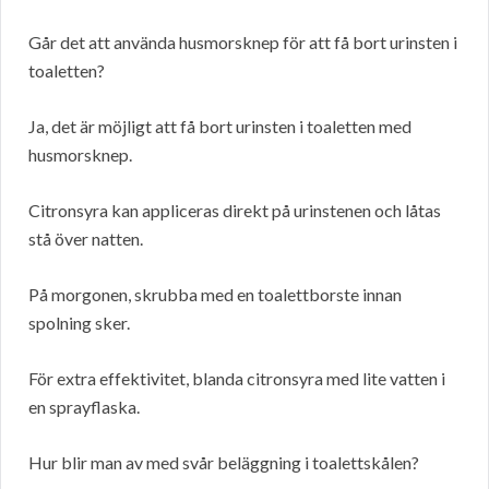
Går det att använda husmorsknep för att få bort urinsten i
toaletten?
Ja, det är möjligt att få bort urinsten i toaletten med
husmorsknep.
Citronsyra kan appliceras direkt på urinstenen och låtas
stå över natten.
På morgonen, skrubba med en toalettborste innan
spolning sker.
För extra effektivitet, blanda citronsyra med lite vatten i
en sprayflaska.
Hur blir man av med svår beläggning i toalettskålen?