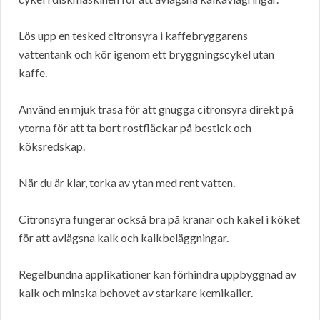
Lös upp en tesked citronsyra i kaffebryggarens
vattentank och kör igenom ett bryggningscykel utan
kaffe.
Använd en mjuk trasa för att gnugga citronsyra direkt på
ytorna för att ta bort rostfläckar på bestick och
köksredskap.
När du är klar, torka av ytan med rent vatten.
Citronsyra fungerar också bra på kranar och kakel i köket
för att avlägsna kalk och kalkbeläggningar.
Regelbundna applikationer kan förhindra uppbyggnad av
kalk och minska behovet av starkare kemikalier.