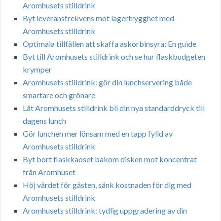
Aromhusets stilldrink
Byt leveransfrekvens mot lagertrygghet med
Aromhusets stilldrink
Optimala tillfällen att skaffa askorbinsyra: En guide
Byt till Aromhusets stilldrink och se hur flaskbudgeten
krymper
Aromhusets stilldrink: gör din lunchservering både
smartare och grönare
Låt Aromhusets stilldrink bli din nya standarddryck till
dagens lunch
Gör lunchen mer lönsam med en tapp fylld av
Aromhusets stilldrink
Byt bort flaskkaoset bakom disken mot koncentrat
från Aromhuset
Höj värdet för gästen, sänk kostnaden för dig med
Aromhusets stilldrink
Aromhusets stilldrink: tydlig uppgradering av din