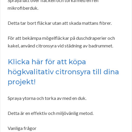
Spraya lätt över fläcken och torka med en ren
mikrofiberduk.
Detta tar bort fläckar utan att skada mattans fibrer.
För att bekämpa mögelfläckar på duschdraperier och
kakel, använd citronsyra vid städning av badrummet.
Klicka här för att köpa
högkvalitativ citronsyra till dina
projekt!
Spraya ytorna och torka av med en duk.
Detta är en effektiv och miljövänlig metod.
Vanliga frågor