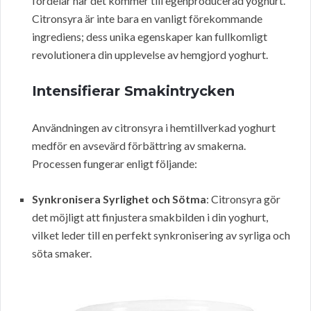
fördelar när det kommer till egenproducerad yoghurt.
Citronsyra är inte bara en vanligt förekommande
ingrediens; dess unika egenskaper kan fullkomligt
revolutionera din upplevelse av hemgjord yoghurt.
Intensifierar Smakintrycken
Användningen av citronsyra i hemtillverkad yoghurt
medför en avsevärd förbättring av smakerna.
Processen fungerar enligt följande:
Synkronisera Syrlighet och Sötma
: Citronsyra gör
det möjligt att finjustera smakbilden i din yoghurt,
vilket leder till en perfekt synkronisering av syrliga och
söta smaker.