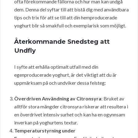
ofta förekommande fällorna och hur man kan undgå
dem. Denna del syftar till att bistå dig med användbara
tips och trix för att se till att din hemproducerade
yoghurt blir så smakfull och exemplarisk som möjligt.
Återkommande Snedsteg att
Undfly
I syfte att erhålla optimalt utfall med din
egenproducerade yoghurt, är det viktigt att du är
uppmärksam på och undviker dessa felsteg:
Överdriven Användning av Citronsyra
: Bruket av
alltför stora mängder citronsyra riskerar att resultera i
en överdrivet intensiv surhet och kan ha en ogynnsam
inverkan på yoghurtens textur.
Temperaturstyrning under