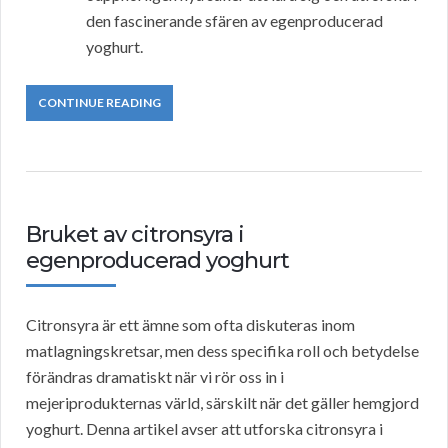
den fascinerande sfären av egenproducerad
yoghurt.
CONTINUE READING
Bruket av citronsyra i
egenproducerad yoghurt
Citronsyra är ett ämne som ofta diskuteras inom
matlagningskretsar, men dess specifika roll och betydelse
förändras dramatiskt när vi rör oss in i
mejeriprodukternas värld, särskilt när det gäller hemgjord
yoghurt. Denna artikel avser att utforska citronsyra i