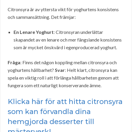
Citronsyra är av yttersta vikt för yoghurtens konsistens
och sammansättning. Det främjar:
En Lenare Yoghurt
: Citronsyran underlättar
skapandet av en lenare och mer fängslande konsistens
som är mycket önskvärd i egenproducerad yoghurt.
Fråga
: Finns det någon koppling mellan citronsyra och
yoghurtens hållbarhet?
Svar
: Helt klart, citronsyra kan
spela en viktig roll i att förlänga hållbarheten genom att
fungera som ett naturligt konserverande ämne.
Klicka här för att hitta citronsyra
som kan förvandla dina
hemgjorda desserter till
mästerverk!