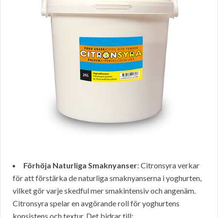
Förhöja Naturliga Smaknyanser
: Citronsyra verkar
för att förstärka de naturliga smaknyanserna i yoghurten,
vilket gör varje skedful mer smakintensiv och angenäm.
Citronsyra spelar en avgörande roll för yoghurtens
konsistens och textur. Det bidrar till: