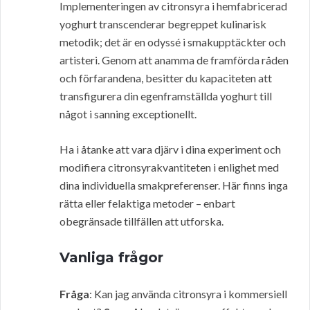
Implementeringen av citronsyra i hemfabricerad
yoghurt transcenderar begreppet kulinarisk
metodik; det är en odyssé i smakupptäckter och
artisteri. Genom att anamma de framförda råden
och förfarandena, besitter du kapaciteten att
transfigurera din egenframställda yoghurt till
något i sanning exceptionellt.
Ha i åtanke att vara djärv i dina experiment och
modifiera citronsyrakvantiteten i enlighet med
dina individuella smakpreferenser. Här finns inga
rätta eller felaktiga metoder – enbart
obegränsade tillfällen att utforska.
Vanliga frågor
Fråga
: Kan jag använda citronsyra i kommersiell