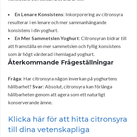
En Lenare Konsistens
: Inkorporering av citronsyra
resulterar i en lenare och mer sammanhängande
konsistens i din yoghurt.
En Mer Sammetslen Yoghurt
: Citronsyran bidrar till
att framställa en mer sammetslen och fyllig konsistens
som är högt värderad i hemlagad yoghurt.
Återkommande Frågeställningar
Fråga
: Har citronsyra någon inverkan på yoghurtens
hållbarhet?
Svar
: Absolut, citronsyra kan förlänga
hållbarheten genom att agera som ett naturligt
konserverande ämne.
Klicka här för att hitta citronsyra
till dina vetenskapliga