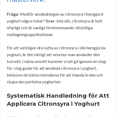
Fråga
: Medför användningen av citronsyra i hemgjord
yoghurt några risker?
Svar
: Inte alls, citronsyra är helt
ofarligt och är vanligt förekommande i åtskilliga
matlagningsapplikationer.
För att verkligen dra nytta av citronsyra i din hemgjorda
yoghurt, är det viktigt att veta hur man använder den
korrekt. I nästa avsnitt kommer vi att gå igenom en steg-
för-steg guide för att använda citronsyra i yoghurt,
inklusive de bästa metoderna för att blanda in den och
skapa den perfekta yoghurten.
Systematisk Handledning för Att
Applicera Citronsyra i Yoghurt