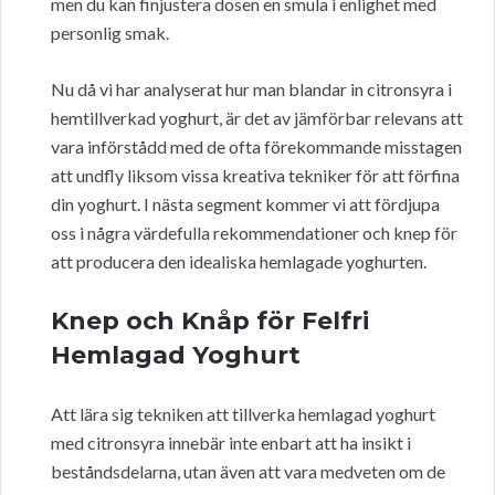
men du kan finjustera dosen en smula i enlighet med
personlig smak.
Nu då vi har analyserat hur man blandar in citronsyra i
hemtillverkad yoghurt, är det av jämförbar relevans att
vara införstådd med de ofta förekommande misstagen
att undfly liksom vissa kreativa tekniker för att förfina
din yoghurt. I nästa segment kommer vi att fördjupa
oss i några värdefulla rekommendationer och knep för
att producera den idealiska hemlagade yoghurten.
Knep och Knåp för Felfri
Hemlagad Yoghurt
Att lära sig tekniken att tillverka hemlagad yoghurt
med citronsyra innebär inte enbart att ha insikt i
beståndsdelarna, utan även att vara medveten om de