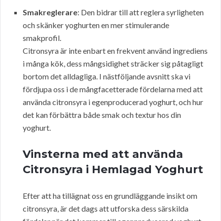
Smakreglerare
: Den bidrar till att reglera syrligheten
och skänker yoghurten en mer stimulerande
smakprofil.
Citronsyra är inte enbart en frekvent använd ingrediens
i många kök, dess mångsidighet sträcker sig påtagligt
bortom det alldagliga. I nästföljande avsnitt ska vi
fördjupa oss i de mångfacetterade fördelarna med att
använda citronsyra i egenproducerad yoghurt, och hur
det kan förbättra både smak och textur hos din
yoghurt.
Vinsterna med att använda
Citronsyra i Hemlagad Yoghurt
Efter att ha tillägnat oss en grundläggande insikt om
citronsyra, är det dags att utforska dess särskilda