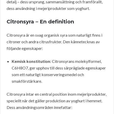
detalj – dess ursprung, sammansättning och framförallt,
dess användning i mejeriprodukter som yoghurt.
Citronsyra – En definition
Citronsyra är en svag organisk syra som naturligt finns i
citroner och andra citrusfrukter. Den kännetecknas av
följande egenskaper:
Kemisk konstitution
: Citronsyrans molekylformel,
C6H8O7, ger upphov till dess särpräglade egenskaper
som ett naturligt konserveringsmedel och
smakförstärkare.
Citronsyra intar en central position inom mejeriprodukter,
speciellt när det gäller produktion av yoghurt i hemmet.
Dess användningsområden innefattar: