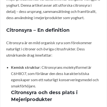
yoghurt. Denna artikel avser att utforska citronsyra i
detalj – dess ursprung, sammansättning och framförallt,
dess användning i mejeriprodukter som yoghurt.
Citronsyra – En definition
Citronsyra är en mild organisk syra som förekommer
naturligt i citroner och övriga citrusfrukter. Dess
utmärkande drag innefattar:
Kemisk struktur
: Citronsyrans molekylformel är
C6H8O7, som förlänar den dess karakteristiska
egenskaper som ett naturligt konserveringsmedel och
smakförhöjare.
Citronsyra och dess plats i
Mejeriprodukter