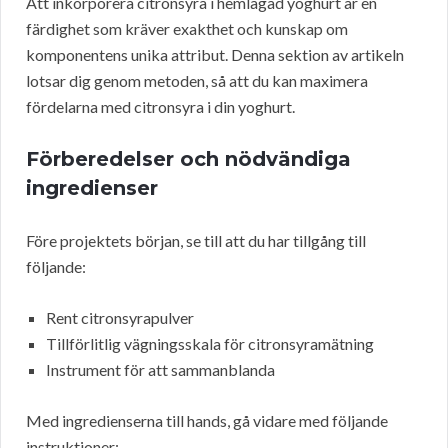
Att inkorporera citronsyra i hemlagad yoghurt är en
färdighet som kräver exakthet och kunskap om
komponentens unika attribut. Denna sektion av artikeln
lotsar dig genom metoden, så att du kan maximera
fördelarna med citronsyra i din yoghurt.
Förberedelser och nödvändiga
ingredienser
Före projektets början, se till att du har tillgång till
följande:
Rent citronsyrapulver
Tillförlitlig vägningsskala för citronsyramätning
Instrument för att sammanblanda
Med ingredienserna till hands, gå vidare med följande
instruktioner: