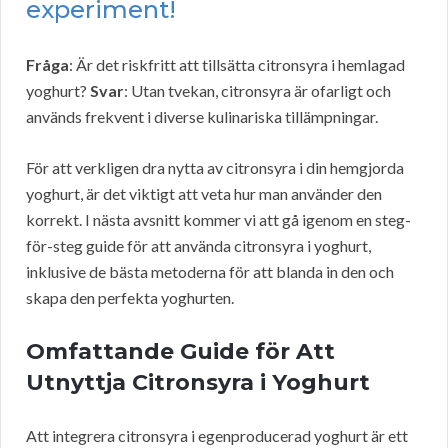
experiment!
Fråga
: Är det riskfritt att tillsätta citronsyra i hemlagad
yoghurt?
Svar
: Utan tvekan, citronsyra är ofarligt och
används frekvent i diverse kulinariska tillämpningar.
För att verkligen dra nytta av citronsyra i din hemgjorda
yoghurt, är det viktigt att veta hur man använder den
korrekt. I nästa avsnitt kommer vi att gå igenom en steg-
för-steg guide för att använda citronsyra i yoghurt,
inklusive de bästa metoderna för att blanda in den och
skapa den perfekta yoghurten.
Omfattande Guide för Att
Utnyttja Citronsyra i Yoghurt
Att integrera citronsyra i egenproducerad yoghurt är ett