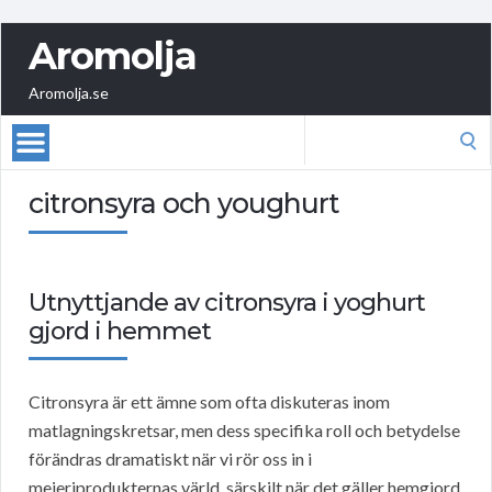
Aromolja
Aromolja.se
Search
for:
citronsyra och youghurt
Utnyttjande av citronsyra i yoghurt
gjord i hemmet
Citronsyra är ett ämne som ofta diskuteras inom
matlagningskretsar, men dess specifika roll och betydelse
förändras dramatiskt när vi rör oss in i
mejeriprodukternas värld, särskilt när det gäller hemgjord