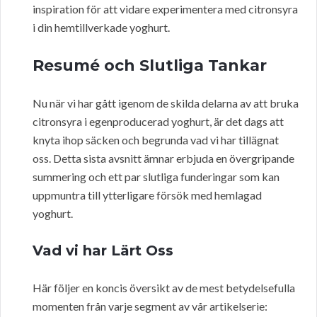
inspiration för att vidare experimentera med citronsyra
i din hemtillverkade yoghurt.
Resumé och Slutliga Tankar
Nu när vi har gått igenom de skilda delarna av att bruka
citronsyra i egenproducerad yoghurt, är det dags att
knyta ihop säcken och begrunda vad vi har tillägnat
oss. Detta sista avsnitt ämnar erbjuda en övergripande
summering och ett par slutliga funderingar som kan
uppmuntra till ytterligare försök med hemlagad
yoghurt.
Vad vi har Lärt Oss
Här följer en koncis översikt av de mest betydelsefulla
momenten från varje segment av vår artikelserie: