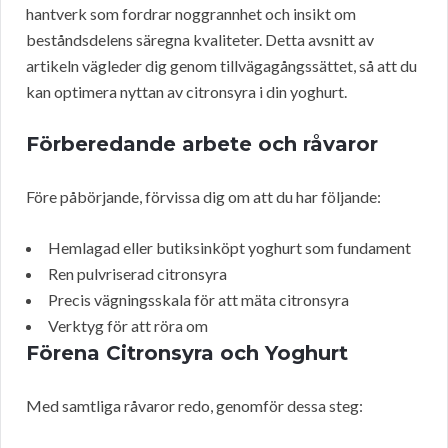
hantverk som fordrar noggrannhet och insikt om
beståndsdelens säregna kvaliteter. Detta avsnitt av
artikeln vägleder dig genom tillvägagångssättet, så att du
kan optimera nyttan av citronsyra i din yoghurt.
Förberedande arbete och råvaror
Före påbörjande, förvissa dig om att du har följande:
Hemlagad eller butiksinköpt yoghurt som fundament
Ren pulvriserad citronsyra
Precis vägningsskala för att mäta citronsyra
Verktyg för att röra om
Förena Citronsyra och Yoghurt
Med samtliga råvaror redo, genomför dessa steg: