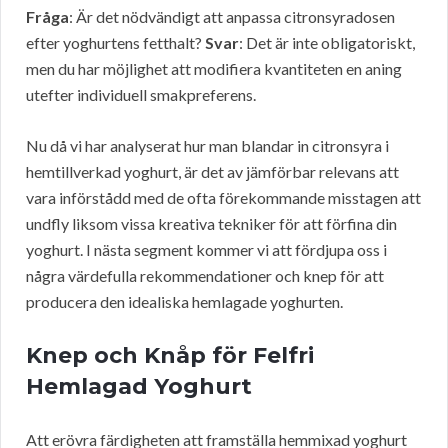
Fråga
: Är det nödvändigt att anpassa citronsyradosen
efter yoghurtens fetthalt?
Svar
: Det är inte obligatoriskt,
men du har möjlighet att modifiera kvantiteten en aning
utefter individuell smakpreferens.
Nu då vi har analyserat hur man blandar in citronsyra i
hemtillverkad yoghurt, är det av jämförbar relevans att
vara införstådd med de ofta förekommande misstagen att
undfly liksom vissa kreativa tekniker för att förfina din
yoghurt. I nästa segment kommer vi att fördjupa oss i
några värdefulla rekommendationer och knep för att
producera den idealiska hemlagade yoghurten.
Knep och Knåp för Felfri
Hemlagad Yoghurt
Att erövra färdigheten att framställa hemmixad yoghurt