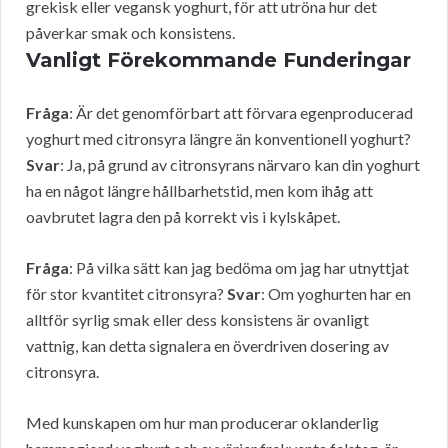
grekisk eller vegansk yoghurt, för att utröna hur det
påverkar smak och konsistens.
Vanligt Förekommande Funderingar
Fråga
: Är det genomförbart att förvara egenproducerad
yoghurt med citronsyra längre än konventionell yoghurt?
Svar
: Ja, på grund av citronsyrans närvaro kan din yoghurt
ha en något längre hållbarhetstid, men kom ihåg att
oavbrutet lagra den på korrekt vis i kylskåpet.
Fråga
: På vilka sätt kan jag bedöma om jag har utnyttjat
för stor kvantitet citronsyra?
Svar
: Om yoghurten har en
alltför syrlig smak eller dess konsistens är ovanligt
vattnig, kan detta signalera en överdriven dosering av
citronsyra.
Med kunskapen om hur man producerar oklanderlig