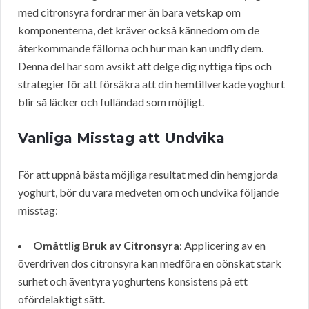
med citronsyra fordrar mer än bara vetskap om
komponenterna, det kräver också kännedom om de
återkommande fällorna och hur man kan undfly dem.
Denna del har som avsikt att delge dig nyttiga tips och
strategier för att försäkra att din hemtillverkade yoghurt
blir så läcker och fulländad som möjligt.
Vanliga Misstag att Undvika
För att uppnå bästa möjliga resultat med din hemgjorda
yoghurt, bör du vara medveten om och undvika följande
misstag:
Omåttlig Bruk av Citronsyra
: Applicering av en
överdriven dos citronsyra kan medföra en oönskat stark
surhet och äventyra yoghurtens konsistens på ett
ofördelaktigt sätt.