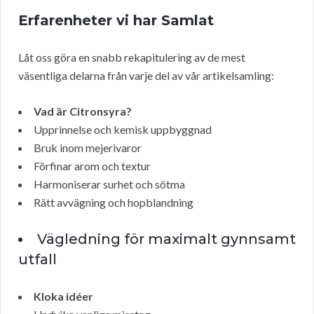
Erfarenheter vi har Samlat
Låt oss göra en snabb rekapitulering av de mest
väsentliga delarna från varje del av vår artikelsamling:
Vad är Citronsyra?
Upprinnelse och kemisk uppbyggnad
Bruk inom mejerivaror
Förfinar arom och textur
Harmoniserar surhet och sötma
Rätt avvägning och hopblandning
Vägledning för maximalt gynnsamt
utfall
Kloka idéer