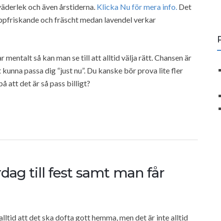
väderlek och även årstiderna.
Klicka Nu för mera info.
Det
t uppfriskande och fräscht medan lavendel verkar
mentalt så kan man se till att alltid välja rätt. Chansen är
tt kunna passa dig “just nu”. Du kanske bör prova lite fler
 att det är så pass billigt?
rdag till fest samt man får
lltid att det ska dofta gott hemma, men det är inte alltid