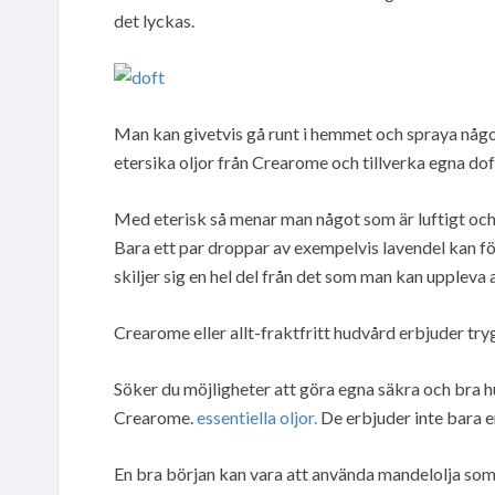
det lyckas.
Man kan givetvis gå runt i hemmet och spraya någ
etersika oljor från Crearome och tillverka egna doft
Med eterisk så menar man något som är luftigt och 
Bara ett par droppar av exempelvis lavendel kan fö
skiljer sig en hel del från det som man kan uppleva 
Crearome eller allt-fraktfritt hudvård erbjuder tr
Söker du möjligheter att göra egna säkra och bra 
Crearome.
essentiella oljor.
De erbjuder inte bara e
En bra början kan vara att använda mandelolja som