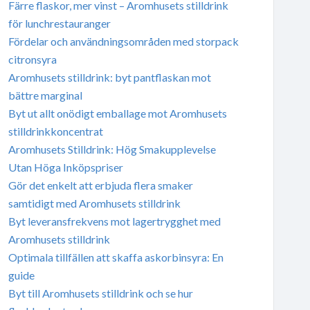
Färre flaskor, mer vinst – Aromhusets stilldrink
för lunchrestauranger
Fördelar och användningsområden med storpack
citronsyra
Aromhusets stilldrink: byt pantflaskan mot
bättre marginal
Byt ut allt onödigt emballage mot Aromhusets
stilldrinkkoncentrat
Aromhusets Stilldrink: Hög Smakupplevelse
Utan Höga Inköpspriser
Gör det enkelt att erbjuda flera smaker
samtidigt med Aromhusets stilldrink
Byt leveransfrekvens mot lagertrygghet med
Aromhusets stilldrink
Optimala tillfällen att skaffa askorbinsyra: En
guide
Byt till Aromhusets stilldrink och se hur