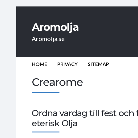
Aromolja
Aromolja.se
HOME
PRIVACY
SITEMAP
Crearome
Ordna vardag till fest och 
eterisk Olja