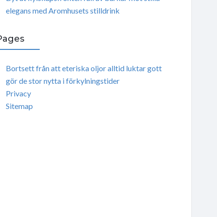
elegans med Aromhusets stilldrink
Pages
Bortsett från att eteriska oljor alltid luktar gott
gör de stor nytta i förkylningstider
Privacy
Sitemap