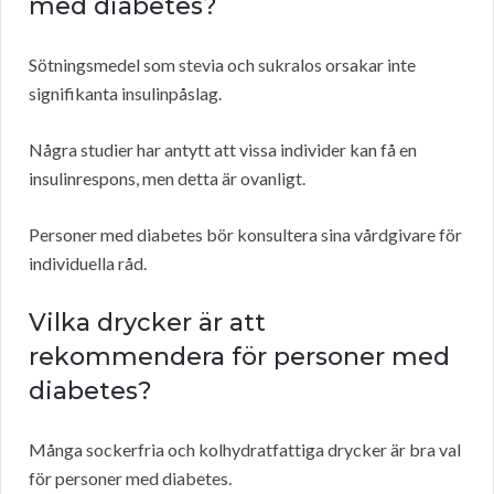
med diabetes?
Sötningsmedel som stevia och sukralos orsakar inte
signifikanta insulinpåslag.
Några studier har antytt att vissa individer kan få en
insulinrespons, men detta är ovanligt.
Personer med diabetes bör konsultera sina vårdgivare för
individuella råd.
Vilka drycker är att
rekommendera för personer med
diabetes?
Många sockerfria och kolhydratfattiga drycker är bra val
för personer med diabetes.