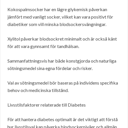
Kokospalmsocker har en lägre glykemisk påverkan
jämfört med vanligt socker, vilket kan vara positivt för
diabetiker som vill minska blodsockersvängningar.
Xylitol påverkar blodsockret minimalt och är också känt
för att vara gynnsamt för tandhälsan.
Sammanfattningsvis har både konstgjorda och naturliga
sötningsmedel sina egna fördelar och risker.
Val av sötningsmedel bör baseras på individens specifika
behov och medicinska tillstånd.
Livsstilsfaktorer relaterade till Diabetes
För att hantera diabetes optimalt är det viktigt att förstå
hur livsstilsval kan påverka blodsockernivåer och allmän