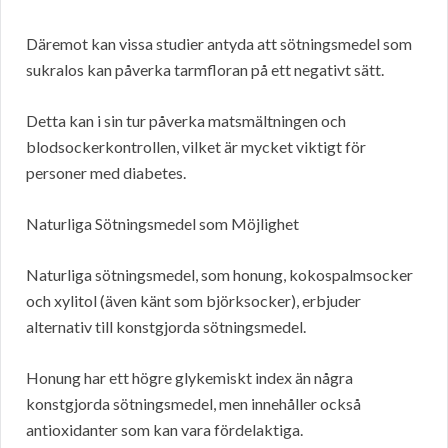
Däremot kan vissa studier antyda att sötningsmedel som
sukralos kan påverka tarmfloran på ett negativt sätt.
Detta kan i sin tur påverka matsmältningen och
blodsockerkontrollen, vilket är mycket viktigt för
personer med diabetes.
Naturliga Sötningsmedel som Möjlighet
Naturliga sötningsmedel, som honung, kokospalmsocker
och xylitol (även känt som björksocker), erbjuder
alternativ till konstgjorda sötningsmedel.
Honung har ett högre glykemiskt index än några
konstgjorda sötningsmedel, men innehåller också
antioxidanter som kan vara fördelaktiga.