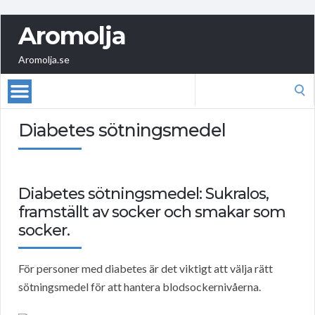
Aromolja
Aromolja.se
Search
for:
Diabetes sötningsmedel
Diabetes sötningsmedel: Sukralos,
framställt av socker och smakar som
socker.
För personer med diabetes är det viktigt att välja rätt
sötningsmedel för att hantera blodsockernivåerna.