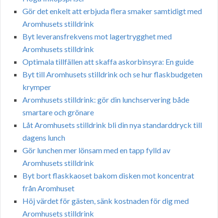
Gör det enkelt att erbjuda flera smaker samtidigt med
Aromhusets stilldrink
Byt leveransfrekvens mot lagertrygghet med
Aromhusets stilldrink
Optimala tillfällen att skaffa askorbinsyra: En guide
Byt till Aromhusets stilldrink och se hur flaskbudgeten
krymper
Aromhusets stilldrink: gör din lunchservering både
smartare och grönare
Låt Aromhusets stilldrink bli din nya standarddryck till
dagens lunch
Gör lunchen mer lönsam med en tapp fylld av
Aromhusets stilldrink
Byt bort flaskkaoset bakom disken mot koncentrat
från Aromhuset
Höj värdet för gästen, sänk kostnaden för dig med
Aromhusets stilldrink