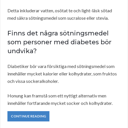
Detta inkluderar vatten, osötat te och light-läsk sötad
med säkra sötningsmedel som sucralose eller stevia.
Finns det några sötningsmedel
som personer med diabetes bör
undvika?
Diabetiker bör vara försiktiga med sötningsmedel som
innehåller mycket kalorier eller kolhydrater, som fruktos
och vissa sockeralkoholer.
Honung kan framstå som ett nyttigt alternativ men
innehåller fortfarande mycket socker och kolhydrater.
CONTINUE READING