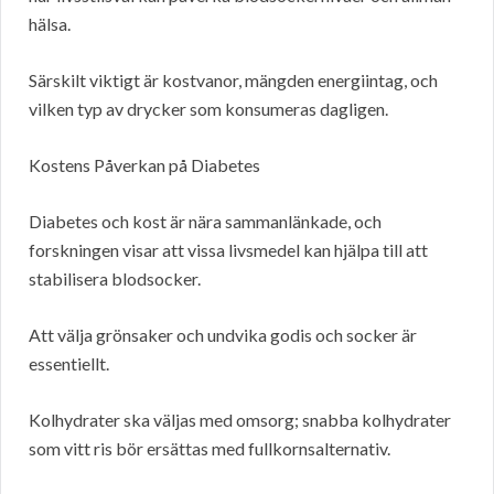
hälsa.
Särskilt viktigt är kostvanor, mängden energiintag, och
vilken typ av drycker som konsumeras dagligen.
Kostens Påverkan på Diabetes
Diabetes och kost är nära sammanlänkade, och
forskningen visar att vissa livsmedel kan hjälpa till att
stabilisera blodsocker.
Att välja grönsaker och undvika godis och socker är
essentiellt.
Kolhydrater ska väljas med omsorg; snabba kolhydrater
som vitt ris bör ersättas med fullkornsalternativ.