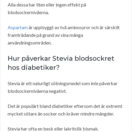
Alla dessa har liten eller ingen effekt på
blodsockernivåerna.
Aspartam
är uppbyggt av två aminosyror och är särskilt
framträdande på grund av sina många
användningsområden.
Hur påverkar Stevia blodsockret
hos diabetiker?
Stevia är ett naturligt sötningsmedel som inte påverkar
blodsockernivåerna negativt.
Det är populärt bland diabetiker eftersom det är extremt
mycket sötare än socker och kräver mindre mängder.
Stevia har ofta en besk eller lakritslik bismak.