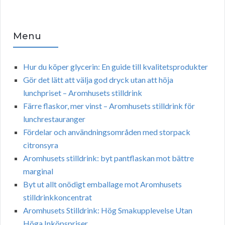
Menu
Hur du köper glycerin: En guide till kvalitetsprodukter
Gör det lätt att välja god dryck utan att höja
lunchpriset – Aromhusets stilldrink
Färre flaskor, mer vinst – Aromhusets stilldrink för
lunchrestauranger
Fördelar och användningsområden med storpack
citronsyra
Aromhusets stilldrink: byt pantflaskan mot bättre
marginal
Byt ut allt onödigt emballage mot Aromhusets
stilldrinkkoncentrat
Aromhusets Stilldrink: Hög Smakupplevelse Utan
Höga Inköpspriser