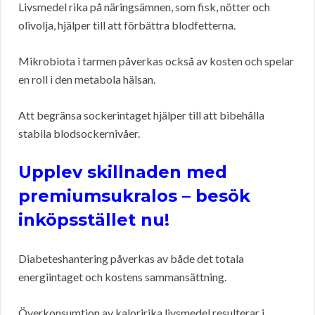
Livsmedel rika på näringsämnen, som fisk, nötter och
olivolja, hjälper till att förbättra blodfetterna.
Mikrobiota i tarmen påverkas också av kosten och spelar
en roll i den metabola hälsan.
Att begränsa sockerintaget hjälper till att bibehålla
stabila blodsockernivåer.
Upplev skillnaden med
premiumsukralos – besök
inköpsstället nu!
Diabeteshantering påverkas av både det totala
energiintaget och kostens sammansättning.
Överkonsumtion av kaloririka livsmedel resulterar i