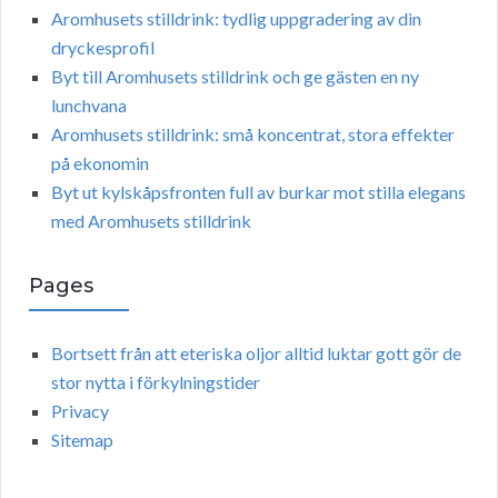
Aromhusets stilldrink: tydlig uppgradering av din
dryckesprofil
Byt till Aromhusets stilldrink och ge gästen en ny
lunchvana
Aromhusets stilldrink: små koncentrat, stora effekter
på ekonomin
Byt ut kylskåpsfronten full av burkar mot stilla elegans
med Aromhusets stilldrink
Pages
Bortsett från att eteriska oljor alltid luktar gott gör de
stor nytta i förkylningstider
Privacy
Sitemap