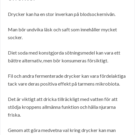
Drycker kan ha en stor inverkan på blodsockernivån.
Man bör undvika läsk och saft som innehåller mycket
socker.
Diet soda med konstgjorda sötningsmedel kan vara ett
bättre alternativ, men bör konsumeras försiktigt.
Fil och andra fermenterade drycker kan vara fördelaktiga
tack vare deras positiva effekt på tarmens mikrobiota.
Det är viktigt att dricka tillräckligt med vatten för att
stödja kroppens allmänna funktion och hålla njurarna
friska.
Genom att göra medvetna val kring drycker kan man