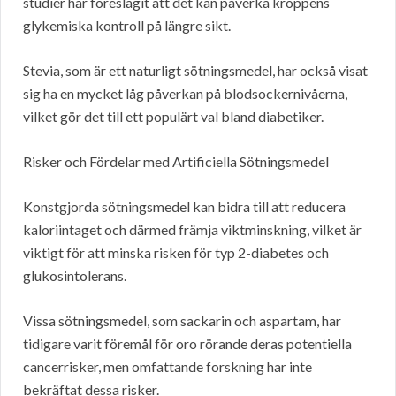
studier har föreslagit att det kan påverka kroppens
glykemiska kontroll på längre sikt.
Stevia, som är ett naturligt sötningsmedel, har också visat
sig ha en mycket låg påverkan på blodsockernivåerna,
vilket gör det till ett populärt val bland diabetiker.
Risker och Fördelar med Artificiella Sötningsmedel
Konstgjorda sötningsmedel kan bidra till att reducera
kaloriintaget och därmed främja viktminskning, vilket är
viktigt för att minska risken för typ 2-diabetes och
glukosintolerans.
Vissa sötningsmedel, som sackarin och aspartam, har
tidigare varit föremål för oro rörande deras potentiella
cancerrisker, men omfattande forskning har inte
bekräftat dessa risker.