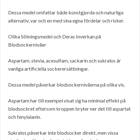
Dessa medel omfattar både konstgjorda och naturliga
alternativ, var och en med sina egna fördelar och risker.
Olika Sötningsmedel och Deras Inverkan på
Blodsockernivåer
Aspartam, stevia, acesulfam, sackarin och sukralos är
vanliga artificiella sockerersättningar.
Dessa medel påverkar blodsockernivåerna på olika vis.
Aspartam har till exempel visat sig ha minimal effekt på
blodsockret eftersom kroppen bryter ner det till aspartat
och fenylalanin.
Sukralos påverkar inte blodsocker direkt, men vissa