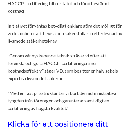
HACCP-certifiering till en stabil och förutbestämd
kostnad
Initiativet förväntas betydligt enklare göra det möjligt för
verksamheter att bevisa och säkerställa sin efterlevnad av
livsmedelssäkerhetskrav
”Genom vår nyskapande teknik strävar vi efter att
förenkla och göra HACCP-certifieringen mer
kostnadseffektiv,” säger VD, som besitter en halv sekels
expertis i livsmedelssäkerhet
“Med en fast prisstruktur tar vi bort den administrativa
tyngden från företagen och garanterar samtidigt en
certifiering av högsta kvalitet.”
Klicka för att positionera ditt