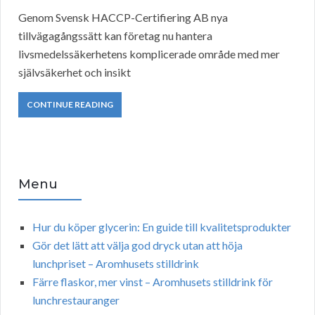
Genom Svensk HACCP-Certifiering AB nya
tillvägagångssätt kan företag nu hantera
livsmedelssäkerhetens komplicerade område med mer
självsäkerhet och insikt
CONTINUE READING
Menu
Hur du köper glycerin: En guide till kvalitetsprodukter
Gör det lätt att välja god dryck utan att höja
lunchpriset – Aromhusets stilldrink
Färre flaskor, mer vinst – Aromhusets stilldrink för
lunchrestauranger