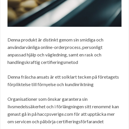
Denna produkt är distinkt genom sin smidiga och
användarvänliga online-orderprocess, personligt
anpassad hjälp och vägledning, samt en rask och
handlingskraftig certifieringsmetod
Denna fräscha ansats är ett solklart tecken på företagets
förpliktelse till förnyelse och kundinriktning
Organisationer som önskar garantera sin
livsmedelssäkerhet och i förlängningen sitt renommé kan
genast gå in på haccpsverige.com för att upptäcka mer
om servicen och påbörja certifieringsförfarandet