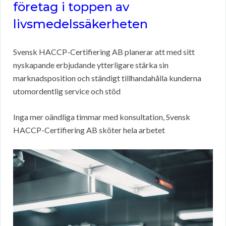
företag i toppen av
livsmedelssäkerheten
Svensk HACCP-Certifiering AB planerar att med sitt
nyskapande erbjudande ytterligare stärka sin
marknadsposition och ständigt tillhandahålla kunderna
utomordentlig service och stöd
Inga mer oändliga timmar med konsultation, Svensk
HACCP-Certifiering AB sköter hela arbetet