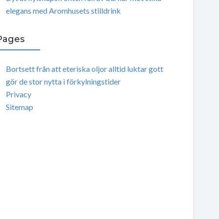
elegans med Aromhusets stilldrink
Pages
Bortsett från att eteriska oljor alltid luktar gott
gör de stor nytta i förkylningstider
Privacy
Sitemap