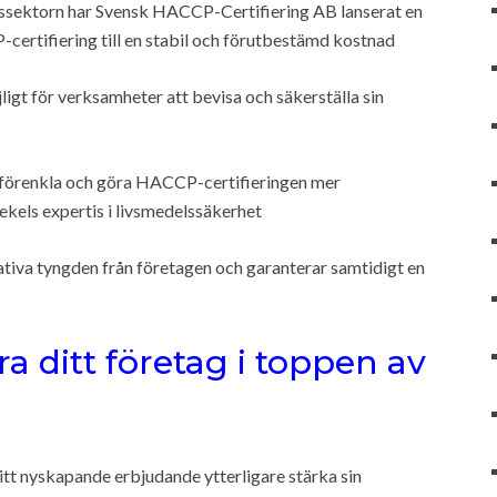
ssektorn har Svensk HACCP-Certifiering AB lanserat en
-certifiering till en stabil och förutbestämd kostnad
jligt för verksamheter att bevisa och säkerställa sin
t förenkla och göra HACCP-certifieringen mer
ekels expertis i livsmedelssäkerhet
rativa tyngden från företagen och garanterar samtidigt en
ra ditt företag i toppen av
tt nyskapande erbjudande ytterligare stärka sin