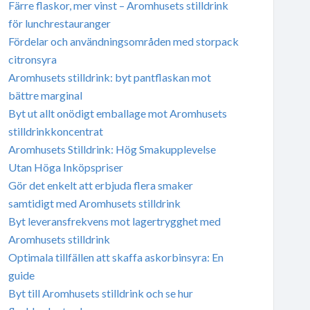
Färre flaskor, mer vinst – Aromhusets stilldrink
för lunchrestauranger
Fördelar och användningsområden med storpack
citronsyra
Aromhusets stilldrink: byt pantflaskan mot
bättre marginal
Byt ut allt onödigt emballage mot Aromhusets
stilldrinkkoncentrat
Aromhusets Stilldrink: Hög Smakupplevelse
Utan Höga Inköpspriser
Gör det enkelt att erbjuda flera smaker
samtidigt med Aromhusets stilldrink
Byt leveransfrekvens mot lagertrygghet med
Aromhusets stilldrink
Optimala tillfällen att skaffa askorbinsyra: En
guide
Byt till Aromhusets stilldrink och se hur