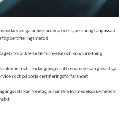
användarvänliga online-orderprocess, personligt anpassad
aftig certifieringsmetod
agets förpliktelse till förnyelse och kundinriktning
ssäkerhet och i förlängningen sitt renommé kan genast gå
rvicen och påbörja certifieringsförfarandet
gångssätt kan företag nu hantera livsmedelssäkerhetens
nsikt