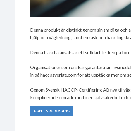
Denna produkt är distinkt genom sin smidiga och 
hjälp och vägledning, samt en rask och handlingskr
Denna fräscha ansats är ett solklart tecken på föret
Organisationer som önskar garantera sin livsmedel
in på haccpsverige.com för att upptäcka mer om se
Genom Svensk HACCP-Certifiering AB nya tillväga
komplicerade område med mer självsäkerhet och i
CONTINUE READING