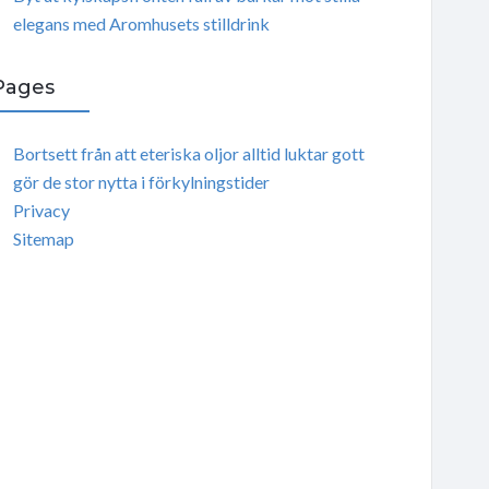
elegans med Aromhusets stilldrink
Pages
Bortsett från att eteriska oljor alltid luktar gott
gör de stor nytta i förkylningstider
Privacy
Sitemap