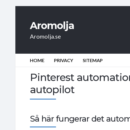
Aromolja
Aromolja.se
HOME
PRIVACY
SITEMAP
Pinterest automation
autopilot
Så här fungerar det auto