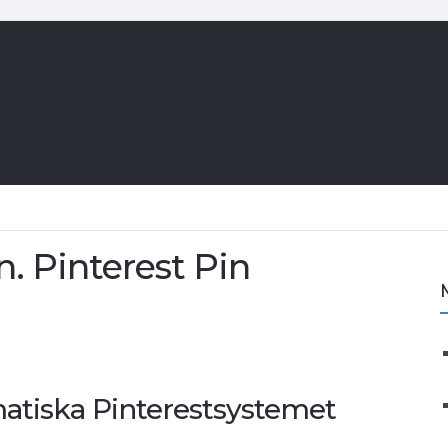
. Pinterest Pin
matiska Pinterestsystemet