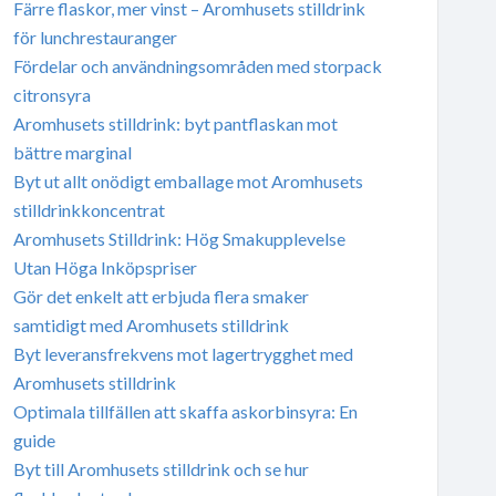
Färre flaskor, mer vinst – Aromhusets stilldrink
för lunchrestauranger
Fördelar och användningsområden med storpack
citronsyra
Aromhusets stilldrink: byt pantflaskan mot
bättre marginal
Byt ut allt onödigt emballage mot Aromhusets
stilldrinkkoncentrat
Aromhusets Stilldrink: Hög Smakupplevelse
Utan Höga Inköpspriser
Gör det enkelt att erbjuda flera smaker
samtidigt med Aromhusets stilldrink
Byt leveransfrekvens mot lagertrygghet med
Aromhusets stilldrink
Optimala tillfällen att skaffa askorbinsyra: En
guide
Byt till Aromhusets stilldrink och se hur