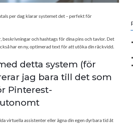
ntals per dag klarar systemet det – perfekt för
lar, beskrivningar och hashtags för dina pins och tavlor. Det
också har en ny, optimerad text för att utöka din räckvidd.
med detta system (för
erar jag bara till det som
ör Pinterest-
autonomt
da virtuella assistenter eller ägna din egen dyrbara tid åt