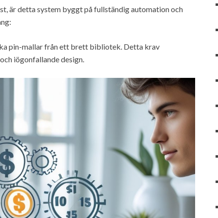
rest, är detta system byggt på fullständig automation och
ång:
lika pin-mallar från ett brett bibliotek. Detta krav
k och iögonfallande design.