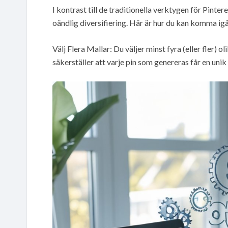
I kontrast till de traditionella verktygen för Pinte
oändlig diversifiering. Här är hur du kan komma ig
Välj Flera Mallar: Du väljer minst fyra (eller fler) o
säkerställer att varje pin som genereras får en uni