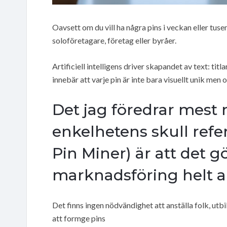
Oavsett om du vill ha några pins i veckan eller tuse
soloföretagare, företag eller byråer.
Artificiell intelligens driver skapandet av text: tit
innebär att varje pin är inte bara visuellt unik men 
Det jag föredrar mest 
enkelhetens skull refer
Pin Miner) är att det g
marknadsföring helt 
Det finns ingen nödvändighet att anställa folk, utbil
att formge pins