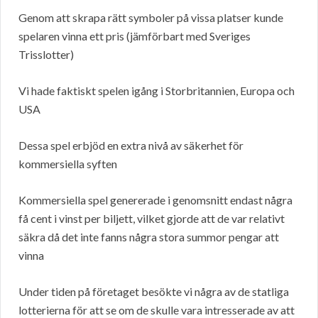
Genom att skrapa rätt symboler på vissa platser kunde
spelaren vinna ett pris (jämförbart med Sveriges
Trisslotter)
Vi hade faktiskt spelen igång i Storbritannien, Europa och
USA
Dessa spel erbjöd en extra nivå av säkerhet för
kommersiella syften
Kommersiella spel genererade i genomsnitt endast några
få cent i vinst per biljett, vilket gjorde att de var relativt
säkra då det inte fanns några stora summor pengar att
vinna
Under tiden på företaget besökte vi några av de statliga
lotterierna för att se om de skulle vara intresserade av att