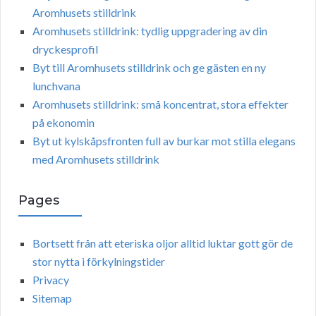
Aromhusets stilldrink
Aromhusets stilldrink: tydlig uppgradering av din
dryckesprofil
Byt till Aromhusets stilldrink och ge gästen en ny
lunchvana
Aromhusets stilldrink: små koncentrat, stora effekter
på ekonomin
Byt ut kylskåpsfronten full av burkar mot stilla elegans
med Aromhusets stilldrink
Pages
Bortsett från att eteriska oljor alltid luktar gott gör de
stor nytta i förkylningstider
Privacy
Sitemap