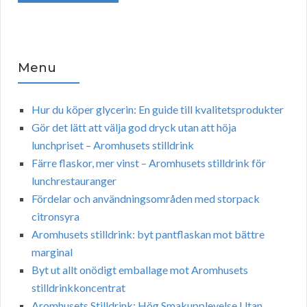
Menu
Hur du köper glycerin: En guide till kvalitetsprodukter
Gör det lätt att välja god dryck utan att höja
lunchpriset – Aromhusets stilldrink
Färre flaskor, mer vinst – Aromhusets stilldrink för
lunchrestauranger
Fördelar och användningsområden med storpack
citronsyra
Aromhusets stilldrink: byt pantflaskan mot bättre
marginal
Byt ut allt onödigt emballage mot Aromhusets
stilldrinkkoncentrat
Aromhusets Stilldrink: Hög Smakupplevelse Utan