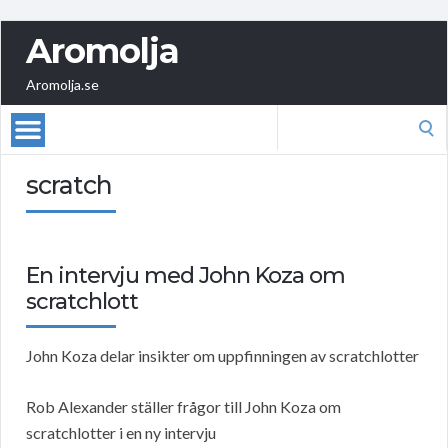
Aromolja
Aromolja.se
Search
for:
scratch
En intervju med John Koza om
scratchlott
John Koza delar insikter om uppfinningen av scratchlotter
Rob Alexander ställer frågor till John Koza om
scratchlotter i en ny intervju