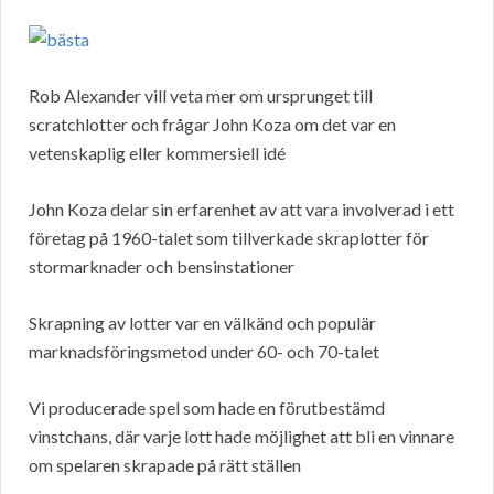
Rob Alexander vill veta mer om ursprunget till
scratchlotter och frågar John Koza om det var en
vetenskaplig eller kommersiell idé
John Koza delar sin erfarenhet av att vara involverad i ett
företag på 1960-talet som tillverkade skraplotter för
stormarknader och bensinstationer
Skrapning av lotter var en välkänd och populär
marknadsföringsmetod under 60- och 70-talet
Vi producerade spel som hade en förutbestämd
vinstchans, där varje lott hade möjlighet att bli en vinnare
om spelaren skrapade på rätt ställen