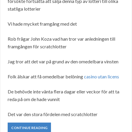
försökte fortsätta att sälja denna typ av lotteri till olika
statliga lotterier
Vi hade mycket framgång med det
Rob frågar John Koza vad han tror var anledningen till
framgången för scratchlotter
Jag tror att det var på grund av den omedelbara vinsten
Folk älskar att få omedelbar belöning
casino utan licens
De behövde inte vänta flera dagar eller veckor för att ta
reda på om de hade vunnit
Det var den stora fördelen med scratchlotter
CONTINUE READING