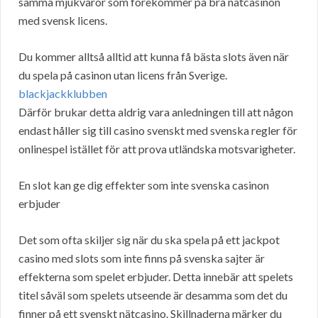
samma mjukvaror som förekommer på bra nätcasinon
med svensk licens.
Du kommer alltså alltid att kunna få bästa slots även när
du spela på casinon utan licens från Sverige.
blackjackklubben
Därför brukar detta aldrig vara anledningen till att någon
endast håller sig till casino svenskt med svenska regler för
onlinespel istället för att prova utländska motsvarigheter.
En slot kan ge dig effekter som inte svenska casinon
erbjuder
Det som ofta skiljer sig när du ska spela på ett jackpot
casino med slots som inte finns på svenska sajter är
effekterna som spelet erbjuder. Detta innebär att spelets
titel såväl som spelets utseende är desamma som det du
finner på ett svenskt nätcasino. Skillnaderna märker du