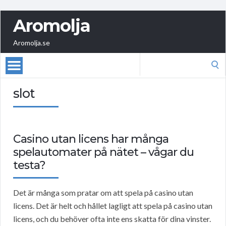
Aromolja
Aromolja.se
Search
for:
slot
Casino utan licens har många
spelautomater på nätet – vågar du
testa?
Det är många som pratar om att spela på casino utan
licens. Det är helt och hållet lagligt att spela på casino utan
licens, och du behöver ofta inte ens skatta för dina vinster.