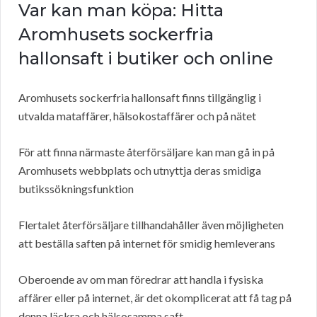
Var kan man köpa: Hitta
Aromhusets sockerfria
hallonsaft i butiker och online
Aromhusets sockerfria hallonsaft finns tillgänglig i
utvalda mataffärer, hälsokostaffärer och på nätet
För att finna närmaste återförsäljare kan man gå in på
Aromhusets webbplats och utnyttja deras smidiga
butikssökningsfunktion
Flertalet återförsäljare tillhandahåller även möjligheten
att beställa saften på internet för smidig hemleverans
Oberoende av om man föredrar att handla i fysiska
affärer eller på internet, är det okomplicerat att få tag på
denna läckra och hälsosamma saft