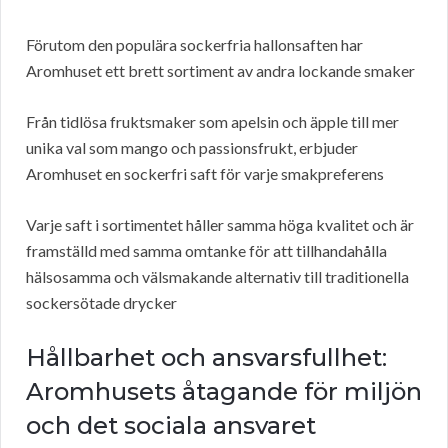
Förutom den populära sockerfria hallonsaften har
Aromhuset ett brett sortiment av andra lockande smaker
Från tidlösa fruktsmaker som apelsin och äpple till mer
unika val som mango och passionsfrukt, erbjuder
Aromhuset en sockerfri saft för varje smakpreferens
Varje saft i sortimentet håller samma höga kvalitet och är
framställd med samma omtanke för att tillhandahålla
hälsosamma och välsmakande alternativ till traditionella
sockersötade drycker
Hållbarhet och ansvarsfullhet:
Aromhusets åtagande för miljön
och det sociala ansvaret