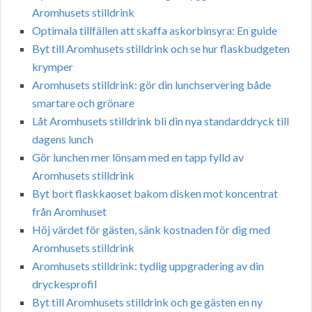
Aromhusets stilldrink
Optimala tillfällen att skaffa askorbinsyra: En guide
Byt till Aromhusets stilldrink och se hur flaskbudgeten
krymper
Aromhusets stilldrink: gör din lunchservering både
smartare och grönare
Låt Aromhusets stilldrink bli din nya standarddryck till
dagens lunch
Gör lunchen mer lönsam med en tapp fylld av
Aromhusets stilldrink
Byt bort flaskkaoset bakom disken mot koncentrat
från Aromhuset
Höj värdet för gästen, sänk kostnaden för dig med
Aromhusets stilldrink
Aromhusets stilldrink: tydlig uppgradering av din
dryckesprofil
Byt till Aromhusets stilldrink och ge gästen en ny