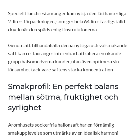
Speciellt lunchrestauranger kan nyttja den lätthanterliga
2-litersförpackningen, som ger hela 64 liter färdigställd
dryck när den späds enligt instruktionerna
Genom att tillhandahålla denna nyttiga och välsmakande
saft kan restauranger inte enbart attrahera en ökande
grupp hälsomedvetna kunder, utan även optimera sin
lönsamhet tack vare saftens starka koncentration
Smakprofil: En perfekt balans
mellan sötma, fruktighet och
syrlighet
Aromhusets sockerfria hallonsaft har en förnämlig
smakupplevelse som utmärks av en idealisk harmoni