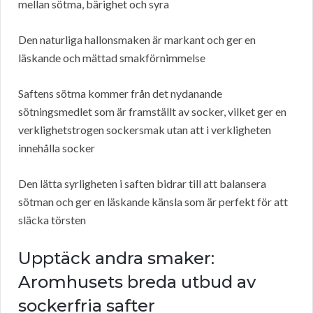
mellan sötma, bärighet och syra
Den naturliga hallonsmaken är markant och ger en
läskande och mättad smakförnimmelse
Saftens sötma kommer från det nydanande
sötningsmedlet som är framställt av socker, vilket ger en
verklighetstrogen sockersmak utan att i verkligheten
innehålla socker
Den lätta syrligheten i saften bidrar till att balansera
sötman och ger en läskande känsla som är perfekt för att
släcka törsten
Upptäck andra smaker:
Aromhusets breda utbud av
sockerfria safter