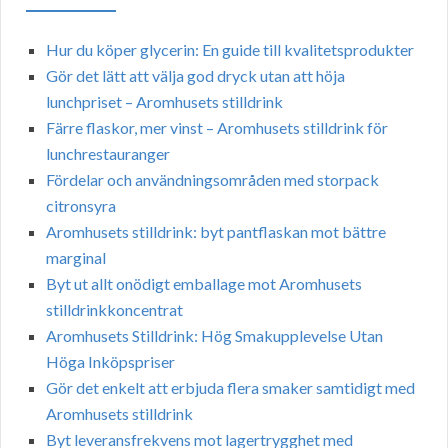
Hur du köper glycerin: En guide till kvalitetsprodukter
Gör det lätt att välja god dryck utan att höja
lunchpriset – Aromhusets stilldrink
Färre flaskor, mer vinst – Aromhusets stilldrink för
lunchrestauranger
Fördelar och användningsområden med storpack
citronsyra
Aromhusets stilldrink: byt pantflaskan mot bättre
marginal
Byt ut allt onödigt emballage mot Aromhusets
stilldrinkkoncentrat
Aromhusets Stilldrink: Hög Smakupplevelse Utan
Höga Inköpspriser
Gör det enkelt att erbjuda flera smaker samtidigt med
Aromhusets stilldrink
Byt leveransfrekvens mot lagertrygghet med