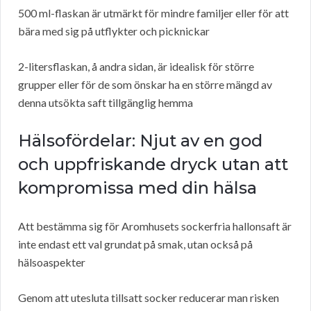
500 ml-flaskan är utmärkt för mindre familjer eller för att
bära med sig på utflykter och picknickar
2-litersflaskan, å andra sidan, är idealisk för större
grupper eller för de som önskar ha en större mängd av
denna utsökta saft tillgänglig hemma
Hälsofördelar: Njut av en god
och uppfriskande dryck utan att
kompromissa med din hälsa
Att bestämma sig för Aromhusets sockerfria hallonsaft är
inte endast ett val grundat på smak, utan också på
hälsoaspekter
Genom att utesluta tillsatt socker reducerar man risken