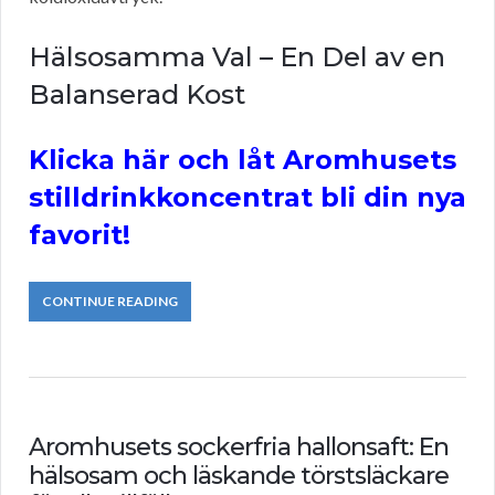
Hälsosamma Val – En Del av en
Balanserad Kost
Klicka här och låt Aromhusets
stilldrinkkoncentrat bli din nya
favorit!
CONTINUE READING
Aromhusets sockerfria hallonsaft: En
hälsosam och läskande törstsläckare