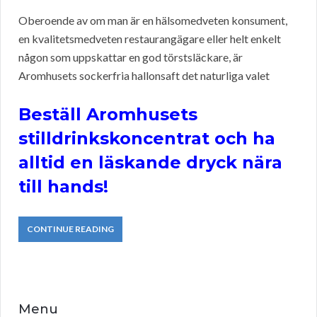
Oberoende av om man är en hälsomedveten konsument,
en kvalitetsmedveten restaurangägare eller helt enkelt
någon som uppskattar en god törstsläckare, är
Aromhusets sockerfria hallonsaft det naturliga valet
Beställ Aromhusets
stilldrinkskoncentrat och ha
alltid en läskande dryck nära
till hands!
CONTINUE READING
Menu