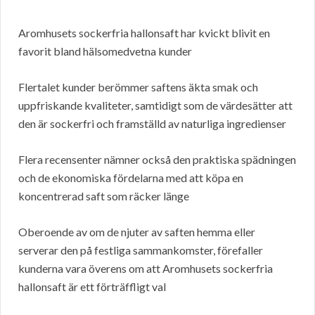
Aromhusets sockerfria hallonsaft har kvickt blivit en
favorit bland hälsomedvetna kunder
Flertalet kunder berömmer saftens äkta smak och
uppfriskande kvaliteter, samtidigt som de värdesätter att
den är sockerfri och framställd av naturliga ingredienser
Flera recensenter nämner också den praktiska spädningen
och de ekonomiska fördelarna med att köpa en
koncentrerad saft som räcker länge
Oberoende av om de njuter av saften hemma eller
serverar den på festliga sammankomster, förefaller
kunderna vara överens om att Aromhusets sockerfria
hallonsaft är ett förträffligt val