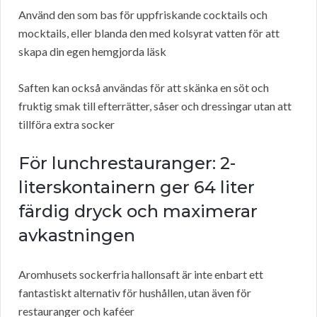
Använd den som bas för uppfriskande cocktails och
mocktails, eller blanda den med kolsyrat vatten för att
skapa din egen hemgjorda läsk
Saften kan också användas för att skänka en söt och
fruktig smak till efterrätter, såser och dressingar utan att
tillföra extra socker
För lunchrestauranger: 2-
literskontainern ger 64 liter
färdig dryck och maximerar
avkastningen
Aromhusets sockerfria hallonsaft är inte enbart ett
fantastiskt alternativ för hushållen, utan även för
restauranger och kaféer