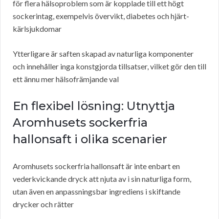
för flera hälsoproblem som är kopplade till ett högt
sockerintag, exempelvis övervikt, diabetes och hjärt-
kärlsjukdomar
Ytterligare är saften skapad av naturliga komponenter
och innehåller inga konstgjorda tillsatser, vilket gör den till
ett ännu mer hälsofrämjande val
En flexibel lösning: Utnyttja
Aromhusets sockerfria
hallonsaft i olika scenarier
Aromhusets sockerfria hallonsaft är inte enbart en
vederkvickande dryck att njuta av i sin naturliga form,
utan även en anpassningsbar ingrediens i skiftande
drycker och rätter