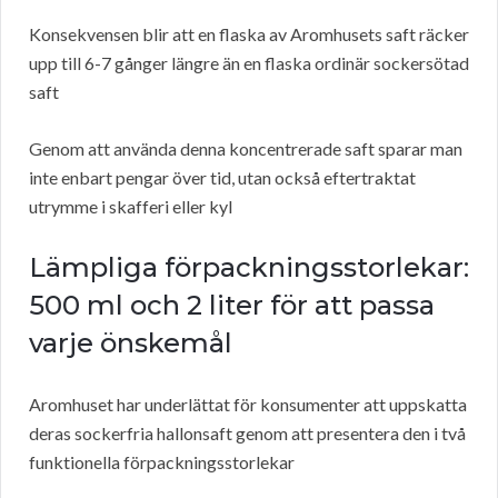
Konsekvensen blir att en flaska av Aromhusets saft räcker
upp till 6-7 gånger längre än en flaska ordinär sockersötad
saft
Genom att använda denna koncentrerade saft sparar man
inte enbart pengar över tid, utan också eftertraktat
utrymme i skafferi eller kyl
Lämpliga förpackningsstorlekar:
500 ml och 2 liter för att passa
varje önskemål
Aromhuset har underlättat för konsumenter att uppskatta
deras sockerfria hallonsaft genom att presentera den i två
funktionella förpackningsstorlekar