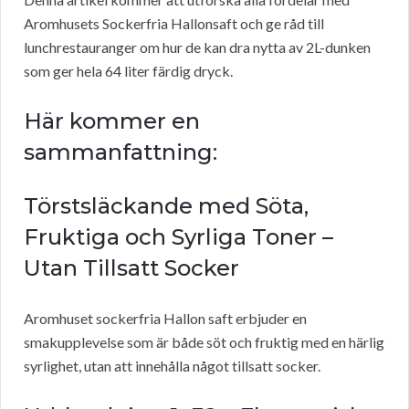
Aromhusets Sockerfria Hallonsaft och ge råd till
lunchrestauranger om hur de kan dra nytta av 2L-dunken
som ger hela 64 liter färdig dryck.
Här kommer en
sammanfattning:
Törstsläckande med Söta,
Fruktiga och Syrliga Toner –
Utan Tillsatt Socker
Aromhuset sockerfria Hallon saft erbjuder en
smakupplevelse som är både söt och fruktig med en härlig
syrlighet, utan att innehålla något tillsatt socker.