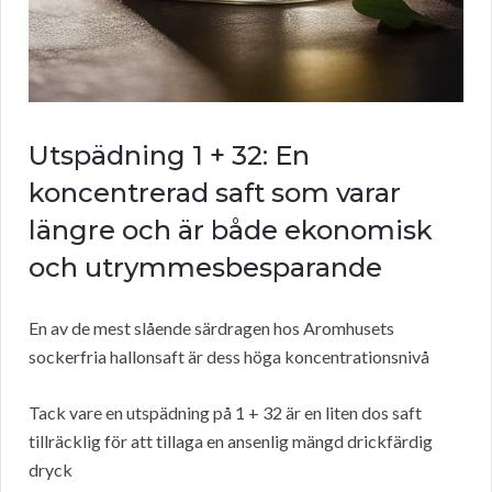
Utspädning 1 + 32: En
koncentrerad saft som varar
längre och är både ekonomisk
och utrymmesbesparande
En av de mest slående särdragen hos Aromhusets
sockerfria hallonsaft är dess höga koncentrationsnivå
Tack vare en utspädning på 1 + 32 är en liten dos saft
tillräcklig för att tillaga en ansenlig mängd drickfärdig
dryck