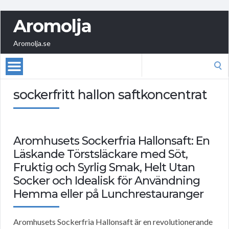
Aromolja
Aromolja.se
Search
for:
sockerfritt hallon saftkoncentrat
Aromhusets Sockerfria Hallonsaft: En
Läskande Törstsläckare med Söt,
Fruktig och Syrlig Smak, Helt Utan
Socker och Idealisk för Användning
Hemma eller på Lunchrestauranger
Aromhusets Sockerfria Hallonsaft är en revolutionerande