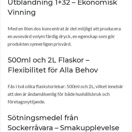
Utblandning 1+32 – Ekonomisk
Vinning
Med en liten dos koncentrat är det möjligt att producera
en avsevärd volym färdig dryck, en egenskap som gör
produkten synnerligen prisvärd.
500ml och 2L Flaskor –
Flexibilitet för Alla Behov
Fås i två olika flaskstorlekar: 500ml och 2L, vilket innebär
att den är ändamålsenlig för både hushållsbruk och
företagsnyttjande.
Sötningsmedel från
Sockerråvara – Smakupplevelse