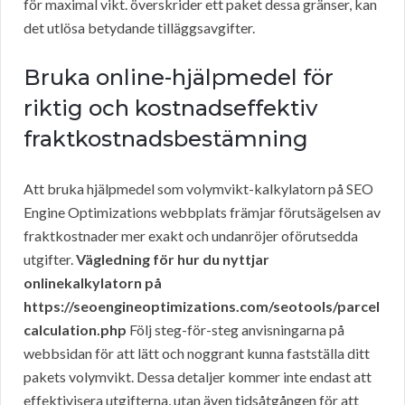
för maximal vikt. överskrider ett paket dessa gränser, kan
det utlösa betydande tilläggsavgifter.
Bruka online-hjälpmedel för
riktig och kostnadseffektiv
fraktkostnadsbestämning
Att bruka hjälpmedel som volymvikt-kalkylatorn på SEO
Engine Optimizations webbplats främjar förutsägelsen av
fraktkostnader mer exakt och undanröjer oförutsedda
utgifter.
Vägledning för hur du nyttjar
onlinekalkylatorn på
https://seoengineoptimizations.com/seotools/parcel
calculation.php
Följ steg-för-steg anvisningarna på
webbsidan för att lätt och noggrant kunna fastställa ditt
pakets volymvikt. Dessa detaljer kommer inte endast att
effektivisera utgifterna, utan även tidsåtgången för att