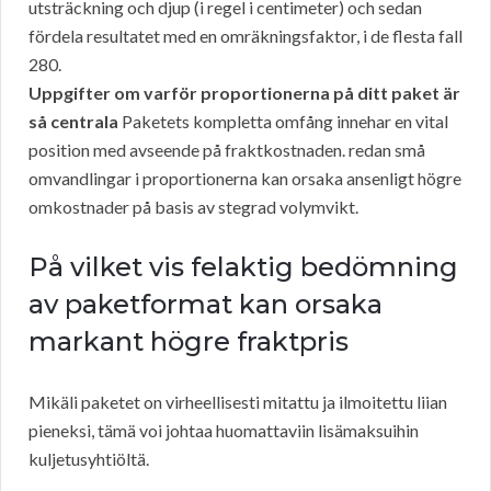
utsträckning och djup (i regel i centimeter) och sedan
fördela resultatet med en omräkningsfaktor, i de flesta fall
280.
Uppgifter om varför proportionerna på ditt paket är
så centrala
Paketets kompletta omfång innehar en vital
position med avseende på fraktkostnaden. redan små
omvandlingar i proportionerna kan orsaka ansenligt högre
omkostnader på basis av stegrad volymvikt.
På vilket vis felaktig bedömning
av paketformat kan orsaka
markant högre fraktpris
Mikäli paketet on virheellisesti mitattu ja ilmoitettu liian
pieneksi, tämä voi johtaa huomattaviin lisämaksuihin
kuljetusyhtiöltä.