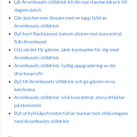
Låt Aromhusets stilldrink bli din nya standarddryck till
dagens lunch
Gör lunchen mer lönsam med en tapp fylld av
Aromhusets stilldrink
Byt bort flaskkaoset bakom disken mot koncentrat
från Aromhuset
Höj värdet för gästen, sänk kostnaden för dig med
Aromhusets stilldrink
Aromhusets stilldrink: tydlig uppgradering av din
dryckesprofil
Byt till Aromhusets stilldrink och ge gästen en ny
lunchvana
Aromhusets stilldrink: små koncentrat, stora effekter
på ekonomin
Byt ut kylskåpsfronten full av burkar mot stilla elegans
med Aromhusets stilldrink