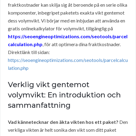
fraktkostnader kan skilja sig åt beroende på en serie olika
komponenter, inbegripet paketets exakta vikt gentemot
dess volymvikt. Vi börjar med en inbjudan att använda en
gratis onlinekalkylator för volymvikt, tillgänglig på
https://seoengineoptimizations.com/seotools/parcel
calculation.php
, för att optimera dina fraktkostnader.
Direktlänk till sidan:
https://seoengineoptimizations.com/seotools/parcelcalcu
lation.php
Verklig vikt gentemot
volymvikt: En introduktion och
sammanfattning
Vad kännetecknar den äkta vikten hos ett paket?
Den
verkliga vikten är helt sonika den vikt som ditt paket