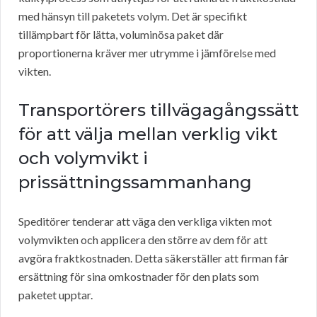
med hänsyn till paketets volym. Det är specifikt
tillämpbart för lätta, voluminösa paket där
proportionerna kräver mer utrymme i jämförelse med
vikten.
Transportörers tillvägagångssätt
för att välja mellan verklig vikt
och volymvikt i
prissättningssammanhang
Speditörer tenderar att väga den verkliga vikten mot
volymvikten och applicera den större av dem för att
avgöra fraktkostnaden. Detta säkerställer att firman får
ersättning för sina omkostnader för den plats som
paketet upptar.