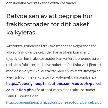
och undvika överraskande extra kostnader.
Betydelsen av att begripa hur
fraktkostnader för ditt paket
kalkyleras
Att förstå grunderna i fraktkostnader är avgörande för
alla som skickar paket. I den här artikeln kommer vi
djupdyka i hur fraktkostnader kan variera beroende på en
rad olika faktorer, inklusive paketets faktiska vikt jämfört
med dess volymvikt. Vi startar med en invit att utnyttja en
avgiftsfri onlinekalkylator för volymvikt, disponibel på
https://seoengineoptimizations.com/seotools/parcel
calculation.php
, för att optimera dina fraktkostnader.
Länk till webbsidan:
https://seoengineoptimizations.com/seotools/parcelcalcu