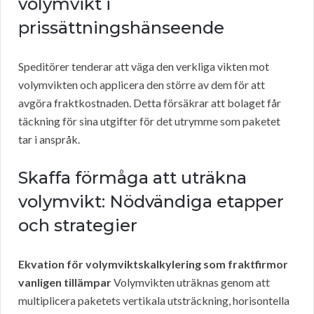
volymvikt i
prissättningshänseende
Speditörer tenderar att väga den verkliga vikten mot
volymvikten och applicera den större av dem för att
avgöra fraktkostnaden. Detta försäkrar att bolaget får
täckning för sina utgifter för det utrymme som paketet
tar i anspråk.
Skaffa förmåga att uträkna
volymvikt: Nödvändiga etapper
och strategier
Ekvation för volymviktskalkylering som fraktfirmor
vanligen tillämpar
Volymvikten uträknas genom att
multiplicera paketets vertikala utsträckning, horisontella