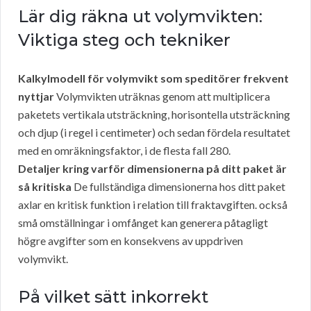
Lär dig räkna ut volymvikten:
Viktiga steg och tekniker
Kalkylmodell för volymvikt som speditörer frekvent
nyttjar
Volymvikten uträknas genom att multiplicera
paketets vertikala utsträckning, horisontella utsträckning
och djup (i regel i centimeter) och sedan fördela resultatet
med en omräkningsfaktor, i de flesta fall 280.
Detaljer kring varför dimensionerna på ditt paket är
så kritiska
De fullständiga dimensionerna hos ditt paket
axlar en kritisk funktion i relation till fraktavgiften. också
små omställningar i omfånget kan generera påtagligt
högre avgifter som en konsekvens av uppdriven
volymvikt.
På vilket sätt inkorrekt