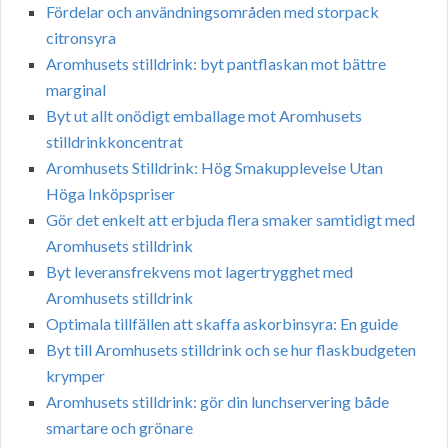
Fördelar och användningsområden med storpack
citronsyra
Aromhusets stilldrink: byt pantflaskan mot bättre
marginal
Byt ut allt onödigt emballage mot Aromhusets
stilldrinkkoncentrat
Aromhusets Stilldrink: Hög Smakupplevelse Utan
Höga Inköpspriser
Gör det enkelt att erbjuda flera smaker samtidigt med
Aromhusets stilldrink
Byt leveransfrekvens mot lagertrygghet med
Aromhusets stilldrink
Optimala tillfällen att skaffa askorbinsyra: En guide
Byt till Aromhusets stilldrink och se hur flaskbudgeten
krymper
Aromhusets stilldrink: gör din lunchservering både
smartare och grönare