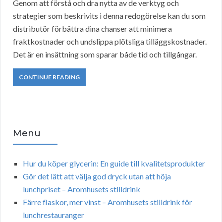
Genom att förstå och dra nytta av de verktyg och
strategier som beskrivits i denna redogörelse kan du som
distributör förbättra dina chanser att minimera
fraktkostnader och undslippa plötsliga tilläggskostnader.
Det är en insättning som sparar både tid och tillgångar.
CONTINUE READING
Menu
Hur du köper glycerin: En guide till kvalitetsprodukter
Gör det lätt att välja god dryck utan att höja
lunchpriset – Aromhusets stilldrink
Färre flaskor, mer vinst – Aromhusets stilldrink för
lunchrestauranger