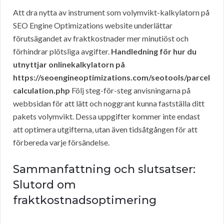
Att dra nytta av instrument som volymvikt-kalkylatorn på
SEO Engine Optimizations website underlättar
förutsägandet av fraktkostnader mer minutiöst och
förhindrar plötsliga avgifter.
Handledning för hur du
utnyttjar onlinekalkylatorn på
https://seoengineoptimizations.com/seotools/parcel
calculation.php
Följ steg-för-steg anvisningarna på
webbsidan för att lätt och noggrant kunna fastställa ditt
pakets volymvikt. Dessa uppgifter kommer inte endast
att optimera utgifterna, utan även tidsåtgången för att
förbereda varje försändelse.
Sammanfattning och slutsatser:
Slutord om
fraktkostnadsoptimering