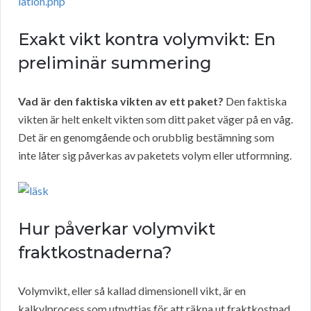
lation.php
Exakt vikt kontra volymvikt: En
preliminär summering
Vad är den faktiska vikten av ett paket?
Den faktiska
vikten är helt enkelt vikten som ditt paket väger på en våg.
Det är en genomgående och orubblig bestämning som
inte låter sig påverkas av paketets volym eller utformning.
Hur påverkar volymvikt
fraktkostnaderna?
Volymvikt, eller så kallad dimensionell vikt, är en
kalkylprocess som utnyttjas för att räkna ut fraktkostnad