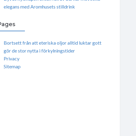
elegans med Aromhusets stilldrink
Pages
Bortsett från att eteriska oljor alltid luktar gott
gör de stor nytta i förkylningstider
Privacy
Sitemap