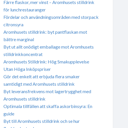
Färre flaskor, mer vinst – Aromhusets stilldrink
för lunchrestauranger
Fördelar och användningsområden med storpack
citronsyra
Aromhusets stilldrink: byt pantflaskan mot
bättre marginal
Byt ut allt onödigt emballage mot Aromhusets
stilldrinkkoncentrat
Aromhusets Stilldrink: Hög Smakupplevelse
Utan Höga Inköpspriser
Gör det enkelt att erbjuda flera smaker
samtidigt med Aromhusets stilldrink
Byt leveransfrekvens mot lagertrygghet med
Aromhusets stilldrink
Optimala tillfällen att skaffa askorbinsyra: En
guide
Byt till Aromhusets stilldrink och se hur