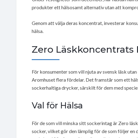
produkter ett hälsosamt alternativ utan att komp
Genom att välja deras koncentrat, investerar kons
hälsa.
Zero Läskkoncentrats
För konsumenter som vill njuta av svensk läsk utan
Aromhuset flera fördelar. Det framstår som ett häls
sockerhaltiga drycker, särskilt för dem med speci
Val för Hälsa
För de som vill minska sitt sockerintag är Zero läsk
socker, vilket gör den lämplig för de som följer en d