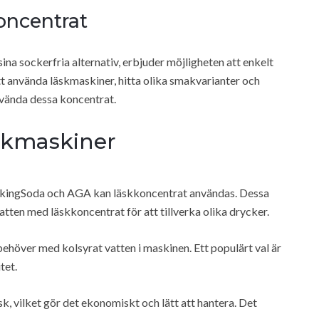
oncentrat
na sockerfria alternativ, erbjuder möjligheten att enkelt
 använda läskmaskiner, hitta olika smakvarianter och
nvända dessa koncentrat.
skmaskiner
ikingSoda och AGA kan läskkoncentrat användas. Dessa
atten med läskkoncentrat för att tillverka olika drycker.
höver med kolsyrat vatten i maskinen. Ett populärt val är
tet.
äsk, vilket gör det ekonomiskt och lätt att hantera. Det