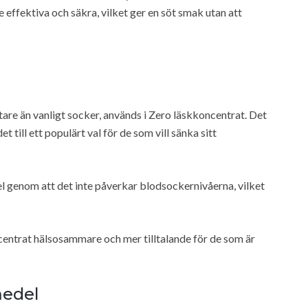
effektiva och säkra, vilket ger en söt smak utan att
are än vanligt socker, används i Zero läskkoncentrat. Det
et till ett populärt val för de som vill sänka sitt
l genom att det inte påverkar blodsockernivåerna, vilket
entrat hälsosammare och mer tilltalande för de som är
medel