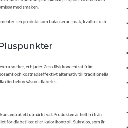
romissa med smaken.
umenter i en produkt som balanserar smak, kvalitet och
 Pluspunkter
 extra socker, erbjuder Zero läskkoncentrat från
osamt och kostnadseffektivt alternativ till traditionella
ella dietbehov såsom diabetes.
koncentrat ett utmärkt val. Produkten är helt fri från
iet för diabetiker eller kalorikontroll. Sukralos, som är