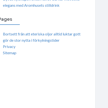
elegans med Aromhusets stilldrink
Pages
Bortsett från att eteriska oljor alltid luktar gott
gör de stor nytta i förkylningstider
Privacy
Sitemap