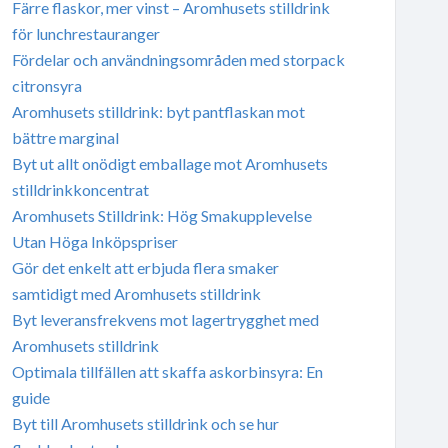
Färre flaskor, mer vinst – Aromhusets stilldrink
för lunchrestauranger
Fördelar och användningsområden med storpack
citronsyra
Aromhusets stilldrink: byt pantflaskan mot
bättre marginal
Byt ut allt onödigt emballage mot Aromhusets
stilldrinkkoncentrat
Aromhusets Stilldrink: Hög Smakupplevelse
Utan Höga Inköpspriser
Gör det enkelt att erbjuda flera smaker
samtidigt med Aromhusets stilldrink
Byt leveransfrekvens mot lagertrygghet med
Aromhusets stilldrink
Optimala tillfällen att skaffa askorbinsyra: En
guide
Byt till Aromhusets stilldrink och se hur