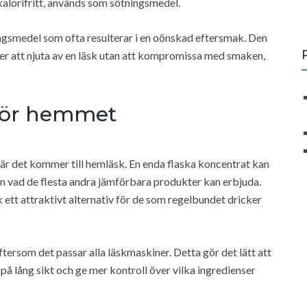
alorifritt, används som sötningsmedel.
gsmedel som ofta resulterar i en oönskad eftersmak. Den
er att njuta av en läsk utan att kompromissa med smaken,
 för hemmet
är det kommer till hemläsk. En enda flaska koncentrat kan
 än vad de flesta andra jämförbara produkter kan erbjuda.
 ett attraktivt alternativ för de som regelbundet dricker
ftersom det passar alla läskmaskiner. Detta gör det lätt att
å lång sikt och ge mer kontroll över vilka ingredienser