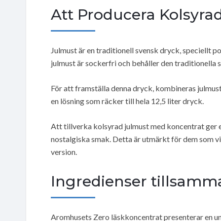
Att Producera Kolsyra
Julmust är en traditionell svensk dryck, speciellt
julmust är sockerfri och behåller den traditionella
För att framställa denna dryck, kombineras julmus
en lösning som räcker till hela 12,5 liter dryck.
Att tillverka kolsyrad julmust med koncentrat g
nostalgiska smak. Detta är utmärkt för dem som vil
version.
Ingredienser tillsam
Aromhusets Zero läskkoncentrat presenterar en uni