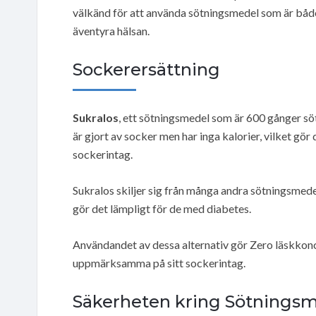
välkänd för att använda sötningsmedel som är både 
äventyra hälsan.
Sockerersättning
Sukralos
, ett sötningsmedel som är 600 gånger söt
är gjort av socker men har inga kalorier, vilket gör d
sockerintag.
Sukralos skiljer sig från många andra sötningsmede
gör det lämpligt för de med diabetes.
Användandet av dessa alternativ gör Zero läskkonc
uppmärksamma på sitt sockerintag.
Säkerheten kring Sötnings