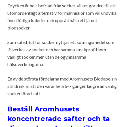
Drycken är helt befriad från socker, vilket gör den till ett
utomordentligt alternativ för människor som vill undvika
överflödiga kalorier och upprätthålla ett jämnt
blodsocker
Som substitut för socker nyttjas ett sötningsmedel som
tillverkas av socker och har samma smakprofil som
vanligt socker, men utan de ogynnsamma
hälsoverkningarna
En av de största fördelarna med Aromhusets Blodapelsin
stilldrink är att den varar hela 6-7 gånger längre än vanlig
sockersötad saft
Beställ Aromhusets
koncentrerade safter och ta