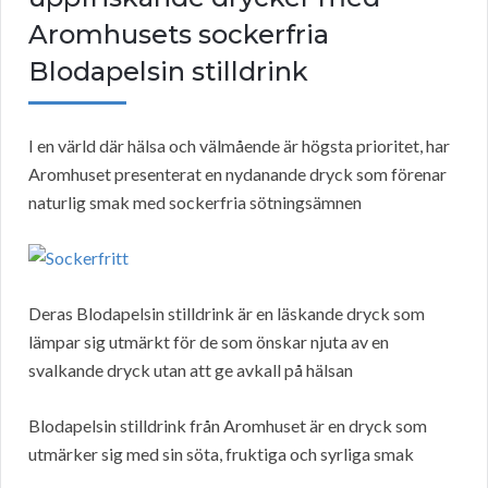
Aromhusets sockerfria
Blodapelsin stilldrink
I en värld där hälsa och välmående är högsta prioritet, har
Aromhuset presenterat en nydanande dryck som förenar
naturlig smak med sockerfria sötningsämnen
Deras Blodapelsin stilldrink är en läskande dryck som
lämpar sig utmärkt för de som önskar njuta av en
svalkande dryck utan att ge avkall på hälsan
Blodapelsin stilldrink från Aromhuset är en dryck som
utmärker sig med sin söta, fruktiga och syrliga smak