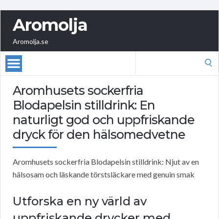
Aromolja
Aromolja.se
Search
for:
Aromhusets sockerfria
Blodapelsin stilldrink: En
naturligt god och uppfriskande
dryck för den hälsomedvetne
Aromhusets sockerfria Blodapelsin stilldrink: Njut av en
hälsosam och läskande törstsläckare med genuin smak
Utforska en ny värld av
uppfriskande drycker med