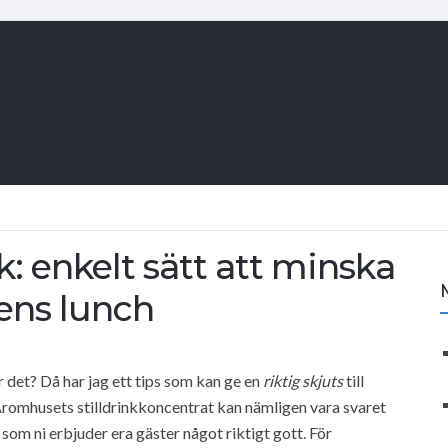
k: enkelt sätt att minska
ens lunch
 det? Då har jag ett tips som kan ge en
riktig skjuts
till
romhusets stilldrinkkoncentrat kan nämligen vara svaret
som ni erbjuder era gäster något riktigt gott. För