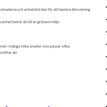
stnaderna och arbetsbördan för att hantera återvinning
fall bidrar du till en grönare miljö.
mer i många olika smaker som passar olika
 hittar du: