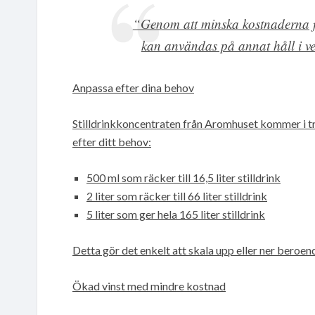
“Genom att minska kostnaderna f
kan användas på annat håll i v
Anpassa efter dina behov
Stilldrinkkoncentraten från Aromhuset kommer i tre 
efter ditt behov:
500 ml som räcker till 16,5 liter stilldrink
2 liter som räcker till 66 liter stilldrink
5 liter som ger hela 165 liter stilldrink
Detta gör det enkelt att skala upp eller ner beroe
Ökad vinst med mindre kostnad