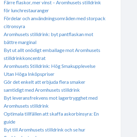
Färre flaskor, mer vinst – Aromhusets stilldrink
för lunchrestauranger
Fördelar och användningsområden med storpack
citronsyra
Aromhusets stilldrink: byt pantflaskan mot
bättre marginal
Byt ut allt onödigt emballage mot Aromhusets
stilldrinkkoncentrat
Aromhusets Stilldrink: Hög Smakupplevelse
Utan Höga Inköpspriser
Gör det enkelt att erbjuda flera smaker
samtidigt med Aromhusets stilldrink
Byt leveransfrekvens mot lagertrygghet med
Aromhusets stilldrink
Optimala tillfällen att skaffa askorbinsyra: En
guide
Byt till Aromhusets stilldrink och se hur