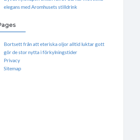
elegans med Aromhusets stilldrink
Pages
Bortsett från att eteriska oljor alltid luktar gott
gör de stor nytta i förkylningstider
Privacy
Sitemap