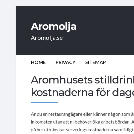
Aromolja
Aromolja.se
HOME
PRIVACY
SITEMAP
Aromhusets stilldrin
kostnaderna för dag
Är du en restaurangägare eller känner någon som är
inkomsten utan att ni behöver öka arbetsbördan. A
på hur ni minskar serveringskostnaderna samtidigt 