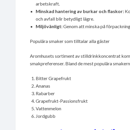
arbetskraft.
Minskad hantering av burkar och flaskor:
Ko
och avfall blir betydligt lägre.
Miljövänligt:
Genom att minska på förpackningsav
Populära smaker som tilltalar alla gäster
Aromhusets sortiment av stilldrinkkoncentrat kom
smakpreferenser. Bland de mest populära smakerna
Bitter Grapefrukt
Ananas
Rabarber
Grapefrukt-Passionsfrukt
Vattenmelon
Jordgubb