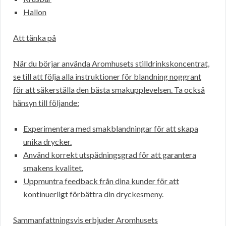
Hallon
Att tänka på
När du börjar använda Aromhusets stilldrinkskoncentrat,
se till att följa alla instruktioner för blandning noggrant
för att säkerställa den bästa smakupplevelsen. Ta också
hänsyn till följande:
Experimentera med smakblandningar för att skapa
unika drycker.
Använd korrekt utspädningsgrad för att garantera
smakens kvalitet.
Uppmuntra feedback från dina kunder för att
kontinuerligt förbättra din dryckesmeny.
Sammanfattningsvis erbjuder Aromhusets