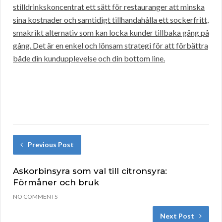
stilldrinkskoncentrat ett sätt för restauranger att minska
sina kostnader och samtidigt tillhandahålla ett sockerfritt,
smakrikt alternativ som kan locka kunder tillbaka gång på
gång. Det är en enkel och lönsam strategi för att förbättra
både din kundupplevelse och din bottom line.
Previous Post
Askorbinsyra som val till citronsyra:
Förmåner och bruk
NO COMMENTS
Next Post