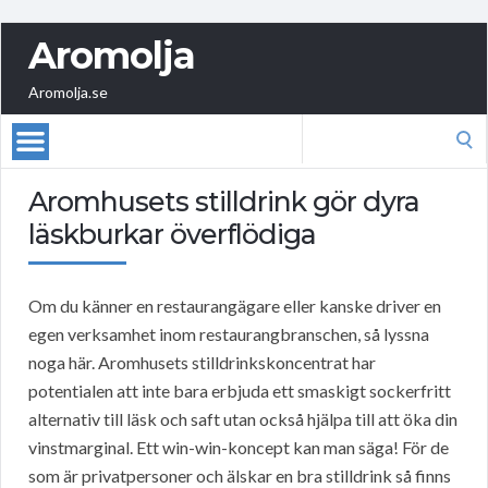
Aromolja
Aromolja.se
Search
for:
Aromhusets stilldrink gör dyra
läskburkar överflödiga
Om du känner en restaurangägare eller kanske driver en
egen verksamhet inom restaurangbranschen, så lyssna
noga här. Aromhusets stilldrinkskoncentrat har
potentialen att inte bara erbjuda ett smaskigt sockerfritt
alternativ till läsk och saft utan också hjälpa till att öka din
vinstmarginal. Ett win-win-koncept kan man säga! För de
som är privatpersoner och älskar en bra stilldrink så finns