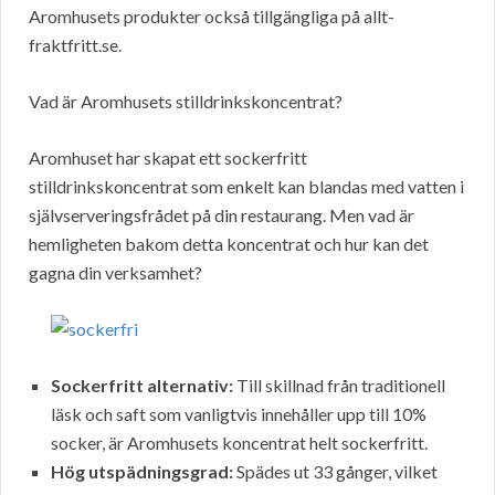
Aromhusets produkter också tillgängliga på allt-
fraktfritt.se.
Vad är Aromhusets stilldrinkskoncentrat?
Aromhuset har skapat ett sockerfritt
stilldrinkskoncentrat som enkelt kan blandas med vatten i
självserveringsfrådet på din restaurang. Men vad är
hemligheten bakom detta koncentrat och hur kan det
gagna din verksamhet?
Sockerfritt alternativ:
Till skillnad från traditionell
läsk och saft som vanligtvis innehåller upp till 10%
socker, är Aromhusets koncentrat helt sockerfritt.
Hög utspädningsgrad:
Spädes ut 33 gånger, vilket