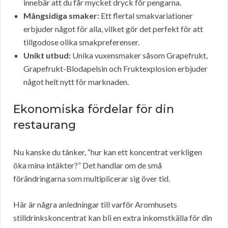
innebär att du får mycket dryck för pengarna.
Mångsidiga smaker:
Ett flertal smakvariationer
erbjuder något för alla, vilket gör det perfekt för att
tillgodose olika smakpreferenser.
Unikt utbud:
Unika vuxensmaker såsom Grapefrukt,
Grapefrukt-Blodapelsin och Fruktexplosion erbjuder
något helt nytt för marknaden.
Ekonomiska fördelar för din
restaurang
Nu kanske du tänker, “hur kan ett koncentrat verkligen
öka mina intäkter?” Det handlar om de små
förändringarna som multiplicerar sig över tid.
Här är några anledningar till varför Aromhusets
stilldrinkskoncentrat kan bli en extra inkomstkälla för din