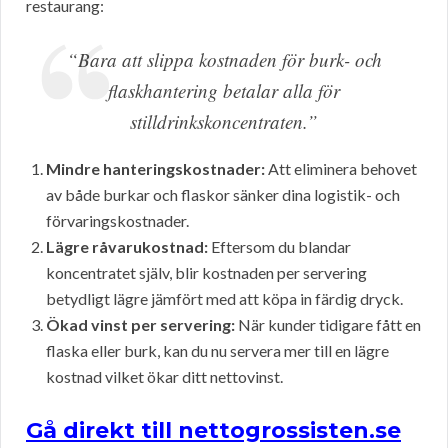
restaurang:
“Bara att slippa kostnaden för burk- och
flaskhantering betalar alla för
stilldrinkskoncentraten.”
Mindre hanteringskostnader:
Att eliminera behovet
av både burkar och flaskor sänker dina logistik- och
förvaringskostnader.
Lägre råvarukostnad:
Eftersom du blandar
koncentratet själv, blir kostnaden per servering
betydligt lägre jämfört med att köpa in färdig dryck.
Ökad vinst per servering:
När kunder tidigare fått en
flaska eller burk, kan du nu servera mer till en lägre
kostnad vilket ökar ditt nettovinst.
Gå direkt till nettogrossisten.se