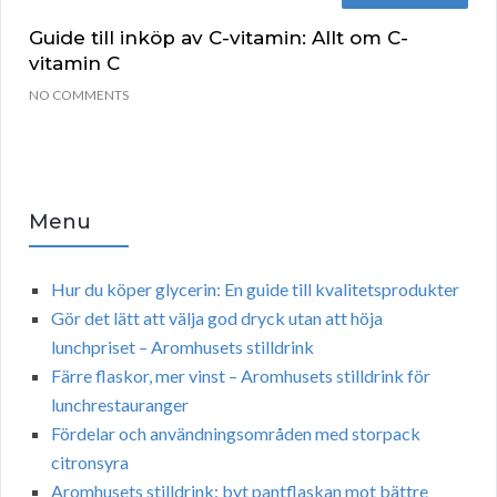
Guide till inköp av C-vitamin: Allt om C-
vitamin C
NO COMMENTS
Menu
Hur du köper glycerin: En guide till kvalitetsprodukter
Gör det lätt att välja god dryck utan att höja
lunchpriset – Aromhusets stilldrink
Färre flaskor, mer vinst – Aromhusets stilldrink för
lunchrestauranger
Fördelar och användningsområden med storpack
citronsyra
Aromhusets stilldrink: byt pantflaskan mot bättre