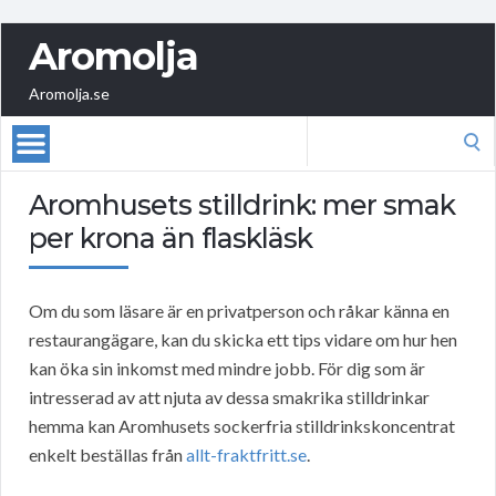
Aromolja
Aromolja.se
Search
for:
Aromhusets stilldrink: mer smak
per krona än flaskläsk
Om du som läsare är en privatperson och råkar känna en
restaurangägare, kan du skicka ett tips vidare om hur hen
kan öka sin inkomst med mindre jobb. För dig som är
intresserad av att njuta av dessa smakrika stilldrinkar
hemma kan Aromhusets sockerfria stilldrinkskoncentrat
enkelt beställas från
allt-fraktfritt.se
.