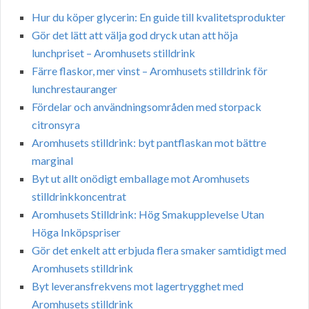
Hur du köper glycerin: En guide till kvalitetsprodukter
Gör det lätt att välja god dryck utan att höja
lunchpriset – Aromhusets stilldrink
Färre flaskor, mer vinst – Aromhusets stilldrink för
lunchrestauranger
Fördelar och användningsområden med storpack
citronsyra
Aromhusets stilldrink: byt pantflaskan mot bättre
marginal
Byt ut allt onödigt emballage mot Aromhusets
stilldrinkkoncentrat
Aromhusets Stilldrink: Hög Smakupplevelse Utan
Höga Inköpspriser
Gör det enkelt att erbjuda flera smaker samtidigt med
Aromhusets stilldrink
Byt leveransfrekvens mot lagertrygghet med
Aromhusets stilldrink