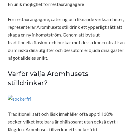
En unik möjlighet för restaurangägare
För restaurangägare, catering och liknande verksamheter,
representerar Aromhusets stilldrink ett ypperligt sätt att
skapa en ny inkomstström. Genom att byta ut
traditionella flaskor och burkar mot dessa koncentrat kan
du minska dina utgifter och dessutom erbjuda dina gäster
något alldeles unikt.
Varför välja Aromhusets
stilldrinkar?
Traditionell saft och läsk innehåller ofta upp till 10%
socker, vilket inte bara är ohälsosamt utan också dyrt i
längden. Aromhuset tillverkar ett sockerfritt