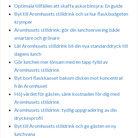
Optimala tillfällen att skaffa askorbinsyra: En guide
Byt till Aromhusets stilldrink och se hur flaskbudgeten
krymper
Aromhusets stilldrink: gör din lunchservering både
smartare och grönare
Låt Aromhusets stilldrink bli din nya standarddryck till
dagens lunch
Gör lunchen mer lönsam med en tapp fylld av
Aromhusets stilldrink
Byt bort flaskkaoset bakom disken mot koncentrat
från Aromhuset
Höj värdet för gästen, sänk kostnaden för dig med
Aromhusets stilldrink
Aromhusets stilldrink: tydlig uppgradering av din
dryckesprofil
Byt till Aromhusets stilldrink och ge gästen en ny
lunchvana