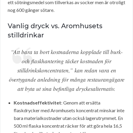
ett sötningsmedel som tillverkas av socker men är otroligt
nog 600 gånger sötare.
Vanlig dryck vs. Aromhusets
stilldrinkar
“Att bara ta bort kostnaderna kopplade till burk-
och flaskhantering täcker kostnaden för
stilldrinkskoncentraten,” kan redan vara en
övertygande anledning för många restaurangägare
att byta ut sina befintliga dryckesalternativ.
Kostnadseffektivitet
: Genom att ersätta
flaskdrycker med Aromhusets koncentrat minskar inte
bara materialkostnader utan också lagerutrymmet. En
500 ml flaska koncentrat räcker för att göra hela 16,5