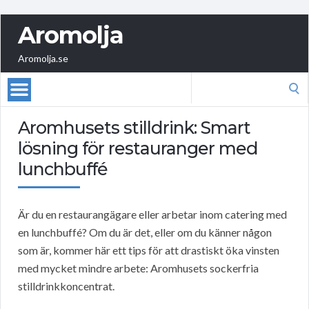
Aromolja
Aromolja.se
Search
for:
Aromhusets stilldrink: Smart
lösning för restauranger med
lunchbuffé
Är du en restaurangägare eller arbetar inom catering med
en lunchbuffé? Om du är det, eller om du känner någon
som är, kommer här ett tips för att drastiskt öka vinsten
med mycket mindre arbete: Aromhusets sockerfria
stilldrinkkoncentrat.