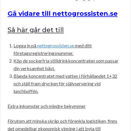
Gå vidare till nettogrossisten.se
Så här går det till
Logga in på
nettogrossisten.se
med ditt
företagsregistreringsnummer.
Köp de sockerfria stilldrinkkoncentraten som passar
din verksamhet bäst.
Blanda koncentratet med vatten i förhållandet 1+32
och ställ fram drycken för självservering vid
lunchbuffén.
Extra inkomster och mindre bekymmer
Förutom att minska skräp och förenkla logistiken, finns
det omedelbar ekonomisk vinning i att byta till