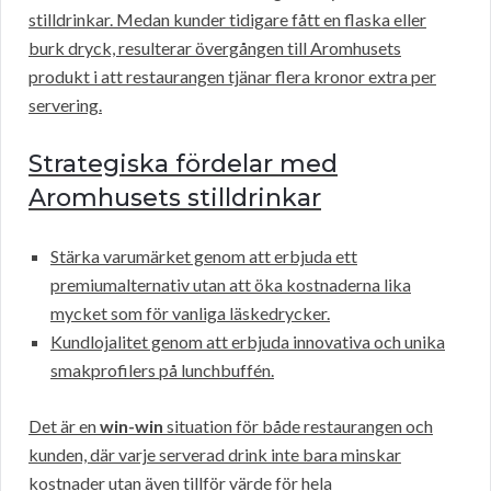
stilldrinkar. Medan kunder tidigare fått en flaska eller
burk dryck, resulterar övergången till Aromhusets
produkt i att restaurangen tjänar flera kronor extra per
servering.
Strategiska fördelar med
Aromhusets stilldrinkar
Stärka varumärket genom att erbjuda ett
premiumalternativ utan att öka kostnaderna lika
mycket som för vanliga läskedrycker.
Kundlojalitet genom att erbjuda innovativa och unika
smakprofilers på lunchbuffén.
Det är en
win-win
situation för både restaurangen och
kunden, där varje serverad drink inte bara minskar
kostnader utan även tillför värde för hela