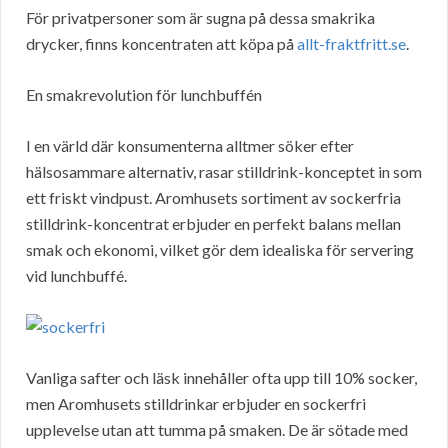
För privatpersoner som är sugna på dessa smakrika
drycker, finns koncentraten att köpa på
allt-fraktfritt.se
.
En smakrevolution för lunchbuffén
I en värld där konsumenterna alltmer söker efter
hälsosammare alternativ, rasar stilldrink-konceptet in som
ett friskt vindpust. Aromhusets sortiment av sockerfria
stilldrink-koncentrat erbjuder en perfekt balans mellan
smak och ekonomi, vilket gör dem idealiska för servering
vid lunchbuffé.
Vanliga safter och läsk innehåller ofta upp till 10% socker,
men Aromhusets stilldrinkar erbjuder en sockerfri
upplevelse utan att tumma på smaken. De är sötade med