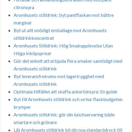
citronsyra
Aromhusets stilldrink: byt pantflaskan mot bättre
marginal
Byt ut allt onödigt emballage mot Aromhusets
stilldrinkkoncentrat
Aromhusets Stilldrink: Hög Smakupplevelse Utan
Höga Inköpspriser
Gör det enkelt att erbjuda flera smaker samtidigt med
Aromhusets stilldrink
Byt leveransfrekvens mot lagertrygghet med
Aromhusets stilldrink
Optimala tillfällen att skaffa askorbinsyra: En guide
Byt till Aromhusets stilldrink och se hur flaskbudgeten
krymper
Aromhusets stilldrink: gör din lunchservering både
smartare och grönare
Låt Aromhusets stilldrink bli din nya standarddryck till