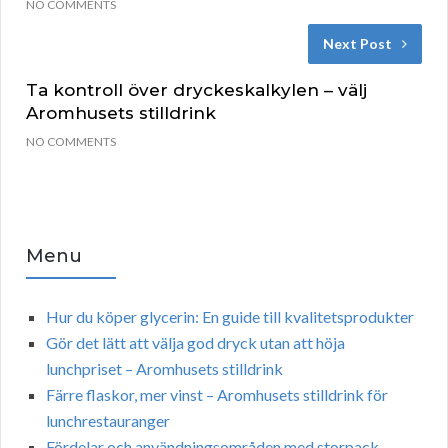
NO COMMENTS
Next Post
Ta kontroll över dryckeskalkylen – välj
Aromhusets stilldrink
NO COMMENTS
Menu
Hur du köper glycerin: En guide till kvalitetsprodukter
Gör det lätt att välja god dryck utan att höja
lunchpriset – Aromhusets stilldrink
Färre flaskor, mer vinst – Aromhusets stilldrink för
lunchrestauranger
Fördelar och användningsområden med storpack