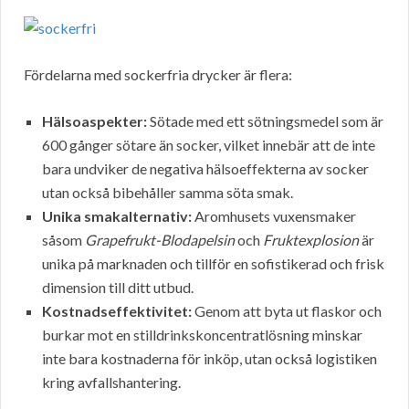
Fördelarna med sockerfria drycker är flera:
Hälsoaspekter:
Sötade med ett sötningsmedel som är
600 gånger sötare än socker, vilket innebär att de inte
bara undviker de negativa hälsoeffekterna av socker
utan också bibehåller samma söta smak.
Unika smakalternativ:
Aromhusets vuxensmaker
såsom
Grapefrukt-Blodapelsin
och
Fruktexplosion
är
unika på marknaden och tillför en sofistikerad och frisk
dimension till ditt utbud.
Kostnadseffektivitet:
Genom att byta ut flaskor och
burkar mot en stilldrinkskoncentratlösning minskar
inte bara kostnaderna för inköp, utan också logistiken
kring avfallshantering.