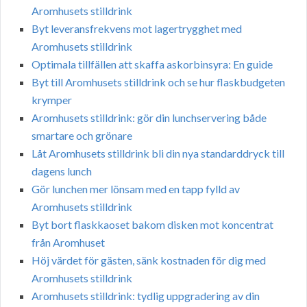
Aromhusets stilldrink
Byt leveransfrekvens mot lagertrygghet med
Aromhusets stilldrink
Optimala tillfällen att skaffa askorbinsyra: En guide
Byt till Aromhusets stilldrink och se hur flaskbudgeten
krymper
Aromhusets stilldrink: gör din lunchservering både
smartare och grönare
Låt Aromhusets stilldrink bli din nya standarddryck till
dagens lunch
Gör lunchen mer lönsam med en tapp fylld av
Aromhusets stilldrink
Byt bort flaskkaoset bakom disken mot koncentrat
från Aromhuset
Höj värdet för gästen, sänk kostnaden för dig med
Aromhusets stilldrink
Aromhusets stilldrink: tydlig uppgradering av din