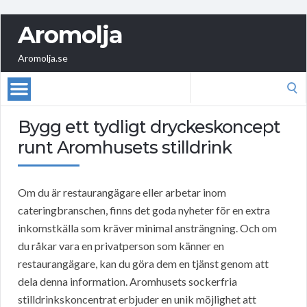
Aromolja
Aromolja.se
Search
for:
Bygg ett tydligt dryckeskoncept
runt Aromhusets stilldrink
Om du är restaurangägare eller arbetar inom
cateringbranschen, finns det goda nyheter för en extra
inkomstkälla som kräver minimal ansträngning. Och om
du råkar vara en privatperson som känner en
restaurangägare, kan du göra dem en tjänst genom att
dela denna information. Aromhusets sockerfria
stilldrinkskoncentrat erbjuder en unik möjlighet att