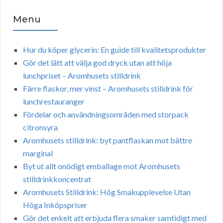
Menu
Hur du köper glycerin: En guide till kvalitetsprodukter
Gör det lätt att välja god dryck utan att höja
lunchpriset – Aromhusets stilldrink
Färre flaskor, mer vinst – Aromhusets stilldrink för
lunchrestauranger
Fördelar och användningsområden med storpack
citronsyra
Aromhusets stilldrink: byt pantflaskan mot bättre
marginal
Byt ut allt onödigt emballage mot Aromhusets
stilldrinkkoncentrat
Aromhusets Stilldrink: Hög Smakupplevelse Utan
Höga Inköpspriser
Gör det enkelt att erbjuda flera smaker samtidigt med