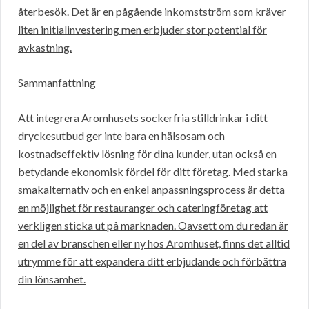
återbesök. Det är en pågående inkomstström som kräver
liten initialinvestering men erbjuder stor potential för
avkastning.
Sammanfattning
Att integrera Aromhusets sockerfria stilldrinkar i ditt
dryckesutbud ger inte bara en hälsosam och
kostnadseffektiv lösning för dina kunder, utan också en
betydande ekonomisk fördel för ditt företag. Med starka
smakalternativ och en enkel anpassningsprocess är detta
en möjlighet för restauranger och cateringföretag att
verkligen sticka ut på marknaden. Oavsett om du redan är
en del av branschen eller ny hos Aromhuset, finns det alltid
utrymme för att expandera ditt erbjudande och förbättra
din lönsamhet.