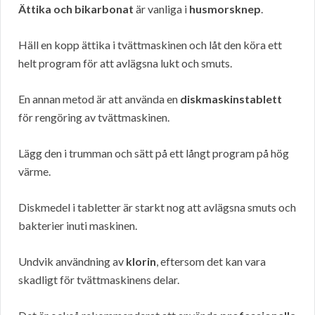
Ättika och bikarbonat
är vanliga i
husmorsknep
.
Häll en kopp ättika i tvättmaskinen och låt den köra ett
helt program för att avlägsna lukt och smuts.
En annan metod är att använda en
diskmaskinstablett
för rengöring av tvättmaskinen.
Lägg den i trumman och sätt på ett långt program på hög
värme.
Diskmedel i tabletter är starkt nog att avlägsna smuts och
bakterier inuti maskinen.
Undvik användning av
klorin
, eftersom det kan vara
skadligt för tvättmaskinens delar.