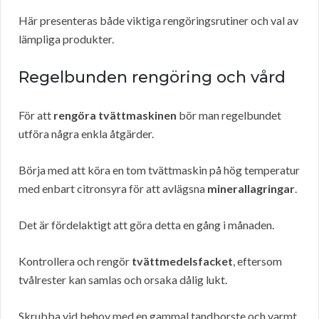
Här presenteras både viktiga rengöringsrutiner och val av
lämpliga produkter.
Regelbunden rengöring och vård
För att
rengöra tvättmaskinen
bör man regelbundet
utföra några enkla åtgärder.
Börja med att köra en tom tvättmaskin på hög temperatur
med enbart citronsyra för att avlägsna
minerallagringar
.
Det är fördelaktigt att göra detta en gång i månaden.
Kontrollera och rengör
tvättmedelsfacket
, eftersom
tvålrester kan samlas och orsaka dålig lukt.
Skrubba vid behov med en gammal tandborste och varmt