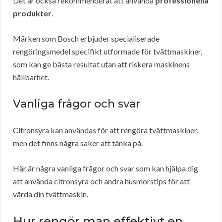
Det är också rekommenderat att använda
professionella
produkter
.
Märken som Bosch erbjuder specialiserade
rengöringsmedel specifikt utformade för tvättmaskiner,
som kan ge bästa resultat utan att riskera maskinens
hållbarhet.
Vanliga frågor och svar
Citronsyra kan användas för att rengöra tvättmaskiner,
men det finns några saker att tänka på.
Här är några vanliga frågor och svar som kan hjälpa dig
att använda citronsyra och andra husmorstips för att
vårda din tvättmaskin.
Hur rengör man effektivt en