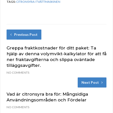
TAGS:
CITRONSYRA I TVÄTTMASKINEN
Previous Post
Greppa fraktkostnader för ditt paket: Ta
hjälp av denna volymvikt-kalkylator för att få
ner fraktavgifterna och slippa oväntade
tilläggsavgifter.
NO COMMENTS
Next Post
Vad är citronsyra bra för: Mångsidiga
Användningsområden och Fördelar
NO COMMENTS