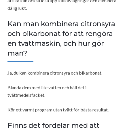
ättika kan också lösa upp kalkavlagringar och eliminera
dålig lukt.
Kan man kombinera citronsyra
och bikarbonat för att rengöra
en tvättmaskin, och hur gör
man?
Ja, du kan kombinera citronsyra och bikarbonat.
Blanda dem med lite vatten och häll det i
tvättmedelsfacket.
Kör ett varmt program utan tvätt för bästa resultat.
Finns det fördelar med att