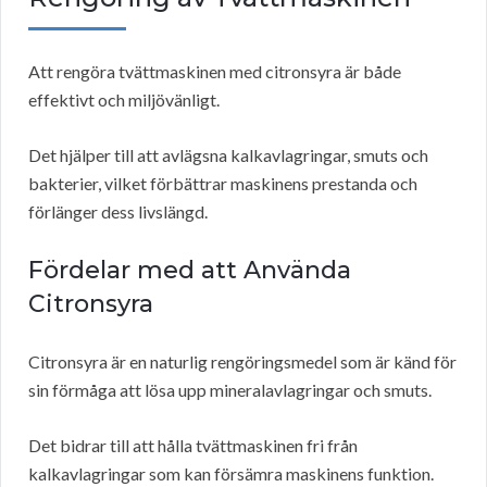
Att rengöra tvättmaskinen med citronsyra är både
effektivt och miljövänligt.
Det hjälper till att avlägsna kalkavlagringar, smuts och
bakterier, vilket förbättrar maskinens prestanda och
förlänger dess livslängd.
Fördelar med att Använda
Citronsyra
Citronsyra är en naturlig rengöringsmedel som är känd för
sin förmåga att lösa upp mineralavlagringar och smuts.
Det bidrar till att hålla tvättmaskinen fri från
kalkavlagringar som kan försämra maskinens funktion.