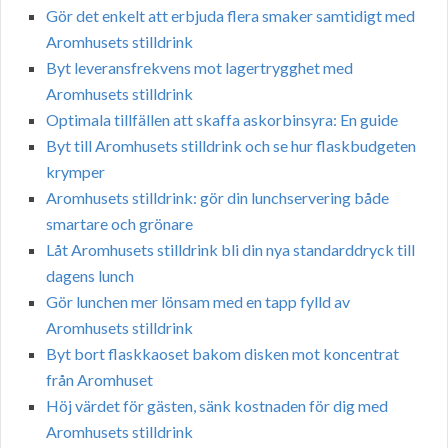
Gör det enkelt att erbjuda flera smaker samtidigt med
Aromhusets stilldrink
Byt leveransfrekvens mot lagertrygghet med
Aromhusets stilldrink
Optimala tillfällen att skaffa askorbinsyra: En guide
Byt till Aromhusets stilldrink och se hur flaskbudgeten
krymper
Aromhusets stilldrink: gör din lunchservering både
smartare och grönare
Låt Aromhusets stilldrink bli din nya standarddryck till
dagens lunch
Gör lunchen mer lönsam med en tapp fylld av
Aromhusets stilldrink
Byt bort flaskkaoset bakom disken mot koncentrat
från Aromhuset
Höj värdet för gästen, sänk kostnaden för dig med
Aromhusets stilldrink