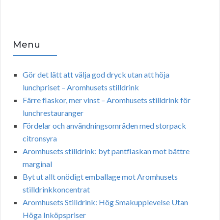
Menu
Gör det lätt att välja god dryck utan att höja
lunchpriset – Aromhusets stilldrink
Färre flaskor, mer vinst – Aromhusets stilldrink för
lunchrestauranger
Fördelar och användningsområden med storpack
citronsyra
Aromhusets stilldrink: byt pantflaskan mot bättre
marginal
Byt ut allt onödigt emballage mot Aromhusets
stilldrinkkoncentrat
Aromhusets Stilldrink: Hög Smakupplevelse Utan
Höga Inköpspriser