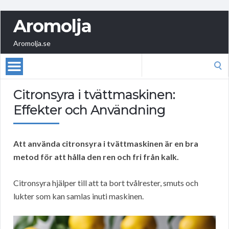
Aromolja
Aromolja.se
Search
for:
Citronsyra i tvättmaskinen:
Effekter och Användning
Att använda citronsyra i tvättmaskinen är en bra
metod för att hålla den ren och fri från kalk.
Citronsyra hjälper till att ta bort tvålrester, smuts och
lukter som kan samlas inuti maskinen.