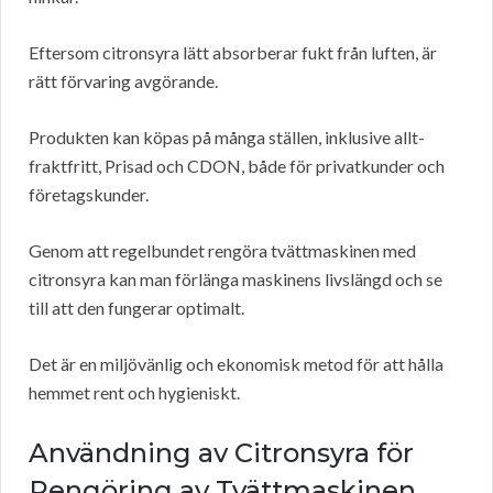
Eftersom citronsyra lätt absorberar fukt från luften, är
rätt förvaring avgörande.
Produkten kan köpas på många ställen, inklusive allt-
fraktfritt, Prisad och CDON, både för privatkunder och
företagskunder.
Genom att regelbundet rengöra tvättmaskinen med
citronsyra kan man förlänga maskinens livslängd och se
till att den fungerar optimalt.
Det är en miljövänlig och ekonomisk metod för att hålla
hemmet rent och hygieniskt.
Användning av Citronsyra för
Rengöring av Tvättmaskinen