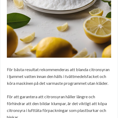
För bästa resultat rekommenderas att blanda citronsyran
i ljummet vatten innan den hälls i tvättmedelsfacket och
köra maskinen på det varmaste programmet utan kläder.
För att garantera att citronsyran håller längre och
förhindrar att den bildar klumpar, är det viktigt att köpa
citronsyra i lufttäta förpackningar som plastburkar och
hinkar.