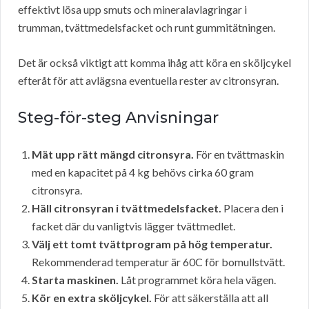
effektivt lösa upp smuts och mineralavlagringar i
trumman, tvättmedelsfacket och runt gummitätningen.
Det är också viktigt att komma ihåg att köra en sköljcykel
efteråt för att avlägsna eventuella rester av citronsyran.
Steg-för-steg Anvisningar
Mät upp rätt mängd citronsyra.
För en tvättmaskin
med en kapacitet på 4 kg behövs cirka 60 gram
citronsyra.
Häll citronsyran i tvättmedelsfacket.
Placera den i
facket där du vanligtvis lägger tvättmedlet.
Välj ett tomt tvättprogram på hög temperatur.
Rekommenderad temperatur är 60C för bomullstvätt.
Starta maskinen.
Låt programmet köra hela vägen.
Kör en extra sköljcykel.
För att säkerställa att all