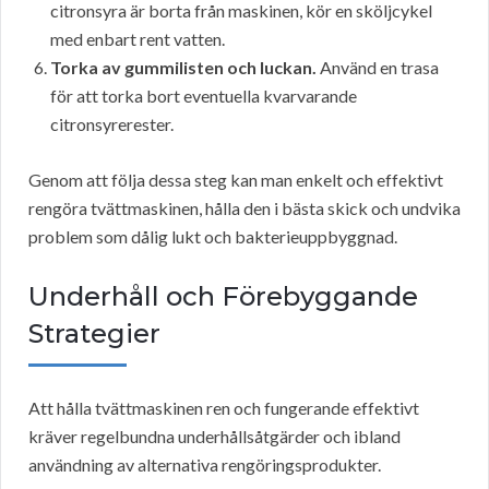
citronsyra är borta från maskinen, kör en sköljcykel
med enbart rent vatten.
Torka av gummilisten och luckan.
Använd en trasa
för att torka bort eventuella kvarvarande
citronsyrerester.
Genom att följa dessa steg kan man enkelt och effektivt
rengöra tvättmaskinen, hålla den i bästa skick och undvika
problem som dålig lukt och bakterieuppbyggnad.
Underhåll och Förebyggande
Strategier
Att hålla tvättmaskinen ren och fungerande effektivt
kräver regelbundna underhållsåtgärder och ibland
användning av alternativa rengöringsprodukter.