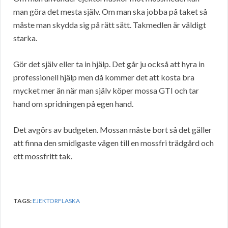
man göra det mesta själv. Om man ska jobba på taket så
måste man skydda sig på rätt sätt. Takmedlen är väldigt
starka.
Gör det själv eller ta in hjälp. Det går ju också att hyra in
professionell hjälp men då kommer det att kosta bra
mycket mer än när man själv köper mossa GTI och tar
hand om spridningen på egen hand.
Det avgörs av budgeten. Mossan måste bort så det gäller
att finna den smidigaste vägen till en mossfri trädgård och
ett mossfritt tak.
TAGS:
EJEKTORFLASKA