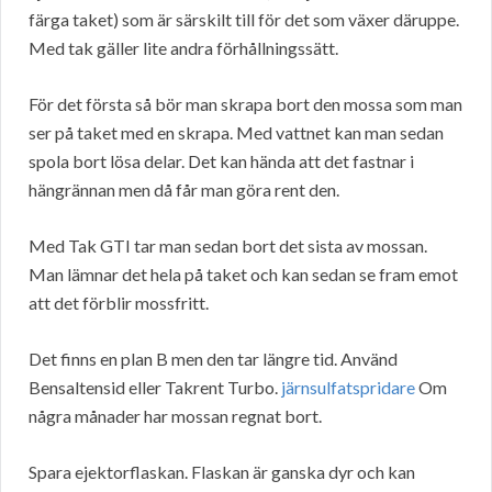
färga taket) som är särskilt till för det som växer däruppe.
Med tak gäller lite andra förhållningssätt.
För det första så bör man skrapa bort den mossa som man
ser på taket med en skrapa. Med vattnet kan man sedan
spola bort lösa delar. Det kan hända att det fastnar i
hängrännan men då får man göra rent den.
Med Tak GTI tar man sedan bort det sista av mossan.
Man lämnar det hela på taket och kan sedan se fram emot
att det förblir mossfritt.
Det finns en plan B men den tar längre tid. Använd
Bensaltensid eller Takrent Turbo.
järnsulfatspridare
Om
några månader har mossan regnat bort.
Spara ejektorflaskan. Flaskan är ganska dyr och kan