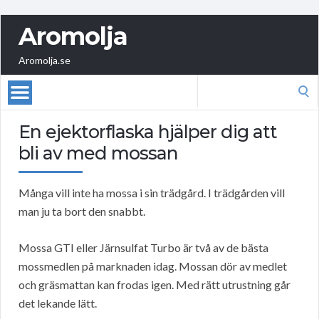
Aromolja
Aromolja.se
Search
for:
En ejektorflaska hjälper dig att
bli av med mossan
Många vill inte ha mossa i sin trädgård. I trädgården vill
man ju ta bort den snabbt.
Mossa GTI eller Järnsulfat Turbo är två av de bästa
mossmedlen på marknaden idag. Mossan dör av medlet
och gräsmattan kan frodas igen. Med rätt utrustning går
det lekande lätt.