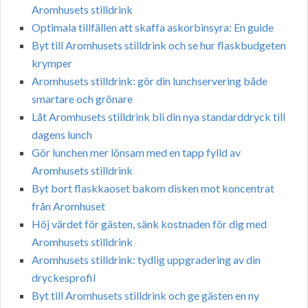
Aromhusets stilldrink
Optimala tillfällen att skaffa askorbinsyra: En guide
Byt till Aromhusets stilldrink och se hur flaskbudgeten
krymper
Aromhusets stilldrink: gör din lunchservering både
smartare och grönare
Låt Aromhusets stilldrink bli din nya standarddryck till
dagens lunch
Gör lunchen mer lönsam med en tapp fylld av
Aromhusets stilldrink
Byt bort flaskkaoset bakom disken mot koncentrat
från Aromhuset
Höj värdet för gästen, sänk kostnaden för dig med
Aromhusets stilldrink
Aromhusets stilldrink: tydlig uppgradering av din
dryckesprofil
Byt till Aromhusets stilldrink och ge gästen en ny