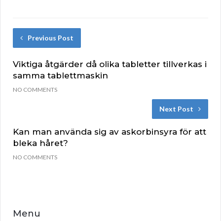
Previous Post
Viktiga åtgärder då olika tabletter tillverkas i
samma tablettmaskin
NO COMMENTS
Next Post
Kan man använda sig av askorbinsyra för att
bleka håret?
NO COMMENTS
Menu