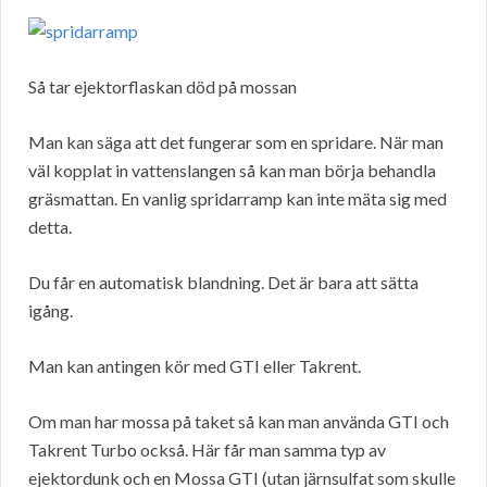
Så tar ejektorflaskan död på mossan
Man kan säga att det fungerar som en spridare. När man
väl kopplat in vattenslangen så kan man börja behandla
gräsmattan. En vanlig spridarramp kan inte mäta sig med
detta.
Du får en automatisk blandning. Det är bara att sätta
igång.
Man kan antingen kör med GTI eller Takrent.
Om man har mossa på taket så kan man använda GTI och
Takrent Turbo också. Här får man samma typ av
ejektordunk och en Mossa GTI (utan järnsulfat som skulle