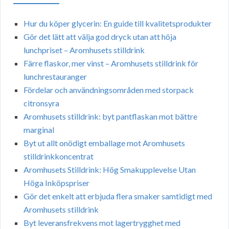
Hur du köper glycerin: En guide till kvalitetsprodukter
Gör det lätt att välja god dryck utan att höja
lunchpriset – Aromhusets stilldrink
Färre flaskor, mer vinst – Aromhusets stilldrink för
lunchrestauranger
Fördelar och användningsområden med storpack
citronsyra
Aromhusets stilldrink: byt pantflaskan mot bättre
marginal
Byt ut allt onödigt emballage mot Aromhusets
stilldrinkkoncentrat
Aromhusets Stilldrink: Hög Smakupplevelse Utan
Höga Inköpspriser
Gör det enkelt att erbjuda flera smaker samtidigt med
Aromhusets stilldrink
Byt leveransfrekvens mot lagertrygghet med