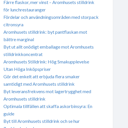
Färre flaskor, mer vinst – Aromhusets stilldrink
för lunchrestauranger
Fördelar och användningsområden med storpack
citronsyra
Aromhusets stilldrink: byt pantflaskan mot
bättre marginal
Byt ut allt onödigt emballage mot Aromhusets
stilldrinkkoncentrat
Aromhusets Stilldrink: Hög Smakupplevelse
Utan Höga Inköpspriser
Gör det enkelt att erbjuda flera smaker
samtidigt med Aromhusets stilldrink
Byt leveransfrekvens mot lagertrygghet med
Aromhusets stilldrink
Optimala tillfällen att skaffa askorbinsyra: En
guide
Byt till Aromhusets stilldrink och se hur