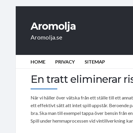
Aromolja
Aromolja.se
HOME
PRIVACY
SITEMAP
En tratt eliminerar ris
När vi häller över vätska från ett ställe till ett anna
ett effektivt sätt att intet spill uppstår. Beroende 
bra. Ska man till exempel tappa över bensin från en 
Spill under hemmaprocessen vid vintillverkning ka