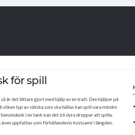
k för spill
t så är det lättare gjort med hjälp av en tratt. Den hjälper på
på vilken typ av vätska som ska hällas kan spill vara mindre
bensindunk i en tank kan det bli dyra droppar att spilla.
n även uppfattas som förhållandevis kostsamt i längden.