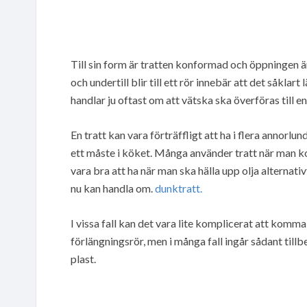
Till sin form är tratten konformad och öppningen ä
och undertill blir till ett rör innebär att det såklar
handlar ju oftast om att vätska ska överföras till e
En tratt kan vara förträffligt att ha i flera annorl
ett måste i köket. Många använder tratt när man kok
vara bra att ha när man ska hälla upp olja alternativ
nu kan handla om.
dunktratt.
I vissa fall kan det vara lite komplicerat att komma
förlängningsrör, men i många fall ingår sådant tillbe
plast.