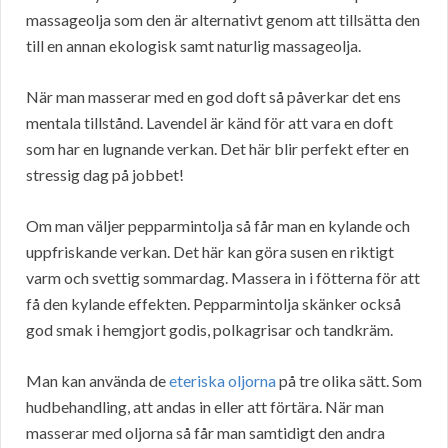
massageolja som den är alternativt genom att tillsätta den
till en annan ekologisk samt naturlig massageolja.
När man masserar med en god doft så påverkar det ens
mentala tillstånd. Lavendel är känd för att vara en doft
som har en lugnande verkan. Det här blir perfekt efter en
stressig dag på jobbet!
Om man väljer pepparmintolja så får man en kylande och
uppfriskande verkan. Det här kan göra susen en riktigt
varm och svettig sommardag. Massera in i fötterna för att
få den kylande effekten. Pepparmintolja skänker också
god smak i hemgjort godis, polkagrisar och tandkräm.
Man kan använda de
eteriska oljorna
på tre olika sätt. Som
hudbehandling, att andas in eller att förtära. När man
masserar med oljorna så får man samtidigt den andra