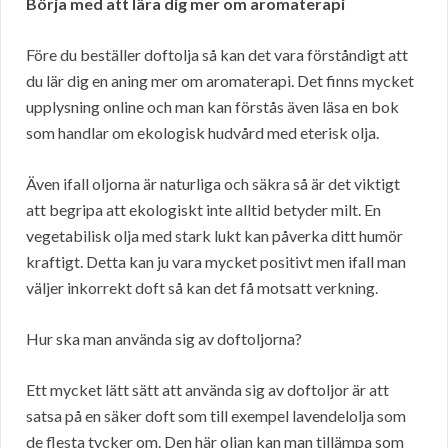
Börja med att lära dig mer om aromaterapi
Före du beställer doftolja så kan det vara förståndigt att
du lär dig en aning mer om aromaterapi. Det finns mycket
upplysning online och man kan förstås även läsa en bok
som handlar om ekologisk hudvård med eterisk olja.
Även ifall oljorna är naturliga och säkra så är det viktigt
att begripa att ekologiskt inte alltid betyder milt. En
vegetabilisk olja med stark lukt kan påverka ditt humör
kraftigt. Detta kan ju vara mycket positivt men ifall man
väljer inkorrekt doft så kan det få motsatt verkning.
Hur ska man använda sig av doftoljorna?
Ett mycket lätt sätt att använda sig av doftoljor är att
satsa på en säker doft som till exempel lavendelolja som
de flesta tycker om. Den här oljan kan man tillämpa som