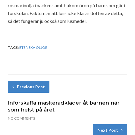
rosmarinolja i nacken samt bakom öron på barn som går i
förskolan. Faktum är att löss icke klarar doften av detta,
så det fungerar ju också som lusmedel.
TAGS:
ETERISKA OLJOR
Previous Post
Införskaffa maskeradkläder åt barnen när
som helst på året
NO COMMENTS
Next Post