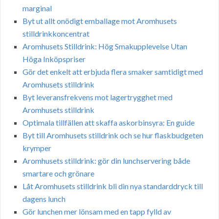
marginal
Byt ut allt onödigt emballage mot Aromhusets
stilldrinkkoncentrat
Aromhusets Stilldrink: Hög Smakupplevelse Utan
Höga Inköpspriser
Gör det enkelt att erbjuda flera smaker samtidigt med
Aromhusets stilldrink
Byt leveransfrekvens mot lagertrygghet med
Aromhusets stilldrink
Optimala tillfällen att skaffa askorbinsyra: En guide
Byt till Aromhusets stilldrink och se hur flaskbudgeten
krymper
Aromhusets stilldrink: gör din lunchservering både
smartare och grönare
Låt Aromhusets stilldrink bli din nya standarddryck till
dagens lunch
Gör lunchen mer lönsam med en tapp fylld av