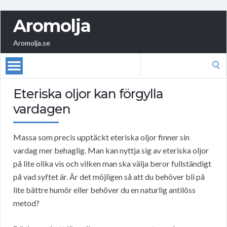
Aromolja
Aromolja.se
Search
for:
Eteriska oljor kan förgylla
vardagen
Massa som precis upptäckt eteriska oljor finner sin
vardag mer behaglig. Man kan nyttja sig av eteriska oljor
på lite olika vis och vilken man ska välja beror fullständigt
på vad syftet är. Är det möjligen så att du behöver bli på
lite bättre humör eller behöver du en naturlig antilöss
metod?