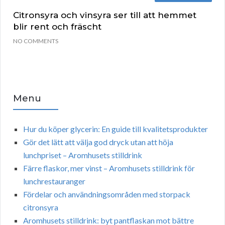
Citronsyra och vinsyra ser till att hemmet
blir rent och fräscht
NO COMMENTS
Menu
Hur du köper glycerin: En guide till kvalitetsprodukter
Gör det lätt att välja god dryck utan att höja
lunchpriset – Aromhusets stilldrink
Färre flaskor, mer vinst – Aromhusets stilldrink för
lunchrestauranger
Fördelar och användningsområden med storpack
citronsyra
Aromhusets stilldrink: byt pantflaskan mot bättre