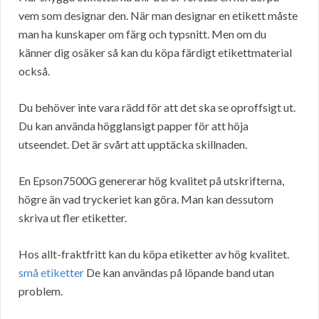
vem som designar den. När man designar en etikett måste
man ha kunskaper om färg och typsnitt. Men om du
känner dig osäker så kan du köpa färdigt etikettmaterial
också.
Du behöver inte vara rädd för att det ska se oproffsigt ut.
Du kan använda högglansigt papper för att höja
utseendet. Det är svårt att upptäcka skillnaden.
En Epson7500G genererar hög kvalitet på utskrifterna,
högre än vad tryckeriet kan göra. Man kan dessutom
skriva ut fler etiketter.
Hos allt-fraktfritt kan du köpa etiketter av hög kvalitet.
små etiketter
De kan användas på löpande band utan
problem.