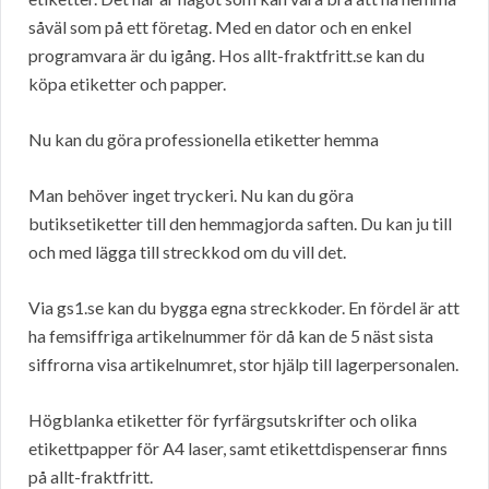
såväl som på ett företag. Med en dator och en enkel
programvara är du igång. Hos allt-fraktfritt.se kan du
köpa etiketter och papper.
Nu kan du göra professionella etiketter hemma
Man behöver inget tryckeri. Nu kan du göra
butiksetiketter till den hemmagjorda saften. Du kan ju till
och med lägga till streckkod om du vill det.
Via gs1.se kan du bygga egna streckkoder. En fördel är att
ha femsiffriga artikelnummer för då kan de 5 näst sista
siffrorna visa artikelnumret, stor hjälp till lagerpersonalen.
Högblanka etiketter för fyrfärgsutskrifter och olika
etikettpapper för A4 laser, samt etikettdispenserar finns
på allt-fraktfritt.