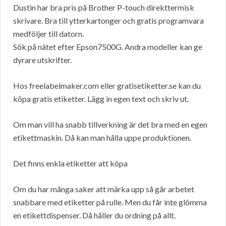
Dustin har bra pris på Brother P-touch direkttermisk
skrivare. Bra till ytterkartonger och gratis programvara
medföljer till datorn.
Sök på nätet efter Epson7500G. Andra modeller kan ge
dyrare utskrifter.
Hos freelabelmaker.com eller gratisetiketter.se kan du
köpa gratis etiketter. Lägg in egen text och skriv ut.
Om man vill ha snabb tillverkning är det bra med en egen
etikettmaskin. Då kan man hålla uppe produktionen.
Det finns enkla etiketter att köpa
Om du har många saker att märka upp så går arbetet
snabbare med etiketter på rulle. Men du får inte glömma
en etikettdispenser. Då håller du ordning på allt.