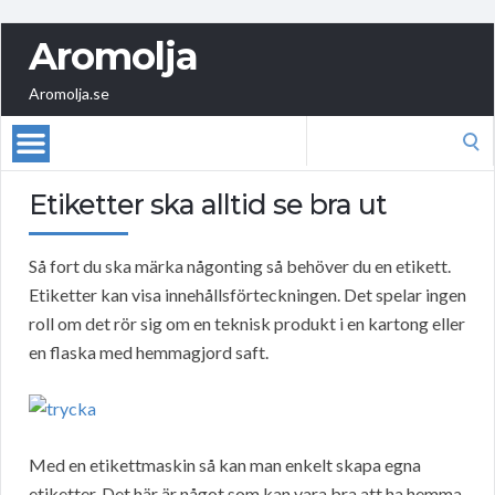
Aromolja
Aromolja.se
Search
for:
Etiketter ska alltid se bra ut
Så fort du ska märka någonting så behöver du en etikett.
Etiketter kan visa innehållsförteckningen. Det spelar ingen
roll om det rör sig om en teknisk produkt i en kartong eller
en flaska med hemmagjord saft.
Med en etikettmaskin så kan man enkelt skapa egna
etiketter. Det här är något som kan vara bra att ha hemma