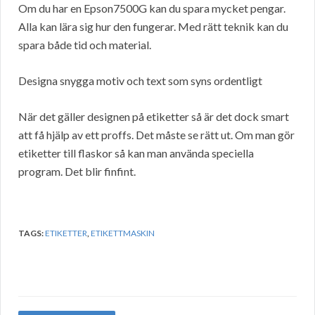
Om du har en Epson7500G kan du spara mycket pengar.
Alla kan lära sig hur den fungerar. Med rätt teknik kan du
spara både tid och material.
Designa snygga motiv och text som syns ordentligt
När det gäller designen på etiketter så är det dock smart
att få hjälp av ett proffs. Det måste se rätt ut. Om man gör
etiketter till flaskor så kan man använda speciella
program. Det blir finfint.
TAGS:
ETIKETTER
,
ETIKETTMASKIN