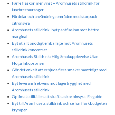
Färre flaskor, mer vinst – Aromhusets stilldrink för
lunchrestauranger
Fördelar och användningsområden med storpack
citronsyra
Aromhusets stilldrink: byt pantflaskan mot bättre
marginal
Byt ut allt onödigt emballage mot Aromhusets
stilldrinkkoncentrat
Aromhusets Stilldrink: Hög Smakupplevelse Utan
Höga Inköpspriser
Gör det enkelt att erbjuda flera smaker samtidigt med
Aromhusets stilldrink
Byt leveransfrekvens mot lagertrygghet med
Aromhusets stilldrink
Optimala tillfällen att skaffa askorbinsyra: En guide
Byt till Aromhusets stilldrink och se hur flaskbudgeten
krymper