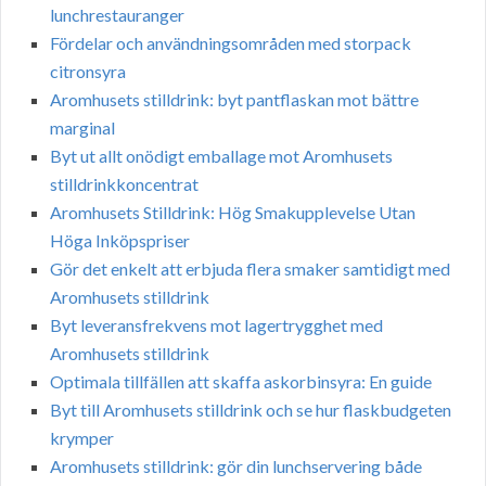
lunchrestauranger
Fördelar och användningsområden med storpack
citronsyra
Aromhusets stilldrink: byt pantflaskan mot bättre
marginal
Byt ut allt onödigt emballage mot Aromhusets
stilldrinkkoncentrat
Aromhusets Stilldrink: Hög Smakupplevelse Utan
Höga Inköpspriser
Gör det enkelt att erbjuda flera smaker samtidigt med
Aromhusets stilldrink
Byt leveransfrekvens mot lagertrygghet med
Aromhusets stilldrink
Optimala tillfällen att skaffa askorbinsyra: En guide
Byt till Aromhusets stilldrink och se hur flaskbudgeten
krymper
Aromhusets stilldrink: gör din lunchservering både