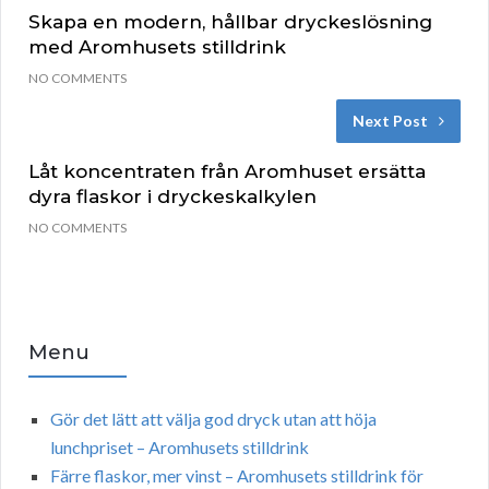
Skapa en modern, hållbar dryckeslösning
med Aromhusets stilldrink
NO COMMENTS
Next Post
Låt koncentraten från Aromhuset ersätta
dyra flaskor i dryckeskalkylen
NO COMMENTS
Menu
Gör det lätt att välja god dryck utan att höja
lunchpriset – Aromhusets stilldrink
Färre flaskor, mer vinst – Aromhusets stilldrink för