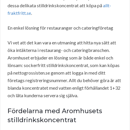
dessa delikata stilldrinkskoncentrat att köpa på
allt-
fraktfritt.se
.
En enkel lösning för restauranger och cateringföretag
Vi vet att det kan vara en utmaning att hitta nya sätt att
öka intäkterna i restaurang- och cateringbranschen.
Aromhuset erbjuder en lösning som är både enkel och
lönsam: sockerfritt stilldrinkskoncentrat, som kan köpas
på nettogrossisten.se genom att logga in med ditt
företags registreringsnummer. Allt du behöver göra är att
blanda koncentratet med vatten enligt förhållandet 1+32
och låta kunderna servera sig själva.
Fördelarna med Aromhusets
stilldrinkskoncentrat