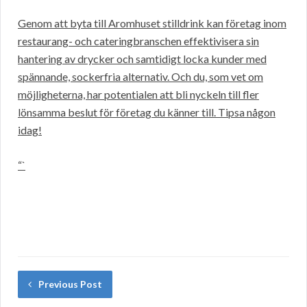
Genom att byta till Aromhuset stilldrink kan företag inom
restaurang- och cateringbranschen effektivisera sin
hantering av drycker och samtidigt locka kunder med
spännande, sockerfria alternativ. Och du, som vet om
möjligheterna, har potentialen att bli nyckeln till fler
lönsamma beslut för företag du känner till. Tipsa någon
idag!
“`
Previous Post