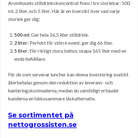
Aromhusets stilldrinkskoncentrat finns i tre storlekar: 500
ml, 2 liter, och 5 liter. Här är en översikt över vad varje
storlek ger dig:
500 ml:
Ger hela 16,5 liter stilldrink.
2 liter:
Perfekt för större event, ger dig 66 liter.
5 liter:
För riktigt stora behov, skapa 165 liter med en
enda behållare.
För de som serverar luncher kan denna investering snabbt
återbetalas genom den reduktion av leverans- och
hanteringskostnaderna, medan du samtidigt erbjuder
kunderna en hälsosammare läskalternativ.
Se sortimentet på
nettogrossisten.se