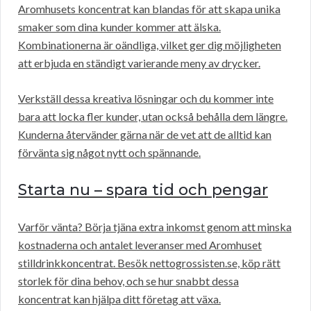
Aromhusets koncentrat kan blandas för att skapa unika
smaker som dina kunder kommer att älska.
Kombinationerna är oändliga, vilket ger dig möjligheten
att erbjuda en ständigt varierande meny av drycker.
Verkställ dessa kreativa lösningar och du kommer inte
bara att locka fler kunder, utan också behålla dem längre.
Kunderna återvänder gärna när de vet att de alltid kan
förvänta sig något nytt och spännande.
Starta nu – spara tid och pengar
Varför vänta? Börja tjäna extra inkomst genom att minska
kostnaderna och antalet leveranser med Aromhuset
stilldrinkkoncentrat. Besök nettogrossisten.se, köp rätt
storlek för dina behov, och se hur snabbt dessa
koncentrat kan hjälpa ditt företag att växa.