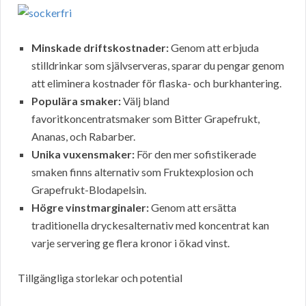
Minskade driftskostnader:
Genom att erbjuda
stilldrinkar som självserveras, sparar du pengar genom
att eliminera kostnader för flaska- och burkhantering.
Populära smaker:
Välj bland
favoritkoncentratsmaker som Bitter Grapefrukt,
Ananas, och Rabarber.
Unika vuxensmaker:
För den mer sofistikerade
smaken finns alternativ som Fruktexplosion och
Grapefrukt-Blodapelsin.
Högre vinstmarginaler:
Genom att ersätta
traditionella dryckesalternativ med koncentrat kan
varje servering ge flera kronor i ökad vinst.
Tillgängliga storlekar och potential