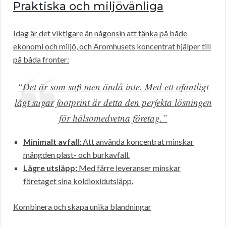
Praktiska och miljövänliga
Idag är det viktigare än någonsin att tänka på både
ekonomi och miljö, och Aromhusets koncentrat hjälper till
på båda fronter:
“Det är som saft men ändå inte. Med ett ofantligt
lågt sugar footprint är detta den perfekta lösningen
för hälsomedvetna företag.”
Minimalt avfall:
Att använda koncentrat minskar
mängden plast- och burkavfall.
Lägre utsläpp:
Med färre leveranser minskar
företaget sina koldioxidutsläpp.
Kombinera och skapa unika blandningar