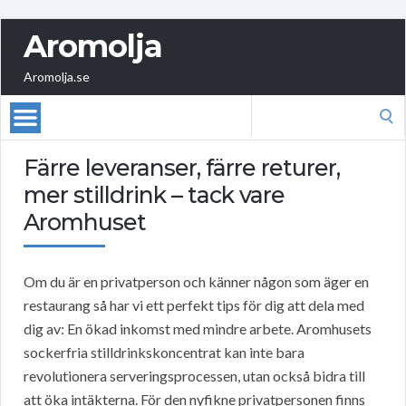
Aromolja
Aromolja.se
Search
for:
Färre leveranser, färre returer,
mer stilldrink – tack vare
Aromhuset
Om du är en privatperson och känner någon som äger en
restaurang så har vi ett perfekt tips för dig att dela med
dig av: En ökad inkomst med mindre arbete. Aromhusets
sockerfria stilldrinkskoncentrat kan inte bara
revolutionera serveringsprocessen, utan också bidra till
att öka intäkterna. För den nyfikne privatpersonen finns