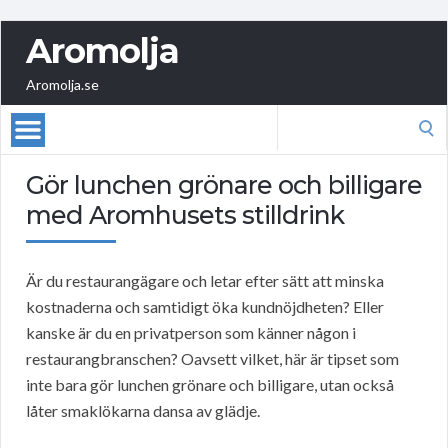
Aromolja
Aromolja.se
Search
for:
Gör lunchen grönare och billigare
med Aromhusets stilldrink
Är du restaurangägare och letar efter sätt att minska
kostnaderna och samtidigt öka kundnöjdheten? Eller
kanske är du en privatperson som känner någon i
restaurangbranschen? Oavsett vilket, här är tipset som
inte bara gör lunchen grönare och billigare, utan också
låter smaklökarna dansa av glädje.