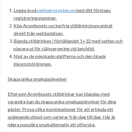
Logga in på
nettogrossisten.se
med ditt företags
registreringsnummer.
Köp Aromhusets sockerfria stilldrinkskoncentrat
direkt från webbplatsen.
Blanda stilldrinken i förhållandet 1+32 med vatten och
placera ut för självservering vid lunchtid.
Njut av de minskade utgifterna och den ökade
inkomstströmmen.
Skapa unika smakupplevelser
Eftersom Aromhusets stilldrinkar kan blandas med
varandra kan du skapa unika smakupplevelser för dina
gäster. Prova olika kombinationer för att erbjuda ett
spännande utbud som varierar från dag till dag. Här är
några populära smakalternativ att utforska: