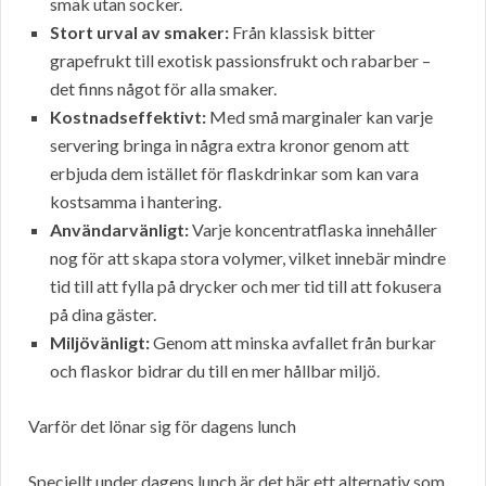
smak utan socker.
Stort urval av smaker:
Från klassisk bitter
grapefrukt till exotisk passionsfrukt och rabarber –
det finns något för alla smaker.
Kostnadseffektivt:
Med små marginaler kan varje
servering bringa in några extra kronor genom att
erbjuda dem istället för flaskdrinkar som kan vara
kostsamma i hantering.
Användarvänligt:
Varje koncentratflaska innehåller
nog för att skapa stora volymer, vilket innebär mindre
tid till att fylla på drycker och mer tid till att fokusera
på dina gäster.
Miljövänligt:
Genom att minska avfallet från burkar
och flaskor bidrar du till en mer hållbar miljö.
Varför det lönar sig för dagens lunch
Speciellt under dagens lunch är det här ett alternativ som