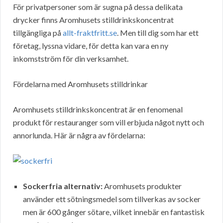
För privatpersoner som är sugna på dessa delikata
drycker finns Aromhusets stilldrinkskoncentrat
tillgängliga på
allt-fraktfritt.se
. Men till dig som har ett
företag, lyssna vidare, för detta kan vara en ny
inkomstström för din verksamhet.
Fördelarna med Aromhusets stilldrinkar
Aromhusets stilldrinkskoncentrat är en fenomenal
produkt för restauranger som vill erbjuda något nytt och
annorlunda. Här är några av fördelarna:
Sockerfria alternativ:
Aromhusets produkter
använder ett sötningsmedel som tillverkas av socker
men är 600 gånger sötare, vilket innebär en fantastisk