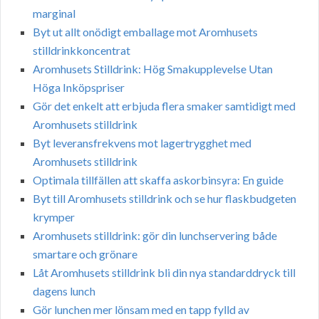
marginal
Byt ut allt onödigt emballage mot Aromhusets
stilldrinkkoncentrat
Aromhusets Stilldrink: Hög Smakupplevelse Utan
Höga Inköpspriser
Gör det enkelt att erbjuda flera smaker samtidigt med
Aromhusets stilldrink
Byt leveransfrekvens mot lagertrygghet med
Aromhusets stilldrink
Optimala tillfällen att skaffa askorbinsyra: En guide
Byt till Aromhusets stilldrink och se hur flaskbudgeten
krymper
Aromhusets stilldrink: gör din lunchservering både
smartare och grönare
Låt Aromhusets stilldrink bli din nya standarddryck till
dagens lunch
Gör lunchen mer lönsam med en tapp fylld av