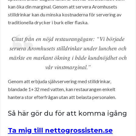
kan öka din marginal. Genom att servera Aromhusets
stilldrinkar kan du minska kostnaderna för servering av
traditionella drycker i burk eller flaska.
Citat från en nöjd restaurangägare: “Vi började
servera Aromhusets stilldrinkar under lunchen och
märkte en markant ökning i både kundnöjdhet och
vår vinstmarginal.”
Genom att erbjuda självservering med stilldrinkar,
blandade 1+32 med vatten, kan restaurangen enkelt
hantera stor efterfrågan utan att belasta personalen.
Så här gör du för att komma igång
Ta mig till nettogrossisten.se