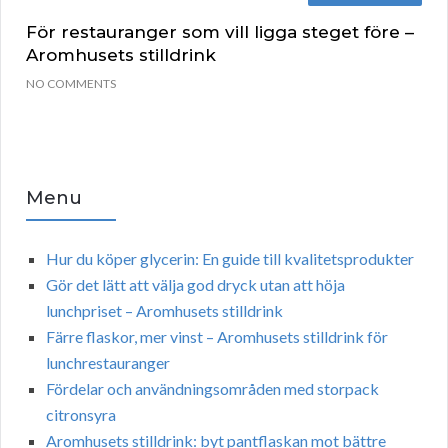
För restauranger som vill ligga steget före –
Aromhusets stilldrink
NO COMMENTS
Menu
Hur du köper glycerin: En guide till kvalitetsprodukter
Gör det lätt att välja god dryck utan att höja
lunchpriset – Aromhusets stilldrink
Färre flaskor, mer vinst – Aromhusets stilldrink för
lunchrestauranger
Fördelar och användningsområden med storpack
citronsyra
Aromhusets stilldrink: byt pantflaskan mot bättre