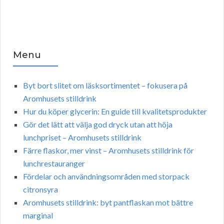
Menu
Byt bort slitet om läsksortimentet – fokusera på
Aromhusets stilldrink
Hur du köper glycerin: En guide till kvalitetsprodukter
Gör det lätt att välja god dryck utan att höja
lunchpriset – Aromhusets stilldrink
Färre flaskor, mer vinst – Aromhusets stilldrink för
lunchrestauranger
Fördelar och användningsområden med storpack
citronsyra
Aromhusets stilldrink: byt pantflaskan mot bättre
marginal