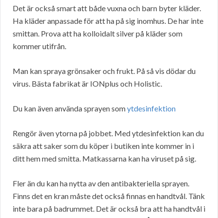
Det är också smart att både vuxna och barn byter kläder.
Ha kläder anpassade för att ha på sig inomhus. De har inte
smittan. Prova att ha kolloidalt silver på kläder som
kommer utifrån.
Man kan spraya grönsaker och frukt. På så vis dödar du
virus. Bästa fabrikat är IONplus och Holistic.
Du kan även använda sprayen som
ytdesinfektion
Rengör även ytorna på jobbet. Med ytdesinfektion kan du
säkra att saker som du köper i butiken inte kommer in i
ditt hem med smitta. Matkassarna kan ha viruset på sig.
Fler än du kan ha nytta av den antibakteriella sprayen.
Finns det en kran måste det också finnas en handtvål. Tänk
inte bara på badrummet. Det är också bra att ha handtvål i