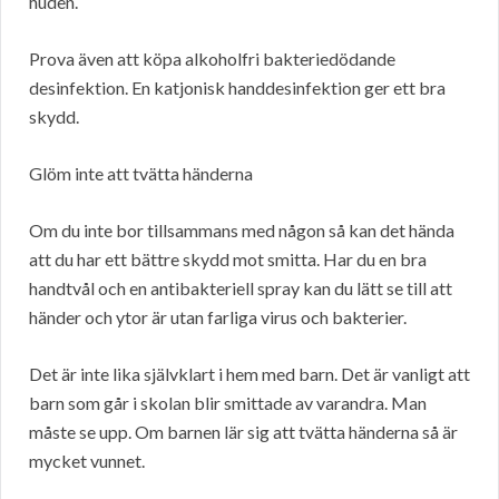
huden.
Prova även att köpa alkoholfri bakteriedödande
desinfektion. En katjonisk handdesinfektion ger ett bra
skydd.
Glöm inte att tvätta händerna
Om du inte bor tillsammans med någon så kan det hända
att du har ett bättre skydd mot smitta. Har du en bra
handtvål och en antibakteriell spray kan du lätt se till att
händer och ytor är utan farliga virus och bakterier.
Det är inte lika självklart i hem med barn. Det är vanligt att
barn som går i skolan blir smittade av varandra. Man
måste se upp. Om barnen lär sig att tvätta händerna så är
mycket vunnet.