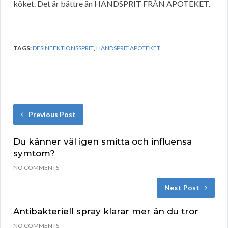
köket. Det är bättre än HANDSPRIT FRÅN APOTEKET.
TAGS:
DESINFEKTIONSSPRIT
,
HANDSPRIT APOTEKET
Previous Post
Du känner väl igen smitta och influensa
symtom?
NO COMMENTS
Next Post
Antibakteriell spray klarar mer än du tror
NO COMMENTS