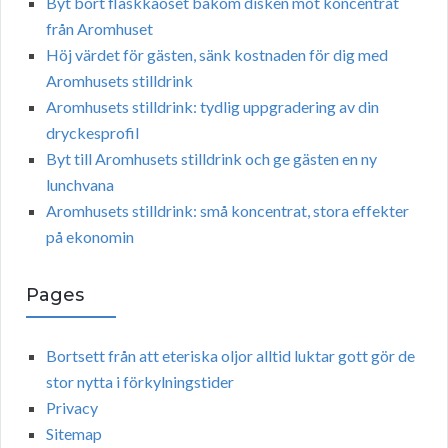
Byt bort flaskkaoset bakom disken mot koncentrat
från Aromhuset
Höj värdet för gästen, sänk kostnaden för dig med
Aromhusets stilldrink
Aromhusets stilldrink: tydlig uppgradering av din
dryckesprofil
Byt till Aromhusets stilldrink och ge gästen en ny
lunchvana
Aromhusets stilldrink: små koncentrat, stora effekter
på ekonomin
Pages
Bortsett från att eteriska oljor alltid luktar gott gör de
stor nytta i förkylningstider
Privacy
Sitemap