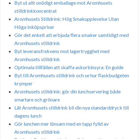
Byt ut allt onödigt emballage mot Aromhusets
stilldrinkkoncentrat
Aromhusets Stilldrink: Hög Smakupplevelse Utan
Höga Inköpspriser
Gör det enkelt att erbjuda flera smaker samtidigt med
Aromhusets stilldrink
Byt leveransfrekvens mot lagertrygghet med
Aromhusets stilldrink
Optimala tillfällen att skaffa askorbinsyra: En guide
Byt till Aromhusets stilldrink och se hur flaskbudgeten
krymper
Aromhusets stilldrink: gör din lunchservering både
smartare och grönare
Låt Aromhusets stilldrink bli din nya standarddryck till
dagens lunch
Gör lunchen mer lönsam med en tapp fylld av
Aromhusets stilldrink