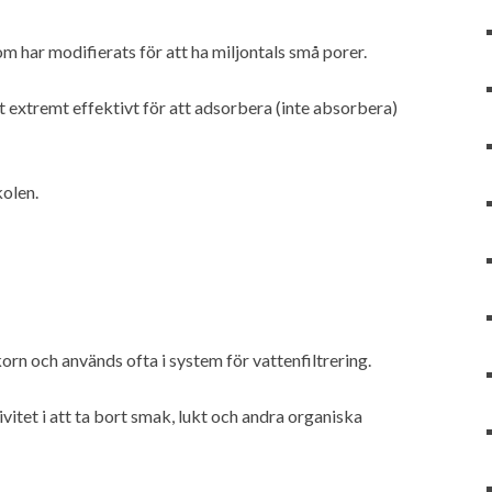
om har modifierats för att ha miljontals små porer.
t extremt effektivt för att adsorbera (inte absorbera)
kolen.
orn och används ofta i system för vattenfiltrering.
vitet i att ta bort smak, lukt och andra organiska