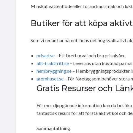
Minskat vattenflöde eller förändrad smak och lukt
Butiker för att köpa aktivt
Som vi redan har nämnt, finns det högkvalitativt akti
prisad.se
– Ett brett urval och bra prisnivåer.
allt-fraktfritt.se
– Leverans utan kostnad på mång
hembryggning.se
– Hembryggningsprodukter, ink
aromhuset.se
– För företag som behöver stora m
Gratis Resurser och Län
För mer djupgående information kan du besöka
fantastisk resurs för att förstå aktivt kol och 
Sammanfattning