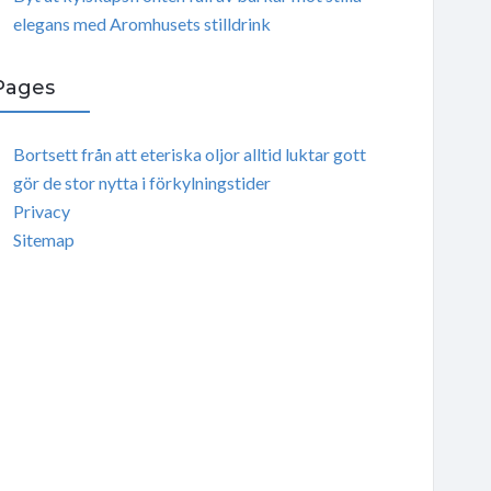
elegans med Aromhusets stilldrink
Pages
Bortsett från att eteriska oljor alltid luktar gott
gör de stor nytta i förkylningstider
Privacy
Sitemap