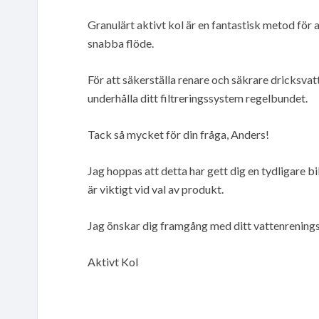
Granulärt aktivt kol är en fantastisk metod för a
snabba flöde.
För att säkerställa renare och säkrare dricksvat
underhålla ditt filtreringssystem regelbundet.
Tack så mycket för din fråga, Anders!
Jag hoppas att detta har gett dig en tydligare b
är viktigt vid val av produkt.
Jag önskar dig framgång med ditt vattenrening
Aktivt Kol