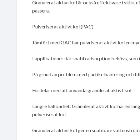
Granulerat aktivt kol är också effektivare i skikt
passera.
Pulveriserat aktivt kol (PAC)
Jämfört med GAC har pulvriserat aktivt kol en myc
I applikationer där snabb adsorption behövs, som i 
På grund av problem med partikelhantering och filtr
Fördelar med att använda granulerat aktivt kol
Längre hållbarhet: Granulerat aktivt kol har en läng
pulveriserat kol.
Granulerat aktivt kol ger en snabbare vattenströmnin