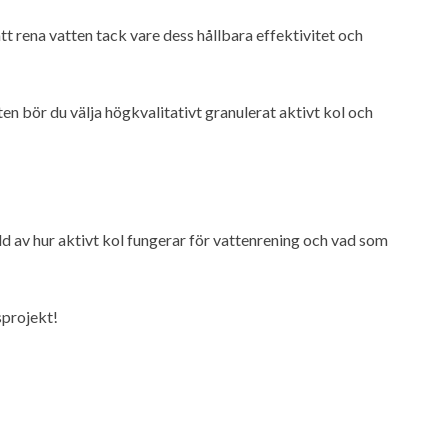
tt rena vatten tack vare dess hållbara effektivitet och
ten bör du välja högkvalitativt granulerat aktivt kol och
ild av hur aktivt kol fungerar för vattenrening och vad som
sprojekt!