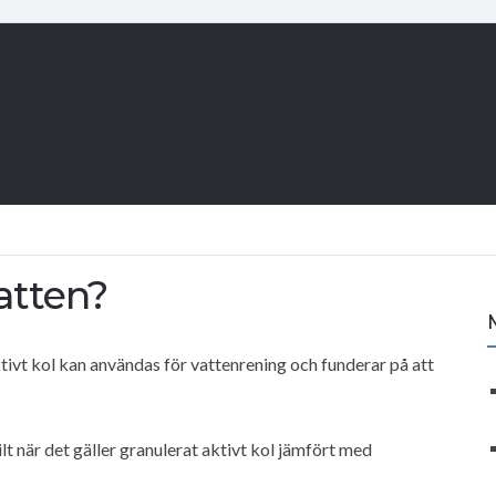
atten?
aktivt kol kan användas för vattenrening och funderar på att
ilt när det gäller granulerat aktivt kol jämfört med