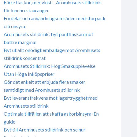
Färre flaskor, mer vinst – Aromhusets stilldrink
för lunchrestauranger
Fördelar och användningsområden med storpack
citronsyra
Aromhusets stilldrink: byt pantflaskan mot
bättre marginal
Byt ut allt onödigt emballage mot Aromhusets
stilldrinkkoncentrat
Aromhusets Stilldrink: Hög Smakupplevelse
Utan Höga Inköpspriser
Gör det enkelt att erbjuda flera smaker
samtidigt med Aromhusets stilldrink
Byt leveransfrekvens mot lagertrygghet med
Aromhusets stilldrink
Optimala tillfällen att skaffa askorbinsyra: En
guide
Byt till Aromhusets stilldrink och se hur