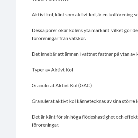
Aktivt kol, känt som aktivt kol, är en kolförening s
Dessa porer ökar kolens yta markant, vilket gör de
föroreningar från vätskor.
Det innebär att ämnen i vattnet fastnar på ytan av 
Typer av Aktivt Kol
Granulerat Aktivt Kol (GAC)
Granulerat aktivt kol kännetecknas av sina större k
Det är känt för sin höga flödeshastighet och effekti
föroreningar.