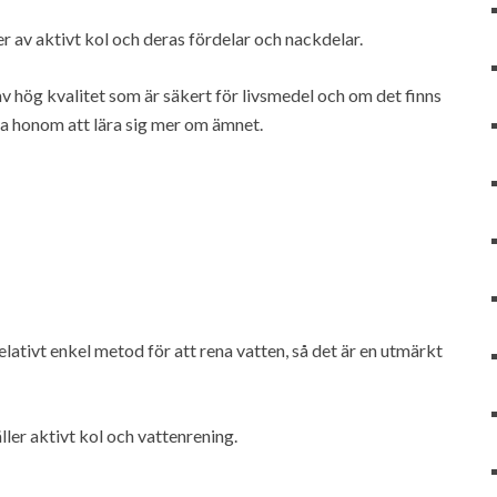
r av aktivt kol och deras fördelar och nackdelar.
 hög kvalitet som är säkert för livsmedel och om det finns
pa honom att lära sig mer om ämnet.
elativt enkel metod för att rena vatten, så det är en utmärkt
ller aktivt kol och vattenrening.