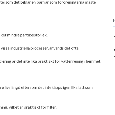
 eftersom det bildar en barriär som föroreningarna måste
ket mindre partikelstorlek.
vissa industriella processer, används det ofta.
ering är det inte lika praktiskt för vattenrening i hemmet.
re livslängd eftersom det inte täpps igen lika lätt som
g, vilket är praktiskt för filter.