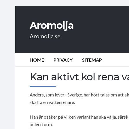
Aromolja
Aromolja.se
HOME
PRIVACY
SITEMAP
Kan aktivt kol rena v
Anders, som lever i Sverige, har hört talas om att 
skaffa en vattenrenare.
Han är osäker på vilken variant han ska välja, särsk
pulverform.