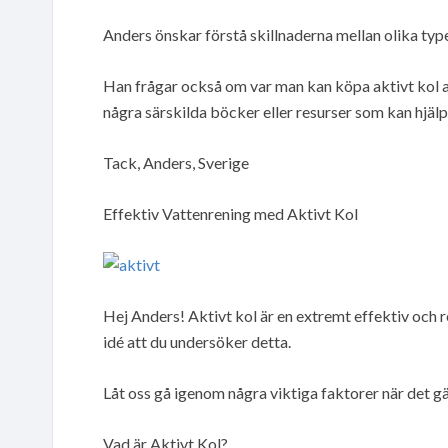
Anders önskar förstå skillnaderna mellan olika type
Han frågar också om var man kan köpa aktivt kol av
några särskilda böcker eller resurser som kan hjäl
Tack, Anders, Sverige
Effektiv Vattenrening med Aktivt Kol
Hej Anders! Aktivt kol är en extremt effektiv och r
idé att du undersöker detta.
Låt oss gå igenom några viktiga faktorer när det gä
Vad är Aktivt Kol?