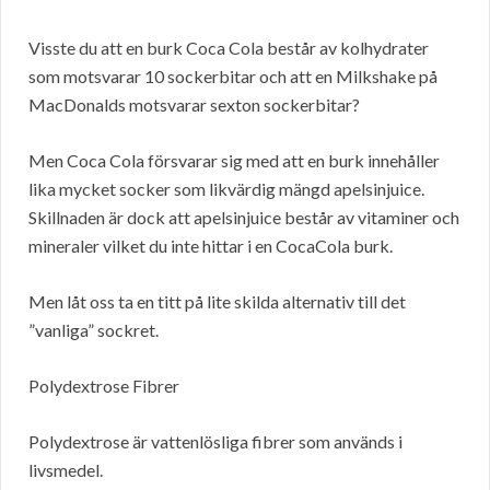
Visste du att en burk Coca Cola består av kolhydrater
som motsvarar 10 sockerbitar och att en Milkshake på
MacDonalds motsvarar sexton sockerbitar?
Men Coca Cola försvarar sig med att en burk innehåller
lika mycket socker som likvärdig mängd apelsinjuice.
Skillnaden är dock att apelsinjuice består av vitaminer och
mineraler vilket du inte hittar i en CocaCola burk.
Men låt oss ta en titt på lite skilda alternativ till det
”vanliga” sockret.
Polydextrose Fibrer
Polydextrose är vattenlösliga fibrer som används i
livsmedel.