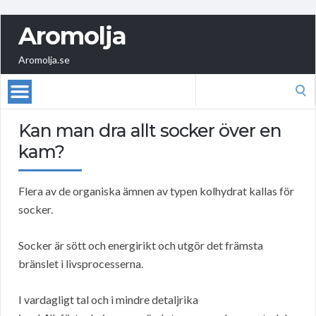
Aromolja
Aromolja.se
Search
for:
Kan man dra allt socker över en
kam?
Flera av de organiska ämnen av typen kolhydrat kallas för
socker.
Socker är sött och energirikt och utgör det främsta
bränslet i livsprocesserna.
I vardagligt tal och i mindre detaljrika