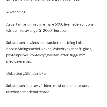
Användning
Aspartam är tillfört i närmare 6000 livsmedel runt om i
världen, varav ungefär 2000 i Europa.
Substansen används som sockerersättning i bl.a.
bordssötningsmedel, kakor, läskedrycker, saft, glass,
proteinpulver, konfektyr, halstabletter, tuggummi,
mediciner m.m..
Debatten gällande risker
Substansen är en av världens mest dokumenterade,
utredda samt debatterade.