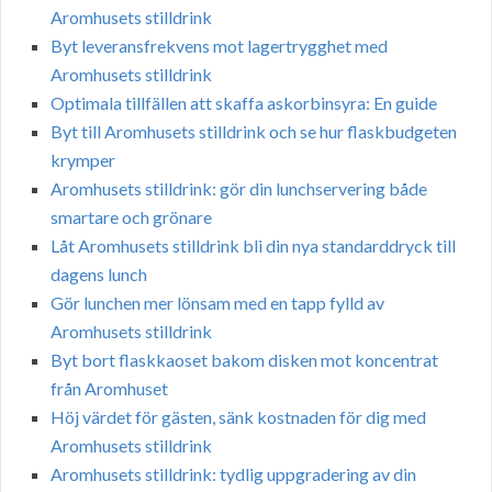
Aromhusets stilldrink
Byt leveransfrekvens mot lagertrygghet med
Aromhusets stilldrink
Optimala tillfällen att skaffa askorbinsyra: En guide
Byt till Aromhusets stilldrink och se hur flaskbudgeten
krymper
Aromhusets stilldrink: gör din lunchservering både
smartare och grönare
Låt Aromhusets stilldrink bli din nya standarddryck till
dagens lunch
Gör lunchen mer lönsam med en tapp fylld av
Aromhusets stilldrink
Byt bort flaskkaoset bakom disken mot koncentrat
från Aromhuset
Höj värdet för gästen, sänk kostnaden för dig med
Aromhusets stilldrink
Aromhusets stilldrink: tydlig uppgradering av din