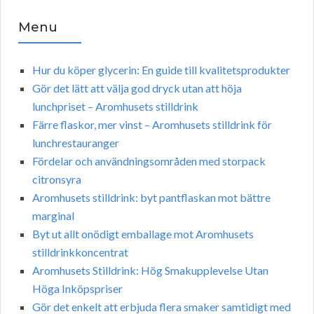
Menu
Hur du köper glycerin: En guide till kvalitetsprodukter
Gör det lätt att välja god dryck utan att höja
lunchpriset – Aromhusets stilldrink
Färre flaskor, mer vinst – Aromhusets stilldrink för
lunchrestauranger
Fördelar och användningsområden med storpack
citronsyra
Aromhusets stilldrink: byt pantflaskan mot bättre
marginal
Byt ut allt onödigt emballage mot Aromhusets
stilldrinkkoncentrat
Aromhusets Stilldrink: Hög Smakupplevelse Utan
Höga Inköpspriser
Gör det enkelt att erbjuda flera smaker samtidigt med