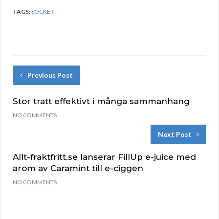
TAGS:
SOCKER
Previous Post
Stor tratt effektivt i många sammanhang
NO COMMENTS
Next Post
Allt-fraktfritt.se lanserar FillUp e-juice med
arom av Caramint till e-ciggen
NO COMMENTS