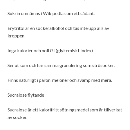
Sukrin omnämns i Wikipedia som ett sådant.
Erytritol är en sockeralkohol och tas inte upp alls av
kroppen.
Inga kalorier och noll GI (glykemiskt Index).
Ser ut som och har samma granulering som strösocker.
Finns naturligt i päron, meloner och svamp med mera.
Sucralose flytande
Sucralose är ett kalorifritt sötningsmedel som är tillverkat
av socker.