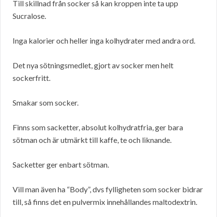
Till skillnad från socker så kan kroppen inte ta upp
Sucralose.
Inga kalorier och heller inga kolhydrater med andra ord.
Det nya sötningsmedlet, gjort av socker men helt
sockerfritt.
Smakar som socker.
Finns som sacketter, absolut kolhydratfria, ger bara
sötman och är utmärkt till kaffe, te och liknande.
Sacketter ger enbart sötman.
Vill man även ha “Body”, dvs fylligheten som socker bidrar
till, så finns det en pulvermix innehållandes maltodextrin.