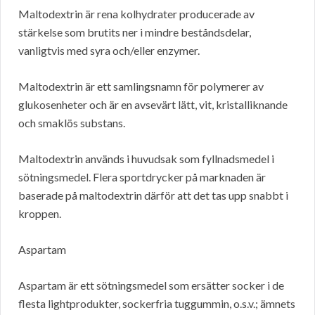
Maltodextrin är rena kolhydrater producerade av
stärkelse som brutits ner i mindre beståndsdelar,
vanligtvis med syra och/eller enzymer.
Maltodextrin är ett samlingsnamn för polymerer av
glukosenheter och är en avsevärt lätt, vit, kristalliknande
och smaklös substans.
Maltodextrin används i huvudsak som fyllnadsmedel i
sötningsmedel. Flera sportdrycker på marknaden är
baserade på maltodextrin därför att det tas upp snabbt i
kroppen.
Aspartam
Aspartam är ett sötningsmedel som ersätter socker i de
flesta lightprodukter, sockerfria tuggummin, o.s.v.; ämnets