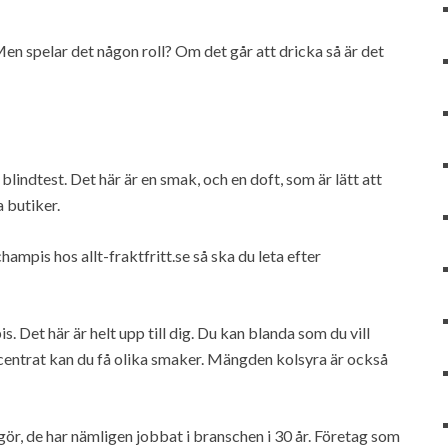
en spelar det någon roll? Om det går att dricka så är det
lindtest. Det här är en smak, och en doft, som är lätt att
 butiker.
ampis hos allt-fraktfritt.se så ska du leta efter
. Det här är helt upp till dig. Du kan blanda som du vill
ntrat kan du få olika smaker. Mängden kolsyra är också
ör, de har nämligen jobbat i branschen i 30 år. Företag som