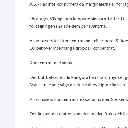
AGA kan inte konkurrera då marginalerna är för lå
Företaget Vikingsoda kuppade sina produkter. De 
försäljningen snålade dem på råvarorna.
Aromhusets läskkoncentrat innehåller bara 20 % av 
Du behöver inte många droppar koncentrat.
Koncentrat med smak
Det bubbelvatten du kan göra hemma är mycket god
Man skulle nog säga att detta är nyttigare än läsk. J
Aromhusets koncentrat smakar ännu mer. Sockerhalt
Det är samma relation som den mellan frukt och juic