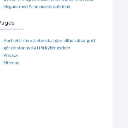
elegans med Aromhusets stilldrink
Pages
Bortsett från att eteriska oljor alltid luktar gott
gör de stor nytta i förkylningstider
Privacy
Sitemap