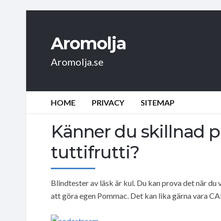
Aromolja
Aromolja.se
HOME
PRIVACY
SITEMAP
Känner du skillnad
tuttifrutti?
Blindtester av läsk är kul. Du kan prova det när du 
att göra egen Pommac. Det kan lika gärna vara CA