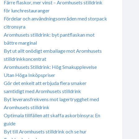
Färre flaskor, mer vinst – Aromhusets stilldrink
för lunchrestauranger
Fördelar och användningsområden med storpack
citronsyra
Aromhusets stilldrink: byt pantflaskan mot
bättre marginal
Byt ut allt onödigt emballage mot Aromhusets
stilldrinkkoncentrat
Aromhusets Stilldrink: Hög Smakupplevelse
Utan Höga Inköpspriser
Gör det enkelt att erbjuda flera smaker
samtidigt med Aromhusets stilldrink
Byt leveransfrekvens mot lagertrygghet med
Aromhusets stilldrink
Optimala tillfällen att skaffa askorbinsyra: En
guide
Byt till Aromhusets stilldrink och se hur