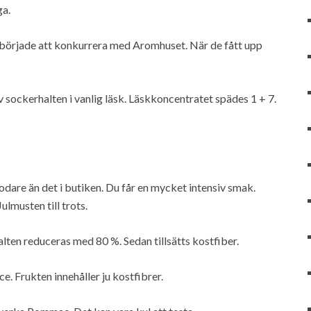
ga.
började att konkurrera med Aromhuset. När de fått upp
sockerhalten i vanlig läsk. Läskkoncentratet spädes 1 + 7.
are än det i butiken. Du får en mycket intensiv smak.
ulmusten till trots.
en reduceras med 80 %. Sedan tillsätts kostfiber.
e. Frukten innehåller ju kostfibrer.