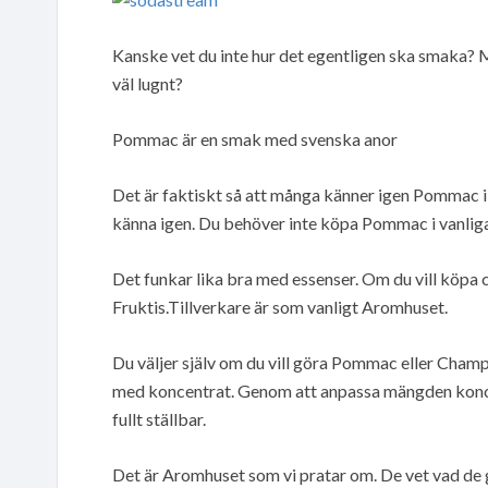
Kanske vet du inte hur det egentligen ska smaka? M
väl lugnt?
Pommac är en smak med svenska anor
Det är faktiskt så att många känner igen Pommac i b
känna igen. Du behöver inte köpa Pommac i vanliga
Det funkar lika bra med essenser. Om du vill köpa ch
Fruktis.Tillverkare är som vanligt Aromhuset.
Du väljer själv om du vill göra Pommac eller Champis
med koncentrat. Genom att anpassa mängden konce
fullt ställbar.
Det är Aromhuset som vi pratar om. De vet vad de g