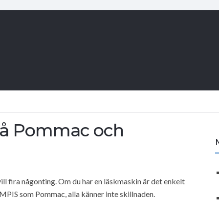
 på Pommac och
vill fira någonting. Om du har en läskmaskin är det enkelt
MPIS som Pommac, alla känner inte skillnaden.