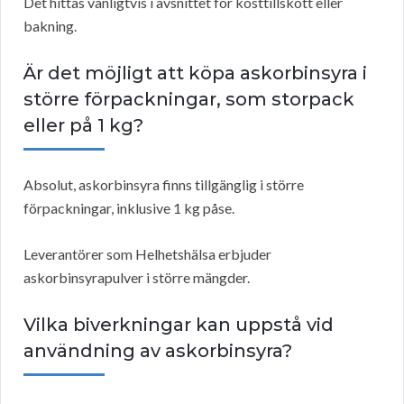
Det hittas vanligtvis i avsnittet för kosttillskott eller
bakning.
Är det möjligt att köpa askorbinsyra i
större förpackningar, som storpack
eller på 1 kg?
Absolut, askorbinsyra finns tillgänglig i större
förpackningar, inklusive 1 kg påse.
Leverantörer som Helhetshälsa erbjuder
askorbinsyrapulver i större mängder.
Vilka biverkningar kan uppstå vid
användning av askorbinsyra?