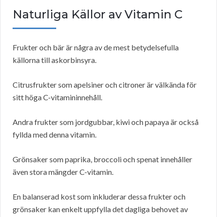
Naturliga Källor av Vitamin C
Frukter och bär är några av de mest betydelsefulla
källorna till askorbinsyra.
Citrusfrukter som apelsiner och citroner är välkända för
sitt höga C-vitamininnehåll.
Andra frukter som jordgubbar, kiwi och papaya är också
fyllda med denna vitamin.
Grönsaker som paprika, broccoli och spenat innehåller
även stora mängder C-vitamin.
En balanserad kost som inkluderar dessa frukter och
grönsaker kan enkelt uppfylla det dagliga behovet av