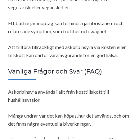
vegetarisk eller vegansk diet.
Ett bättre järnupptag kan förhindra järnbristanemi och
relaterade symptom, som trötthet och svaghet.
Att tillföra tillräckligt med askorbinsyra via kosten eller
tillskott kan därför vara avgörande för en god hälsa.
Vanliga Frågor och Svar (FAQ)
Askorbinsyra används i allt från kosttillskott till
hushållssysslor.
Många undrar var det kan köpas, hur det används, och om
det finns några eventuella biverkningar.