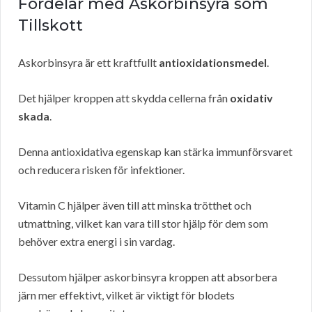
Fördelar med Askorbinsyra som
Tillskott
Askorbinsyra är ett kraftfullt
antioxidationsmedel
.
Det hjälper kroppen att skydda cellerna från
oxidativ
skada
.
Denna antioxidativa egenskap kan stärka immunförsvaret
och reducera risken för infektioner.
Vitamin C hjälper även till att minska trötthet och
utmattning, vilket kan vara till stor hjälp för dem som
behöver extra energi i sin vardag.
Dessutom hjälper askorbinsyra kroppen att absorbera
järn mer effektivt, vilket är viktigt för blodets