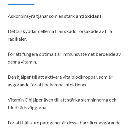
Askorbinsyra tjänar som en stark
antioxidant
.
Detta skyddar cellerna från skador orsakade av fria
radikaler.
För att fungera optimalt är immunsystemet beroende av
denna vitamin.
Den hjälper till att aktivera vita blodkroppar, som är
avgörande för att bekämpa infektioner.
Vitamin C hjälper även till att stärka slemhinnorna och
blodkärlsväggarna.
För att hålla ute patogener är dessa barriärer avgörande.