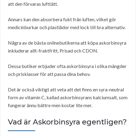
att den förvaras lufttätt.
Annars kan den absorbera fukt från luften, vilket gör
medicinburkar och plastlådor med lock till bra alternativ.
Några av de bästa onlinebutikerna att köpa askorbinsyra
inkluderar allt-fraktfritt, Prisad och CDON.
Dessa butiker erbjuder ofta askorbinsyra i olika mängder
och prisklasser för att passa dina behov.
Det är också viktigt att veta att det finns en syra-neutral
form av vitamin C, kallad askorbinsyrans kalciumsalt, som
fungerar ännu bättre men kostar lite mer.
Vad är Askorbinsyra egentligen?