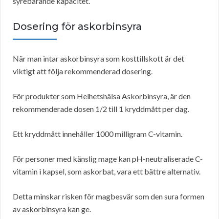
syrebärande kapacitet.
Dosering för askorbinsyra
När man intar askorbinsyra som kosttillskott är det
viktigt att följa rekommenderad dosering.
För produkter som Helhetshälsa Askorbinsyra, är den
rekommenderade dosen 1/2 till 1 kryddmått per dag.
Ett kryddmått innehåller 1000 milligram C-vitamin.
För personer med känslig mage kan pH-neutraliserade C-
vitamin i kapsel, som askorbat, vara ett bättre alternativ.
Detta minskar risken för magbesvär som den sura formen
av askorbinsyra kan ge.