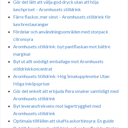
Gör det lätt att välja god dryck utan att höja
lunchpriset – Aromhusets stilldrink
Färre flaskor, mer vinst – Aromhusets stilldrink för
lunchrestauranger
Fördelar och användningsområden med storpack
citronsyra
Aromhusets stilldrink: byt pantflaskan mot bättre
marginal
Byt ut allt onödigt emballage mot Aromhusets
stilldrinkkoncentrat
Aromhusets Stilldrink: Hög Smakupplevelse Utan
Höga Inköpspriser
Gör det enkelt att erbjuda flera smaker samtidigt med
Aromhusets stilldrink
Byt leveransfrekvens mot lagertrygghet med
Aromhusets stilldrink
Optimala tillfällen att skaffa askorbinsyra: En guide