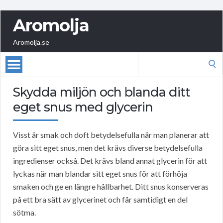
Aromolja
Aromolja.se
Search
for:
Skydda miljön och blanda ditt
eget snus med glycerin
Visst är smak och doft betydelsefulla när man planerar att
göra sitt eget snus, men det krävs diverse betydelsefulla
ingredienser också. Det krävs bland annat glycerin för att
lyckas när man blandar sitt eget snus för att förhöja
smaken och ge en längre hållbarhet. Ditt snus konserveras
på ett bra sätt av glycerinet och får samtidigt en del
sötma.