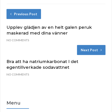
Previous Post
Upplev glädjen av en helt galen peruk
maskerad med dina vänner
NO COMMENTS
Next Post
Bra att ha natriumkarbonat I det
egentillverkade sodavattnet
NO COMMENTS
Menu