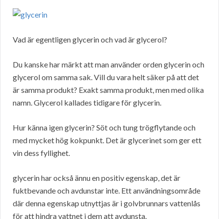
Vad är egentligen glycerin och vad är glycerol?
Du kanske har märkt att man använder orden glycerin och
glycerol om samma sak. Vill du vara helt säker på att det
är samma produkt? Exakt samma produkt, men med olika
namn. Glycerol kallades tidigare för glycerin.
Hur känna igen glycerin? Söt och tung trögflytande och
med mycket hög kokpunkt. Det är glycerinet som ger ett
vin dess fyllighet.
glycerin har också ännu en positiv egenskap, det är
fuktbevande och avdunstar inte. Ett användningsområde
där denna egenskap utnyttjas är i golvbrunnars vattenlås
för att hindra vattnet i dem att avdunsta.