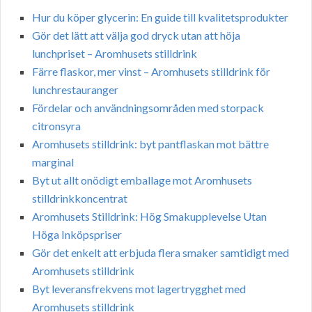
Hur du köper glycerin: En guide till kvalitetsprodukter
Gör det lätt att välja god dryck utan att höja
lunchpriset – Aromhusets stilldrink
Färre flaskor, mer vinst – Aromhusets stilldrink för
lunchrestauranger
Fördelar och användningsområden med storpack
citronsyra
Aromhusets stilldrink: byt pantflaskan mot bättre
marginal
Byt ut allt onödigt emballage mot Aromhusets
stilldrinkkoncentrat
Aromhusets Stilldrink: Hög Smakupplevelse Utan
Höga Inköpspriser
Gör det enkelt att erbjuda flera smaker samtidigt med
Aromhusets stilldrink
Byt leveransfrekvens mot lagertrygghet med
Aromhusets stilldrink