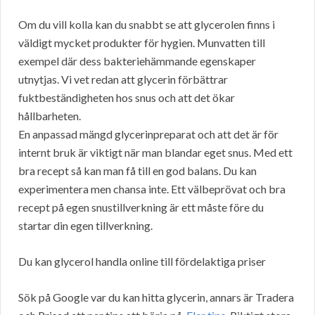
Om du vill kolla kan du snabbt se att glycerolen finns i
väldigt mycket produkter för hygien. Munvatten till
exempel där dess bakteriehämmande egenskaper
utnytjas. Vi vet redan att glycerin förbättrar
fuktbeständigheten hos snus och att det ökar
hållbarheten.
En anpassad mängd glycerinpreparat och att det är för
internt bruk är viktigt när man blandar eget snus. Med ett
bra recept så kan man få till en god balans. Du kan
experimentera men chansa inte. Ett välbeprövat och bra
recept på egen snustillverkning är ett måste före du
startar din egen tillverkning.
Du kan glycerol handla online till fördelaktiga priser
Sök på Google var du kan hitta glycerin, annars är Tradera