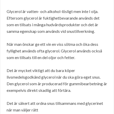
Glycerol är vatten- och alkohol-lösligt men inte I olja.
Eftersom glycerol är fuktighetbevarande används det
som en tillsats i många hudvårdsprodukter och det är
samma egenskap som används vid snustillverkning.
När man önskar ge ett vin en viss sötma och öka dess
fyllighet används ofta glycerol. Glycerol används också
som en tillsats till en del oljor och fetter.
Det är mycket viktigt att du bara köper
livsmedelsgodkänd glycerol när du ska göra eget snus.
Den glycerol som är producerad för gummibearbetning är
exempelvis direkt skadlig att förtära.
Det är säkert att ordna snus tillsammans med glycerinet
när man väljer rätt