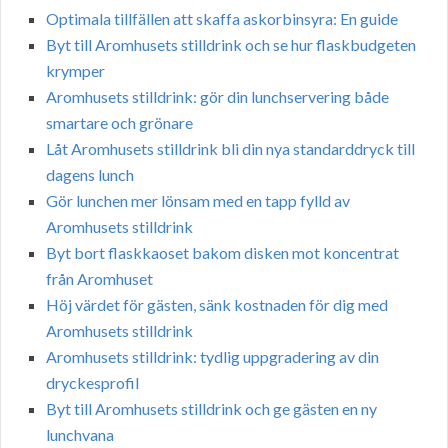
Optimala tillfällen att skaffa askorbinsyra: En guide
Byt till Aromhusets stilldrink och se hur flaskbudgeten
krymper
Aromhusets stilldrink: gör din lunchservering både
smartare och grönare
Låt Aromhusets stilldrink bli din nya standarddryck till
dagens lunch
Gör lunchen mer lönsam med en tapp fylld av
Aromhusets stilldrink
Byt bort flaskkaoset bakom disken mot koncentrat
från Aromhuset
Höj värdet för gästen, sänk kostnaden för dig med
Aromhusets stilldrink
Aromhusets stilldrink: tydlig uppgradering av din
dryckesprofil
Byt till Aromhusets stilldrink och ge gästen en ny
lunchvana