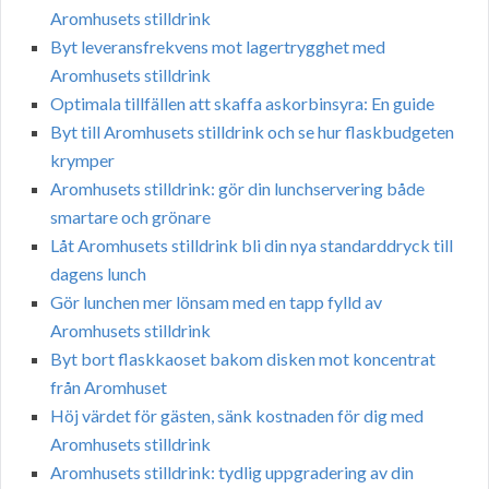
Aromhusets stilldrink
Byt leveransfrekvens mot lagertrygghet med
Aromhusets stilldrink
Optimala tillfällen att skaffa askorbinsyra: En guide
Byt till Aromhusets stilldrink och se hur flaskbudgeten
krymper
Aromhusets stilldrink: gör din lunchservering både
smartare och grönare
Låt Aromhusets stilldrink bli din nya standarddryck till
dagens lunch
Gör lunchen mer lönsam med en tapp fylld av
Aromhusets stilldrink
Byt bort flaskkaoset bakom disken mot koncentrat
från Aromhuset
Höj värdet för gästen, sänk kostnaden för dig med
Aromhusets stilldrink
Aromhusets stilldrink: tydlig uppgradering av din