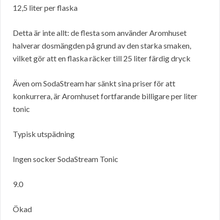
12,5 liter per flaska
Detta är inte allt: de flesta som använder Aromhuset
halverar dosmängden på grund av den starka smaken,
vilket gör att en flaska räcker till 25 liter färdig dryck
Även om SodaStream har sänkt sina priser för att
konkurrera, är Aromhuset fortfarande billigare per liter
tonic
Typisk utspädning
Ingen socker SodaStream Tonic
9.0
Ökad