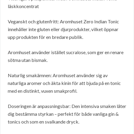
läskkoncentrat
Veganskt och glutenfritt: Aromhuset Zero Indian Tonic
innehåller inte gluten eller djurprodukter, vilket öppnar
upp produkten för en bredare publik.
Aromhuset använder istället sucralose, som ger en renare
sötma utan bismak.
Naturlig smakämnen: Aromhuset använder sig av
naturliga aromer och äkta kinin för att bjuda på en tonic
med en distinkt, vuxen smakprofil.
Doseringen är anpassningsbar: Den intensiva smaken låter
dig bestämma styrkan – perfekt för både vanliga gin &
tonics och som en svalkande dryck.