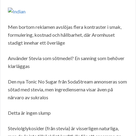
Men bortom reklamen avslöjas flera kontraster i smak,
formulering, kostnad och hållbarhet, där Aromhuset
stadigt innehar ett överläge
Använder Stevia som sötmedel? En sanning som behöver
klarläggas
Den nya Tonic No Sugar från SodaStream annonseras som
sötad med stevia, men ingredienserna visar även på
närvaro av sukralos
Detta är ingen slump
Steviolglykosider (från stevia) är visserligen naturliga,