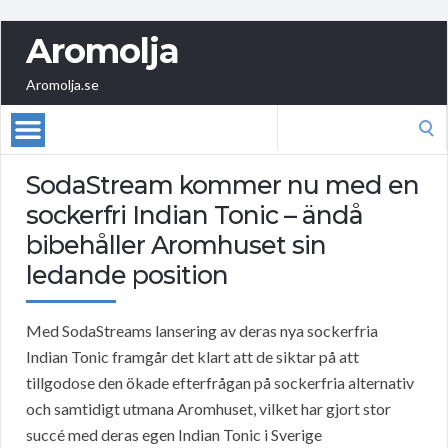
Aromolja
Aromolja.se
Search
for:
SodaStream kommer nu med en
sockerfri Indian Tonic – ändå
bibehåller Aromhuset sin
ledande position
Med SodaStreams lansering av deras nya sockerfria
Indian Tonic framgår det klart att de siktar på att
tillgodose den ökade efterfrågan på sockerfria alternativ
och samtidigt utmana Aromhuset, vilket har gjort stor
succé med deras egen Indian Tonic i Sverige