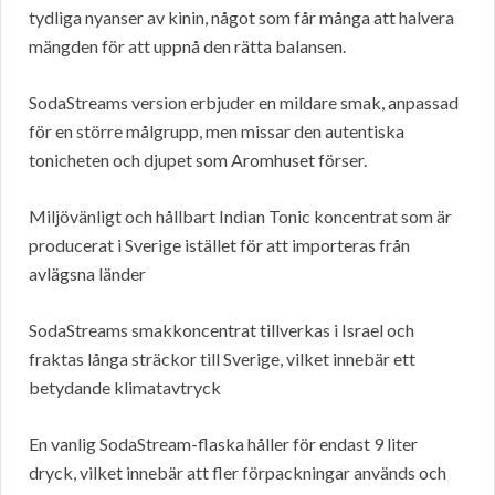
tydliga nyanser av kinin, något som får många att halvera
mängden för att uppnå den rätta balansen.
SodaStreams version erbjuder en mildare smak, anpassad
för en större målgrupp, men missar den autentiska
tonicheten och djupet som Aromhuset förser.
Miljövänligt och hållbart Indian Tonic koncentrat som är
producerat i Sverige istället för att importeras från
avlägsna länder
SodaStreams smakkoncentrat tillverkas i Israel och
fraktas långa sträckor till Sverige, vilket innebär ett
betydande klimatavtryck
En vanlig SodaStream-flaska håller för endast 9 liter
dryck, vilket innebär att fler förpackningar används och