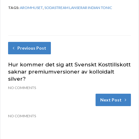
TAGS:
AROMHUSET
,
SODASTREAM LANSERAR INDIAN TONIC
Previous Post
Hur kommer det sig att Svenskt Kosttillskott
saknar premiumversioner av kolloidalt
silver?
NO COMMENTS
Next Post
NO COMMENTS