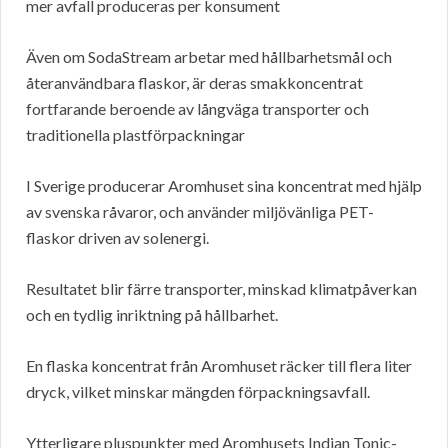
mer avfall produceras per konsument
Även om SodaStream arbetar med hållbarhetsmål och
återanvändbara flaskor, är deras smakkoncentrat
fortfarande beroende av långväga transporter och
traditionella plastförpackningar
I Sverige producerar Aromhuset sina koncentrat med hjälp
av svenska råvaror, och använder miljövänliga PET-
flaskor driven av solenergi.
Resultatet blir färre transporter, minskad klimatpåverkan
och en tydlig inriktning på hållbarhet.
En flaska koncentrat från Aromhuset räcker till flera liter
dryck, vilket minskar mängden förpackningsavfall.
Ytterligare pluspunkter med Aromhusets Indian Tonic-