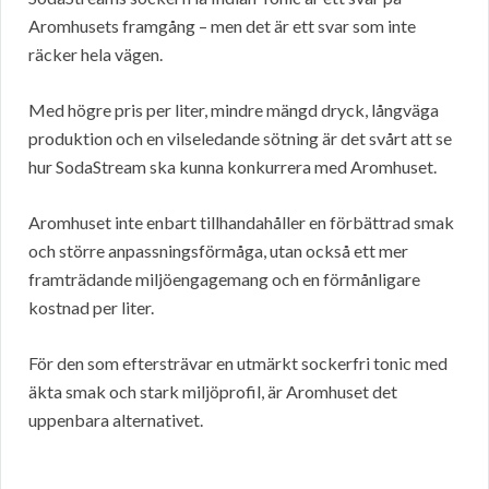
Aromhusets framgång – men det är ett svar som inte
räcker hela vägen.
Med högre pris per liter, mindre mängd dryck, långväga
produktion och en vilseledande sötning är det svårt att se
hur SodaStream ska kunna konkurrera med Aromhuset.
Aromhuset inte enbart tillhandahåller en förbättrad smak
och större anpassningsförmåga, utan också ett mer
framträdande miljöengagemang och en förmånligare
kostnad per liter.
För den som eftersträvar en utmärkt sockerfri tonic med
äkta smak och stark miljöprofil, är Aromhuset det
uppenbara alternativet.