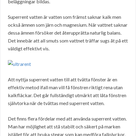
beläggningar bildas.
Superrent vatten är vatten som främst saknar kalk men
också ämnen som järn och magnesium. När vattnet saknar
dessa ämnen försöker det återupprätta naturlig balans.
Det innebär att all smuts som vattnet träffar sugs åt på ett
väldigt effektivt vis.
Att nyttja superrent vatten till att tvätta fönster är en
effektiv metod ifall man vill få fönstren riktigt rena utan
kalkfläckar. Det går fullständigt utmärkt att låta fönstren
självtorka när de tvättas med superrent vatten.
Det finns flera fördelar med att använda superrent vatten.
Man har möjlighet att stå stabilt och säkert på marken
istället för att bruka stegar som kan medföra fallolyckor.