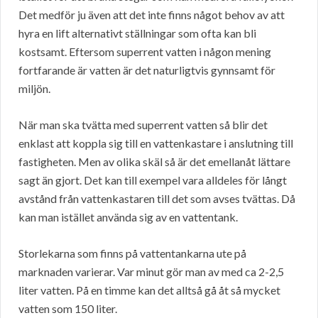
Det medför ju även att det inte finns något behov av att
hyra en lift alternativt ställningar som ofta kan bli
kostsamt. Eftersom superrent vatten i någon mening
fortfarande är vatten är det naturligtvis gynnsamt för
miljön.
När man ska tvätta med superrent vatten så blir det
enklast att koppla sig till en vattenkastare i anslutning till
fastigheten. Men av olika skäl så är det emellanåt lättare
sagt än gjort. Det kan till exempel vara alldeles för långt
avstånd från vattenkastaren till det som avses tvättas. Då
kan man istället använda sig av en vattentank.
Storlekarna som finns på vattentankarna ute på
marknaden varierar. Var minut gör man av med ca 2-2,5
liter vatten. På en timme kan det alltså gå åt så mycket
vatten som 150 liter.