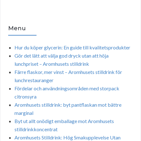
Menu
Hur du köper glycerin: En guide till kvalitetsprodukter
Gör det lätt att välja god dryck utan att höja
lunchpriset – Aromhusets stilldrink
Färre flaskor, mer vinst – Aromhusets stilldrink för
lunchrestauranger
Fördelar och användningsområden med storpack
citronsyra
Aromhusets stilldrink: byt pantflaskan mot bättre
marginal
Byt ut allt onödigt emballage mot Aromhusets
stilldrinkkoncentrat
Aromhusets Stilldrink: Hög Smakupplevelse Utan