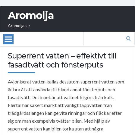
Aromolja
Aromolja.se
Search
for:
Superrent vatten – effektivt till
fasadtvätt och fönsterputs
Avjoniserat vatten kallas dessutom superrent vatten som
är bra åt att använda till bland annat fönsterputs och
fasadtvätt. Det innebär att vattnet frigörs från kalk.
Flertal har säkert märkt att vanligt tappvatten från
trädgårdsslangen kan ge vita rinningar och fläckar efter
sig om man exempelvis tvättar bilen. Med hjälp av
superrent vatten kan bilen torka utan att några