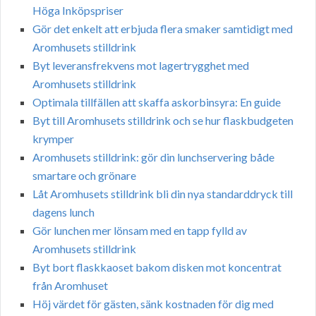
Höga Inköpspriser
Gör det enkelt att erbjuda flera smaker samtidigt med
Aromhusets stilldrink
Byt leveransfrekvens mot lagertrygghet med
Aromhusets stilldrink
Optimala tillfällen att skaffa askorbinsyra: En guide
Byt till Aromhusets stilldrink och se hur flaskbudgeten
krymper
Aromhusets stilldrink: gör din lunchservering både
smartare och grönare
Låt Aromhusets stilldrink bli din nya standarddryck till
dagens lunch
Gör lunchen mer lönsam med en tapp fylld av
Aromhusets stilldrink
Byt bort flaskkaoset bakom disken mot koncentrat
från Aromhuset
Höj värdet för gästen, sänk kostnaden för dig med