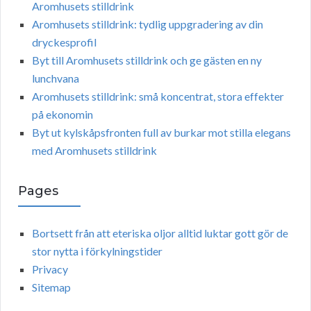
Aromhusets stilldrink
Aromhusets stilldrink: tydlig uppgradering av din
dryckesprofil
Byt till Aromhusets stilldrink och ge gästen en ny
lunchvana
Aromhusets stilldrink: små koncentrat, stora effekter
på ekonomin
Byt ut kylskåpsfronten full av burkar mot stilla elegans
med Aromhusets stilldrink
Pages
Bortsett från att eteriska oljor alltid luktar gott gör de
stor nytta i förkylningstider
Privacy
Sitemap