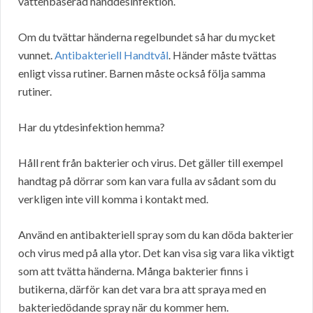
vattenbaserad handdesinfektion.
Om du tvättar händerna regelbundet så har du mycket
vunnet.
Antibakteriell Handtvål
. Händer måste tvättas
enligt vissa rutiner. Barnen måste också följa samma
rutiner.
Har du ytdesinfektion hemma?
Håll rent från bakterier och virus. Det gäller till exempel
handtag på dörrar som kan vara fulla av sådant som du
verkligen inte vill komma i kontakt med.
Använd en antibakteriell spray som du kan döda bakterier
och virus med på alla ytor. Det kan visa sig vara lika viktigt
som att tvätta händerna. Många bakterier finns i
butikerna, därför kan det vara bra att spraya med en
bakteriedödande spray när du kommer hem.