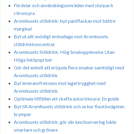
Fördelar och användningsområden med storpack
citronsyra
Aromhusets stilldrink: byt pantflaskan mot bättre
marginal
Byt ut allt onödigt emballage mot Aromhusets
stilldrinkkoncentrat
Aromhusets Stilldrink: Hög Smakupplevelse Utan
Höga Inköpspriser
Gör det enkelt att erbjuda flera smaker samtidigt med
Aromhusets stilldrink
Byt leveransfrekvens mot lagertrygghet med
Aromhusets stilldrink
Optimala tillfällen att skaffa askorbinsyra: En guide
Byt till Aromhusets stilldrink och se hur flaskbudgeten
krymper
Aromhusets stilldrink: gör din lunchservering både
smartare och grönare