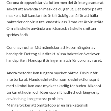
Corona droppsmittar via luften men det är inte garanterat
säkert att använda en mask då du går ut. Det beror på att
maskens hål kanske inte är tillräckligt små för att hålla
bakterier och virus ute, endast klass 3 masker är virustäta.
Om alla skulle använda ansiktsmask så skulle smittan
spridas ändå.
Cononavirus har fått människor att köpa mängder av
handsprit. Det tog slut direkt. Vissa bakterier överlever
handspriten. Handsprit är ingen match för coronaviruset.
Andra metoder kan fungera mycket bättre. Din hur får
inte torka ut. Handdesinfektion som desinfektionssprit
med alkohol kan vara mycket skadlig för huden. Alkohol
torkar ut huden och löser upp allt hudfett och långvarig
användning kan ge stora problem.
Många tycker att Smittstopp är en bra katjonisk