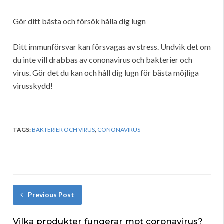
Gör ditt bästa och försök hålla dig lugn
Ditt immunförsvar kan försvagas av stress. Undvik det om
du inte vill drabbas av cononavirus och bakterier och
virus. Gör det du kan och håll dig lugn för bästa möjliga
virusskydd!
TAGS:
BAKTERIER OCH VIRUS
,
CONONAVIRUS
Previous Post
Vilka produkter fungerar mot coronavirus?