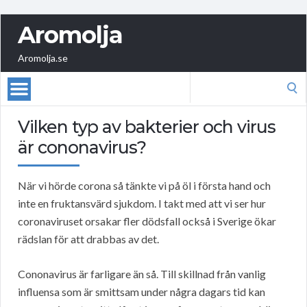
Aromolja
Aromolja.se
Search
for:
Vilken typ av bakterier och virus
är cononavirus?
När vi hörde corona så tänkte vi på öl i första hand och
inte en fruktansvärd sjukdom. I takt med att vi ser hur
coronaviruset orsakar fler dödsfall också i Sverige ökar
rädslan för att drabbas av det.
Cononavirus är farligare än så. Till skillnad från vanlig
influensa som är smittsam under några dagars tid kan