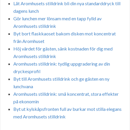
Låt Aromhusets stilldrink bli din nya standarddryck till
dagens lunch
Gör lunchen mer lönsam med en tapp fylld av
Aromhusets stilldrink
Byt bort flaskkaoset bakom disken mot koncentrat
från Aromhuset
Höj värdet för gästen, sänk kostnaden för dig med
Aromhusets stilldrink
Aromhusets stilldrink: tydlig uppgradering av din
dryckesprofil
Byt till Aromhusets stilldrink och ge gästen en ny
lunchvana
Aromhusets stilldrink: små koncentrat, stora effekter
på ekonomin
Byt ut kylskåpsfronten full av burkar mot stilla elegans
med Aromhusets stilldrink